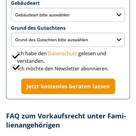
Gebäudeart
Grund des Gutachtens
Ich habe den
Datenschutz
gelesen und
verstanden.
Ich möchte den Newsletter abonnieren.
Jetzt kostenlos beraten lassen
FAQ zum Vorkaufsrecht unter Fa­mi­
li­en­an­ge­hö­ri­gen