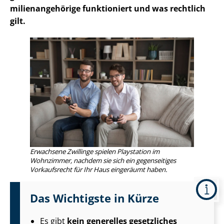
mi­li­en­an­ge­hö­ri­ge funktioniert und was rechtlich
gilt.
Erwachsene Zwillinge spielen Playstation im
Wohnzimmer, nachdem sie sich ein gegenseitiges
Vorkaufsrecht für Ihr Haus eingeräumt haben.
Das Wichtigste in Kürze
Es gibt
kein generelles gesetzliches