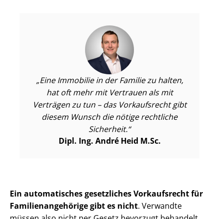
Eine Immobilie in der Familie zu halten,
hat oft mehr mit Vertrauen als mit
Verträgen zu tun – das Vorkaufsrecht gibt
diesem Wunsch die nötige rechtliche
Sicherheit.
Dipl. Ing. André Heid M.Sc.
Ein automatisches gesetzliches Vorkaufsrecht für
Fa­mi­li­en­an­ge­hö­ri­ge gibt es
nicht
. Verwandte
müssen also nicht per Gesetz bevorzugt behandelt