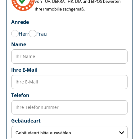
von TÜV, DEKRA, IHK, DIA und EIPOS bewerten
Ihre Immobilie sachgemäß.
Anrede
Herr
Frau
Name
Ihre E-Mail
Telefon
Gebäudeart