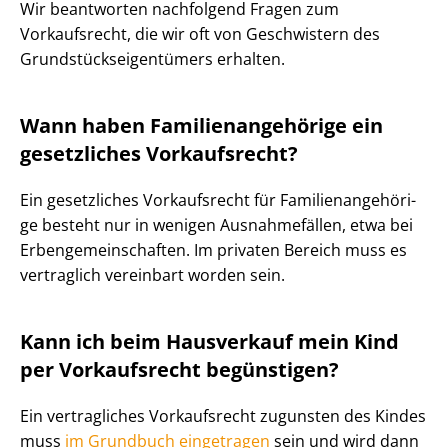
Wir beantworten nachfolgend Fragen zum
Vorkaufsrecht, die wir oft von Geschwistern des
Grund­stücks­ei­gen­tü­mers erhalten.
Wann haben Fa­mi­li­en­an­ge­hö­ri­ge ein
gesetzliches Vorkaufsrecht?
Ein gesetzliches Vorkaufsrecht für Fa­mi­li­en­an­ge­hö­ri­
ge besteht nur in wenigen Ausnahmefällen, etwa bei
Er­ben­ge­mein­schaf­ten. Im privaten Bereich muss es
vertraglich vereinbart worden sein.
Kann ich beim Hausverkauf mein Kind
per Vorkaufsrecht begünstigen?
Ein vertragliches Vorkaufsrecht zugunsten des Kindes
muss
im Grundbuch eingetragen
sein und wird dann