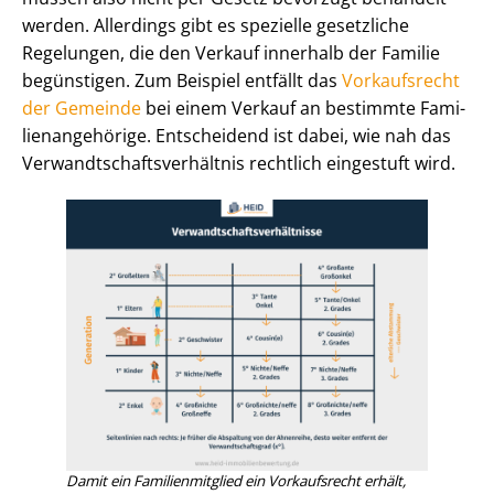
werden. Allerdings gibt es spezielle gesetzliche
Regelungen, die den Verkauf innerhalb der Familie
begünstigen. Zum Beispiel entfällt das
Vorkaufsrecht
der Gemeinde
bei einem Verkauf an bestimmte Fa­mi­
li­en­an­ge­hö­ri­ge. Entscheidend ist dabei, wie nah das
Ver­wandt­schafts­ver­hält­nis rechtlich eingestuft wird.
Damit ein Fa­mi­li­en­mit­glied ein Vorkaufsrecht erhält,