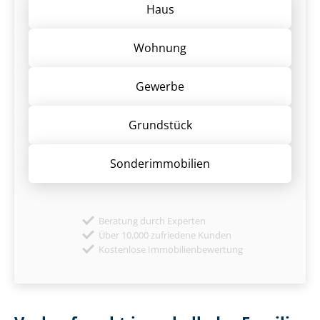
Haus
Wohnung
Gewerbe
Grund­stück
Sonder­immobilien
Beratung durch Experten
Über 10.000 zufriedene Kunden
Kostenlose Immobilienbewertung