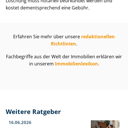
Löschung muss notariell beurkundet werden und
kostet dementsprechend eine Gebühr.
Erfahren Sie mehr über unsere
redaktionellen
Richtlinien
.
Fachbegriffe aus der Welt der Immobilien erklären wir
in unserem
Im­mo­bi­li­en­le­xi­kon
.
Weitere Ratgeber
16.06.2026