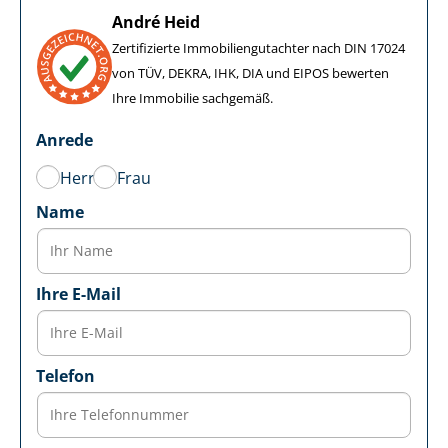
André Heid
Zertifizierte Im­mo­bi­li­en­gut­ach­ter nach DIN 17024
von TÜV, DEKRA, IHK, DIA und EIPOS bewerten
Ihre Immobilie sachgemäß.
Anrede
Herr
Frau
Name
Ihre E-Mail
Telefon