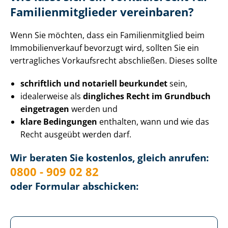
Fa­mi­li­en­mit­glie­der vereinbaren?
Wenn Sie möchten, dass ein Fa­mi­li­en­mit­glied beim
Im­mo­bi­li­en­ver­kauf bevorzugt wird, sollten Sie ein
vertragliches Vorkaufsrecht abschließen. Dieses sollte
schriftlich und notariell beurkundet
sein,
idealerweise als
dingliches Recht im Grundbuch
eingetragen
werden und
klare Bedingungen
enthalten, wann und wie das
Recht ausgeübt werden darf.
Wir beraten Sie kostenlos, gleich anrufen:
0800 - 909 02 82
oder Formular abschicken: