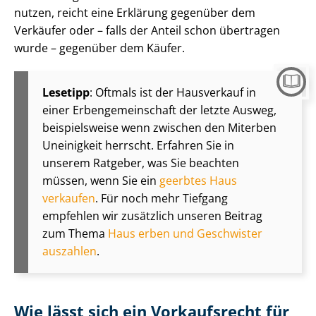
nutzen, reicht eine Erklärung gegenüber dem
Verkäufer oder – falls der Anteil schon übertragen
wurde – gegenüber dem Käufer.
Lesetipp
: Oftmals ist der Hausverkauf in
einer Er­ben­ge­mein­schaft der letzte Ausweg,
beispielsweise wenn zwischen den Miterben
Uneinigkeit herrscht. Erfahren Sie in
unserem Ratgeber, was Sie beachten
müssen, wenn Sie ein
geerbtes Haus
verkaufen
. Für noch mehr Tiefgang
empfehlen wir zusätzlich unseren Beitrag
zum Thema
Haus erben und Geschwister
auszahlen
.
Wie lässt sich ein Vorkaufsrecht für