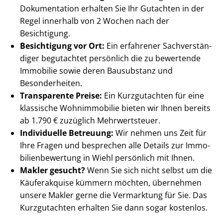
Dokumentation erhalten Sie Ihr Gutachten in der
Regel innerhalb von 2 Wochen nach der
Besichtigung.
Besichtigung vor Ort:
Ein erfahrener Sach­ver­stän­
di­ger begutachtet persönlich die zu bewertende
Immobilie sowie deren Bausubstanz und
Besonderheiten.
Transparente Preise:
Ein Kurzgutachten für eine
klassische Wohnimmobilie bieten wir Ihnen bereits
ab 1.790 € zuzüglich Mehrwertsteuer.
Individuelle Betreuung:
Wir nehmen uns Zeit für
Ihre Fragen und besprechen alle Details zur Im­mo­
bi­li­en­be­wer­tung in Wiehl persönlich mit Ihnen.
Makler gesucht?
Wenn Sie sich nicht selbst um die
Käuferakquise kümmern möchten, übernehmen
unsere Makler gerne die Vermarktung für Sie. Das
Kurzgutachten erhalten Sie dann sogar kostenlos.