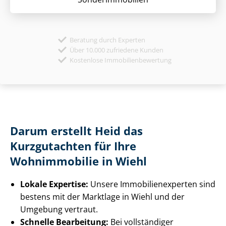
Beratung durch Experten
Über 10.000 zufriedene Kunden
Kostenlose Immobilienbewertung
Darum erstellt Heid das
Kurzgutachten für Ihre
Wohnimmobilie in Wiehl
Lokale Expertise:
Unsere Im­mo­bi­li­en­ex­per­ten sind
bestens mit der Marktlage in Wiehl und der
Umgebung vertraut.
Schnelle Bearbeitung:
Bei vollständiger