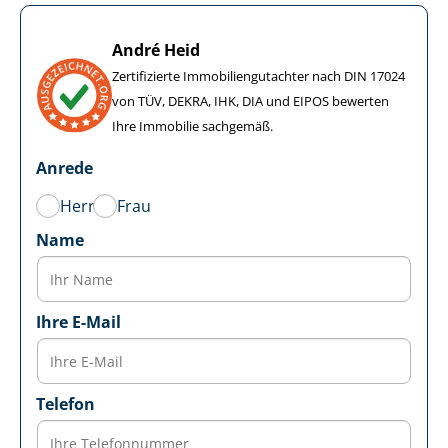
André Heid
Zertifizierte Im­mo­bi­li­en­gut­ach­ter nach DIN 17024
von TÜV, DEKRA, IHK, DIA und EIPOS bewerten
Ihre Immobilie sachgemäß.
Anrede
Herr
Frau
Name
Ihre E-Mail
Telefon