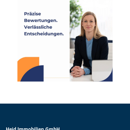
Heid Immobilien GmbH