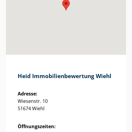
Heid Im­mo­bi­li­en­be­wer­tung Wiehl
Adresse:
Wiesenstr. 10
51674 Wiehl
Öffnungszeiten: