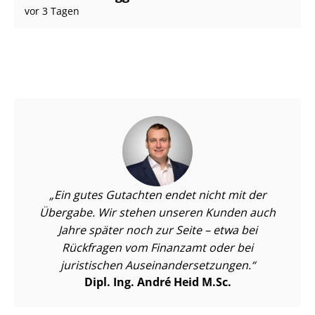
vor 3 Tagen
Ein gutes Gutachten endet nicht mit der
Übergabe. Wir stehen unseren Kunden auch
Jahre später noch zur Seite – etwa bei
Rückfragen vom Finanzamt oder bei
juristischen Aus­ein­an­der­set­zun­gen.
Dipl. Ing. André Heid M.Sc.