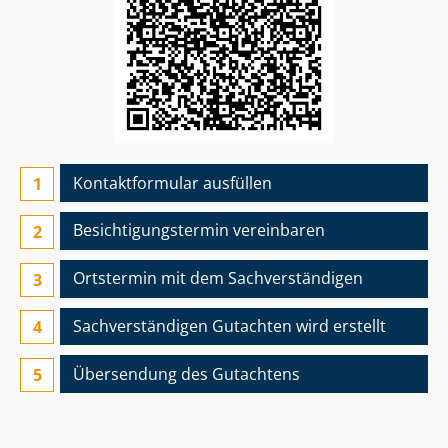
Kontaktformular ausfüllen
Besichtigungs­termin vereinbaren
Ortstermin mit dem Sach­ver­stän­di­gen
Sach­ver­stän­di­gen Gutachten wird erstellt
Übersendung des Gutachtens