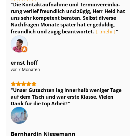
Die Kontaktaufnahme und Ter­min­ver­ein­ba­
rung verlief freundlich und zügig, Herr Heid hat
uns sehr kompetent beraten. Selbst diverse
Nachfragen Monate später hat er geduldig,
freundlich und zügig beantwortet.
[...mehr]
ernst hoff
vor 7 Monaten
Unser Gutachten lag innerhalb weniger Tage
auf dem Tisch und war erste Klasse. Vielen
Dank für die top Arbeit!
Bernhardin Niggemann