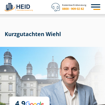
Kostenlose Erstberatung
0800 - 909 02 82
Kurzgutachten Wiehl
4,9