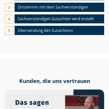
Ortstermin mit dem Sach­ver­stän­di­gen
Sach­ver­stän­di­gen Gutachten wird erstellt
Übersendung des Gutachtens
Kunden, die uns vertrauen