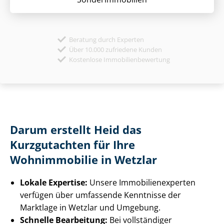
Beratung durch Experten
Über 10.000 zufriedene Kunden
Kostenlose Immobilienbewertung
Darum erstellt Heid das
Kurzgutachten für Ihre
Wohnimmobilie in Wetzlar
Lokale Expertise:
Unsere Im­mo­bi­li­en­ex­per­ten
verfügen über umfassende Kenntnisse der
Marktlage in Wetzlar und Umgebung.
Schnelle Bearbeitung:
Bei vollständiger