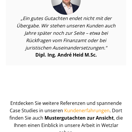
Ein gutes Gutachten endet nicht mit der
Übergabe. Wir stehen unseren Kunden auch
Jahre später noch zur Seite – etwa bei
Rückfragen vom Finanzamt oder bei
juristischen Aus­ein­an­der­set­zun­gen.
Dipl. Ing. André Heid M.Sc.
Entdecken Sie weitere Referenzen und spannende
Case Studies in unseren
Kun­de­n­er­fah­run­gen
. Dort
finden Sie auch
Mustergutachten zur Ansicht
, die
Ihnen einen Einblick in unsere Arbeit in Wetzlar