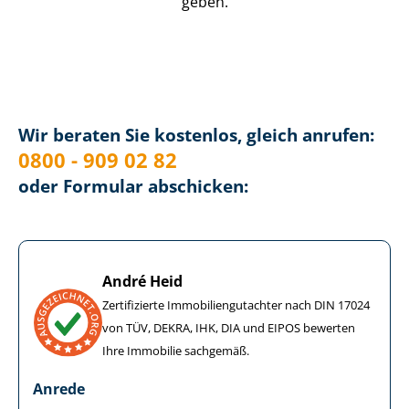
geben.
Wir beraten Sie kostenlos, gleich anrufen:
0800 - 909 02 82
oder Formular abschicken:
André Heid
Zertifizierte Im­mo­bi­li­en­gut­ach­ter nach DIN 17024
von TÜV, DEKRA, IHK, DIA und EIPOS bewerten
Ihre Immobilie sachgemäß.
Anrede