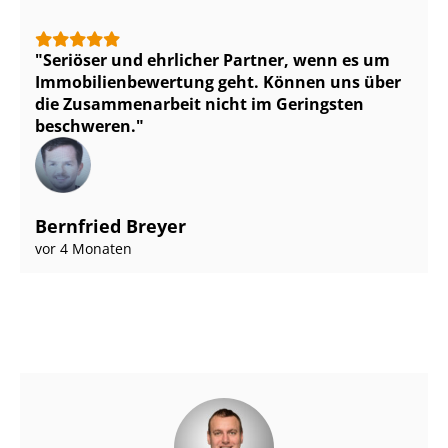
Seriöser und ehrlicher Partner, wenn es um
Im­mo­bi­li­en­be­wer­tung geht. Können uns über
die Zusammenarbeit nicht im Geringsten
beschweren.
Bernfried Breyer
vor 4 Monaten