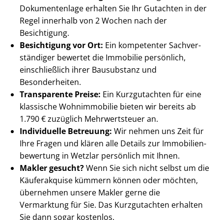
Dokumentenlage erhalten Sie Ihr Gutachten in der
Regel innerhalb von 2 Wochen nach der
Besichtigung.
Besichtigung vor Ort:
Ein kompetenter Sach­ver­
stän­di­ger bewertet die Immobilie persönlich,
einschließlich ihrer Bausubstanz und
Besonderheiten.
Transparente Preise:
Ein Kurzgutachten für eine
klassische Wohnimmobilie bieten wir bereits ab
1.790 € zuzüglich Mehrwertsteuer an.
Individuelle Betreuung:
Wir nehmen uns Zeit für
Ihre Fragen und klären alle Details zur Im­mo­bi­li­en­
be­wer­tung in Wetzlar persönlich mit Ihnen.
Makler gesucht?
Wenn Sie sich nicht selbst um die
Käuferakquise kümmern können oder möchten,
übernehmen unsere Makler gerne die
Vermarktung für Sie. Das Kurzgutachten erhalten
Sie dann sogar kostenlos.