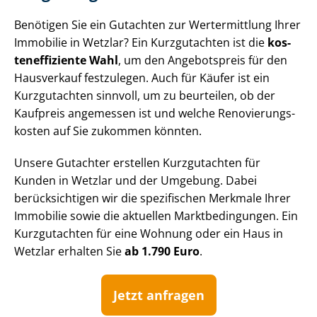
Benötigen Sie ein Gutachten zur Wertermittlung Ihrer
Immobilie in Wetzlar? Ein Kurzgutachten ist die
kos­
ten­ef­fi­zi­en­te Wahl
, um den Angebotspreis für den
Hausverkauf festzulegen. Auch für Käufer ist ein
Kurzgutachten sinnvoll, um zu beurteilen, ob der
Kaufpreis angemessen ist und welche Re­no­vie­rungs­
kos­ten auf Sie zukommen könnten.
Unsere Gutachter erstellen Kurzgutachten für
Kunden in Wetzlar und der Umgebung. Dabei
berücksichtigen wir die spezifischen Merkmale Ihrer
Immobilie sowie die aktuellen Markt­be­din­gun­gen. Ein
Kurzgutachten für eine Wohnung oder ein Haus in
Wetzlar erhalten Sie
ab 1.790 Euro
.
Jetzt anfragen