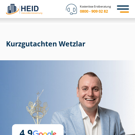
Kostenlose Erstberatung
0800 - 909 02 82
Kurzgutachten Wetzlar
4,9