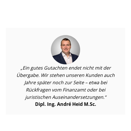
Ein gutes Gutachten endet nicht mit der
Übergabe. Wir stehen unseren Kunden auch
Jahre später noch zur Seite – etwa bei
Rückfragen vom Finanzamt oder bei
juristischen Aus­ein­an­der­set­zun­gen.
Dipl. Ing. André Heid M.Sc.