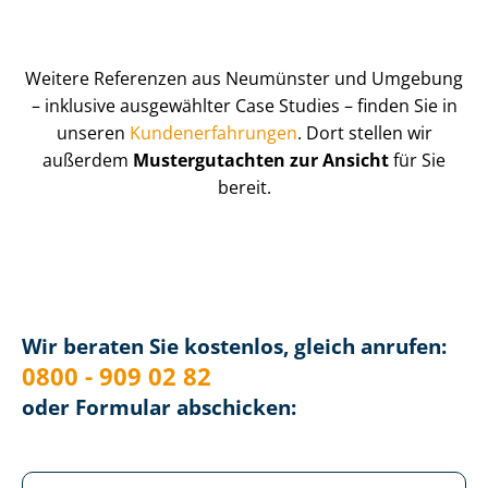
Weitere Referenzen aus Neumünster und Umgebung
– inklusive ausgewählter Case Studies – finden Sie in
unseren
Kun­de­n­er­fah­run­gen
. Dort stellen wir
außerdem
Mustergutachten zur Ansicht
für Sie
bereit.
Wir beraten Sie kostenlos, gleich anrufen:
0800 - 909 02 82
oder Formular abschicken: