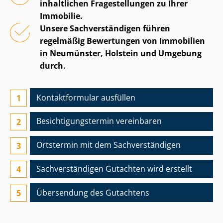
inhaltlichen Fragestellungen zu Ihrer
Immobilie.
Unsere Sach­ver­stän­di­gen führen
regelmäßig Bewertungen von Immobilien
in Neumünster, Holstein und Umgebung
durch.
Kontaktformular ausfüllen
Besichtigungs­termin vereinbaren
Ortstermin mit dem Sach­ver­stän­di­gen
Sach­ver­stän­di­gen Gutachten wird erstellt
Übersendung des Gutachtens