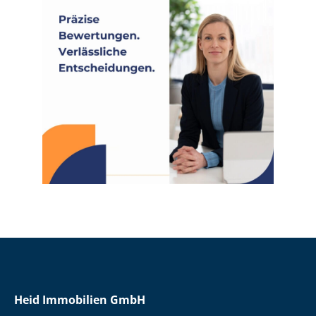
Heid Immobilien GmbH