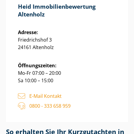
Heid Im­mo­bi­li­en­be­wer­tung
Altenholz
Adresse:
Friedrichshof 3
24161 Altenholz
Öffnungszeiten:
Mo-Fr 07:00 – 20:00
Sa 10:00 – 15:00
E-Mail Kontakt
0800 - 333 658 959
So erhalten Sie Ihr Kurzgutachten in