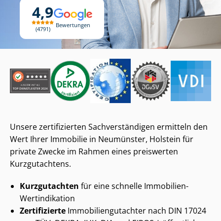
4,9
Bewertungen
4791
Unsere zertifizierten Sach­ver­stän­di­gen ermitteln den
Wert Ihrer Immobilie in Neumünster, Holstein für
private Zwecke im Rahmen eines preiswerten
Kurzgutachtens.
Kurzgutachten
für eine schnelle Immobilien-
Wertindikation
Zertifizierte
Im­mo­bi­li­en­gut­ach­ter nach DIN 17024