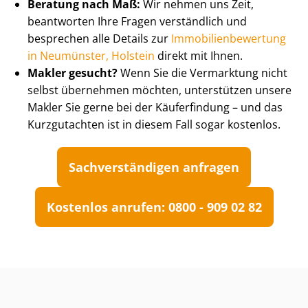
Beratung nach Maß:
Wir nehmen uns Zeit,
beantworten Ihre Fragen verständlich und
besprechen alle Details zur
Im­mo­bi­li­en­be­wer­tung
in Neumünster, Holstein
direkt mit Ihnen.
Makler gesucht?
Wenn Sie die Vermarktung nicht
selbst übernehmen möchten, unterstützen unsere
Makler Sie gerne bei der Käuferfindung – und das
Kurzgutachten ist in diesem Fall sogar kostenlos.
Sach­ver­stän­di­gen anfragen
Kostenlos anrufen: 0800 - 909 02 82