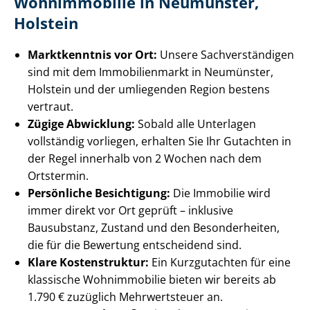
Wohnimmobilie in Neumünster,
Holstein
Marktkenntnis vor Ort:
Unsere Sach­ver­stän­di­gen
sind mit dem Immobilienmarkt in Neumünster,
Holstein und der umliegenden Region bestens
vertraut.
Zügige Abwicklung:
Sobald alle Unterlagen
vollständig vorliegen, erhalten Sie Ihr Gutachten in
der Regel innerhalb von 2 Wochen nach dem
Ortstermin.
Persönliche Besichtigung:
Die Immobilie wird
immer direkt vor Ort geprüft – inklusive
Bausubstanz, Zustand und den Besonderheiten,
die für die Bewertung entscheidend sind.
Klare Kostenstruktur:
Ein Kurzgutachten für eine
klassische Wohnimmobilie bieten wir bereits ab
1.790 € zuzüglich Mehrwertsteuer an.