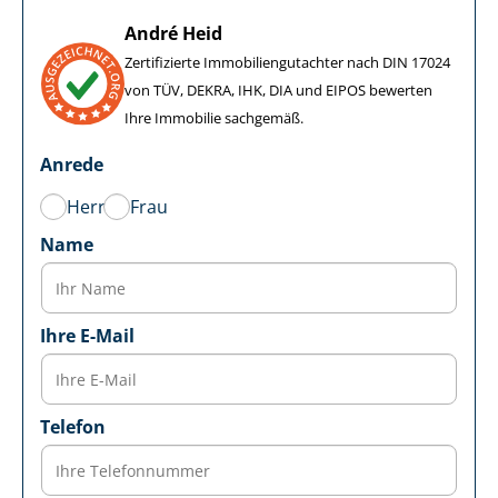
André Heid
Zertifizierte Im­mo­bi­li­en­gut­ach­ter nach DIN 17024
von TÜV, DEKRA, IHK, DIA und EIPOS bewerten
Ihre Immobilie sachgemäß.
Anrede
Herr
Frau
Name
Ihre E-Mail
Telefon