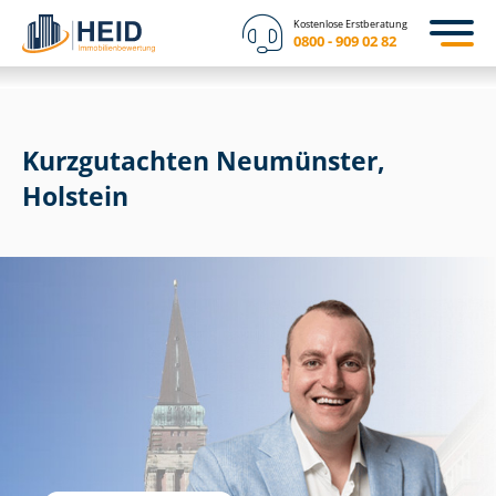
Kostenlose Erstberatung
0800 - 909 02 82
Kurzgutachten Neumünster,
Holstein