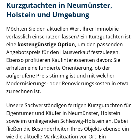
Kurzgutachten in Neumünster,
Holstein und Umgebung
Möchten Sie den aktuellen Wert Ihrer Immobilie
verlässlich einschätzen lassen? Ein Kurzgutachten ist
eine
kostengünstige Option
, um den passenden
Angebotspreis für den Hausverkauf festzulegen.
Ebenso profitieren Kauf­in­ter­es­sen­ten davon: Sie
erhalten eine fundierte Orientierung, ob der
aufgerufene Preis stimmig ist und mit welchen
Modernisierungs- oder Re­no­vie­rungs­kos­ten in etwa
zu rechnen ist.
Unsere Sach­ver­stän­di­gen fertigen Kurzgutachten für
Eigentümer und Käufer in Neumünster, Holstein
sowie im umliegenden Schleswig-Holstein an. Dabei
fließen die Besonderheiten Ihres Objekts ebenso ein
wie die aktuelle Marktsituation vor Ort. Ein