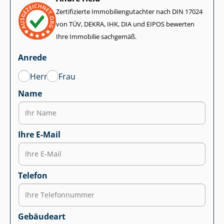
Zertifizierte Im­mo­bi­li­en­gut­ach­ter nach DIN 17024
von TÜV, DEKRA, IHK, DIA und EIPOS bewerten
Ihre Immobilie sachgemäß.
Anrede
Herr
Frau
Name
Ihre E-Mail
Telefon
Gebäudeart