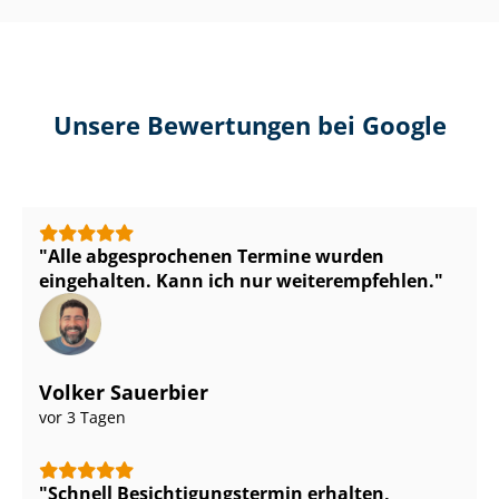
Unsere Bewertungen bei Google
Alle abgesprochenen Termine wurden
eingehalten. Kann ich nur weiterempfehlen.
Volker Sauerbier
vor 3 Tagen
Schnell Be­sich­ti­gungs­ter­min erhalten,