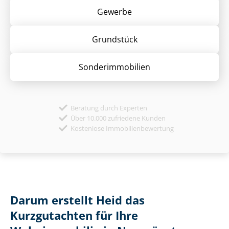
Gewerbe
Grund­stück
Sonder­immobilien
Beratung durch Experten
Über 10.000 zufriedene Kunden
Kostenlose Immobilienbewertung
Darum erstellt Heid das
Kurzgutachten für Ihre