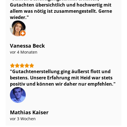
Gutachten übersichtlich und hochwertig mit
allem was nötig ist zu­sam­men­ge­stellt. Gerne
wieder.
Vanessa Beck
vor 4 Monaten
Gut­ach­ten­er­stel­lung ging äußerst flott und
bestens. Unsere Erfahrung mit Heid war stets
positiv und können wir daher nur empfehlen.
Mathias Kaiser
vor 3 Wochen