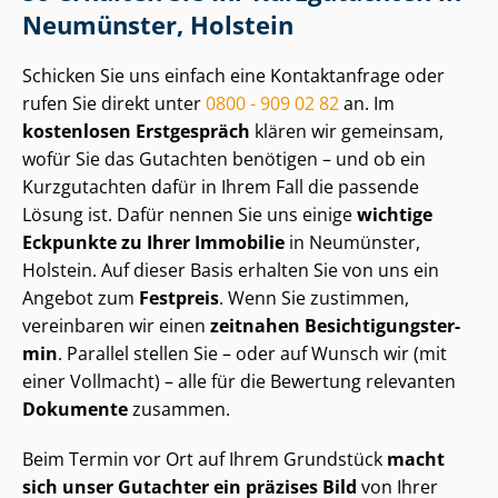
Neumünster, Holstein
Schicken Sie uns einfach eine Kontaktanfrage oder
rufen Sie direkt unter
0800 - 909 02 82
an. Im
kostenlosen Erstgespräch
klären wir gemeinsam,
wofür Sie das Gutachten benötigen – und ob ein
Kurzgutachten dafür in Ihrem Fall die passende
Lösung ist. Dafür nennen Sie uns einige
wichtige
Eckpunkte zu Ihrer Immobilie
in Neumünster,
Holstein. Auf dieser Basis erhalten Sie von uns ein
Angebot zum
Festpreis
. Wenn Sie zustimmen,
vereinbaren wir einen
zeitnahen Be­sich­ti­gungs­ter­
min
. Parallel stellen Sie – oder auf Wunsch wir (mit
einer Vollmacht) – alle für die Bewertung relevanten
Dokumente
zusammen.
Beim Termin vor Ort auf Ihrem Grundstück
macht
sich unser Gutachter ein präzises Bild
von Ihrer