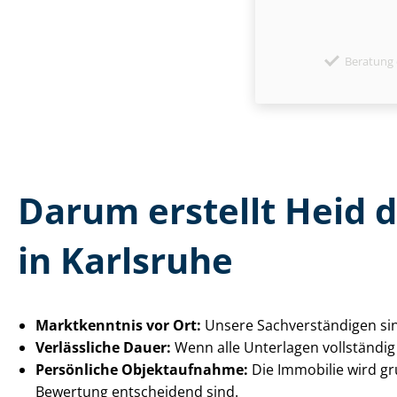
Beratung 
Darum erstellt Heid 
in Karlsruhe
Marktkenntnis vor Ort:
Unsere Sach­ver­stän­di­gen 
Verlässliche Dauer:
Wenn alle Unterlagen vollständig
Persönliche Objektaufnahme:
Die Immobilie wird gr
Bewertung entscheidend sind.