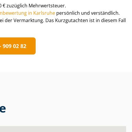
0 € zuzüglich Mehrwertsteuer.
­en­be­wer­tung in Karlsruhe
persönlich und verständlich.
i der Vermarktung. Das Kurzgutachten ist in diesem Fall
 909 02 82
he