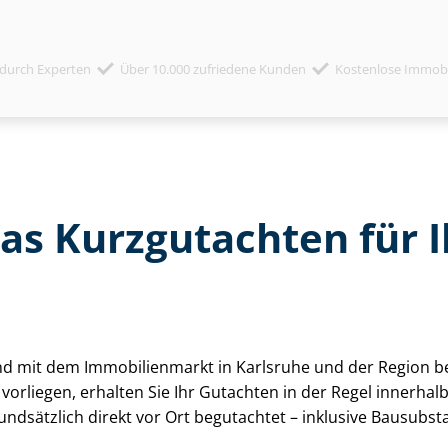
durch Experten
Über 10.000 zufriedene Kunden
Kostenlose Immob
das Kurzgutachten für
sind mit dem Immobilienmarkt in Karlsruhe und der Region be
 vorliegen, erhalten Sie Ihr Gutachten in der Regel innerh
undsätzlich direkt vor Ort begutachtet – inklusive Bausubst