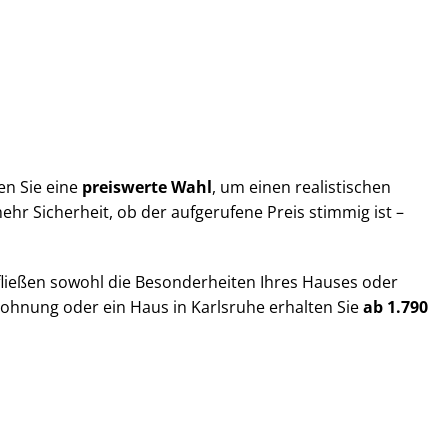
en Sie eine
preiswerte Wahl
, um einen realistischen
hr Sicherheit, ob der aufgerufene Preis stimmig ist –
fließen sowohl die Besonderheiten Ihres Hauses oder
 Wohnung oder ein Haus in Karlsruhe erhalten Sie
ab 1.790