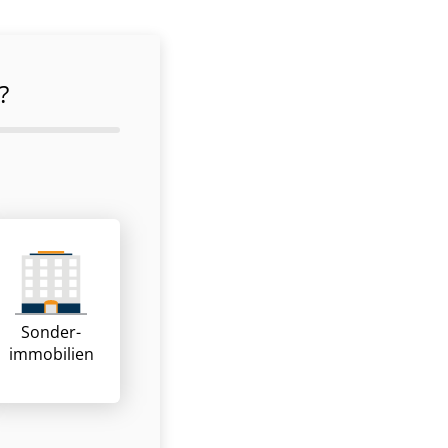
?
Sonder­
immobilien