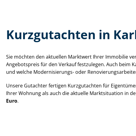
Kurzgutachten in Ka
Sie möchten den aktuellen Marktwert Ihrer Immobilie ve
Angebotspreis für den Verkauf festzulegen. Auch beim Ka
und welche Modernisierungs- oder Re­no­vie­rungs­ar­bei
Unsere Gutachter fertigen Kurzgutachten für Eigentümer
Ihrer Wohnung als auch die aktuelle Marktsituation in d
Euro
.