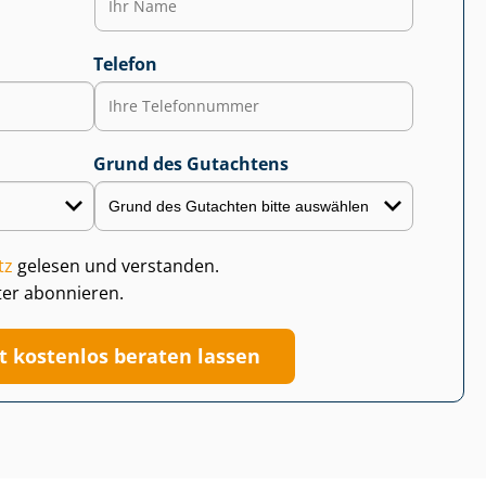
Telefon
Grund des Gutachtens
tz
gelesen und verstanden.
ter abonnieren.
zt kostenlos beraten lassen