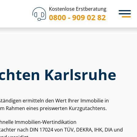
Kostenlose Erstberatung
0800 - 909 02 82
chten Karlsruhe
­stän­di­gen ermitteln den Wert Ihrer Immobilie in
 im Rahmen eines preiswerten Kurzgutachtens.
chnelle Immobilien-Wertindikation
gut­ach­ter nach DIN 17024 von TÜV, DEKRA, IHK, DIA und