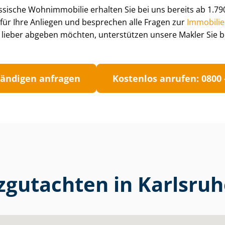
ssische Wohnimmobilie erhalten Sie bei uns bereits ab 1.79
für Ihre Anliegen und besprechen alle Fragen zur
Im­mo­bi­li
lieber abgeben möchten, unterstützen unsere Makler Sie be
tän­di­gen anfragen
Kostenlos anrufen: 0800 -
rzgutachten in Karlsru