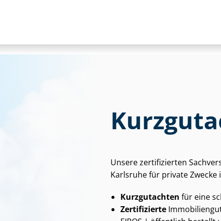
Kurzguta
Unsere zertifizierten Sach­ver
Karlsruhe für private Zwecke
Kurzgutachten
für eine s
Zertifizierte
Im­mo­bi­li­en­