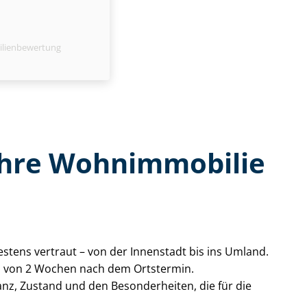
ilienbewertung
 Ihre Wohnimmobilie
stens vertraut – von der Innenstadt bis ins Umland.
alb von 2 Wochen nach dem Ortstermin.
anz, Zustand und den Besonderheiten, die für die