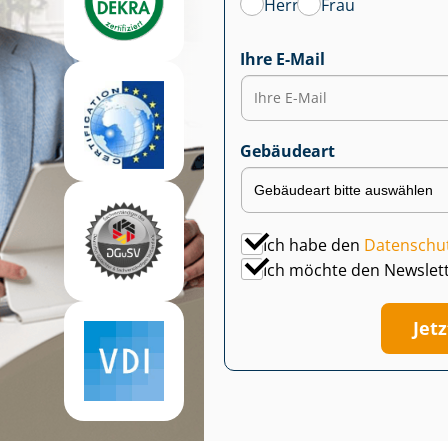
Herr
Frau
Ihre E-Mail
Gebäudeart
Ich habe den
Datenschu
Ich möchte den Newslet
Jet