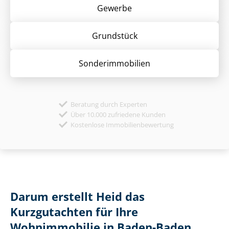
Gewerbe
Grund­stück
Sonder­immobilien
Beratung durch Experten
Über 10.000 zufriedene Kunden
Kostenlose Immobilienbewertung
Darum erstellt Heid das
Kurzgutachten für Ihre
Wohnimmobilie in Baden-Baden