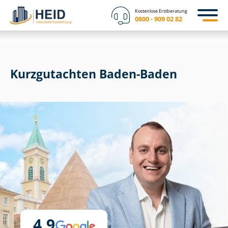
Kostenlose Erstberatung
0800 - 909 02 82
Kurzgutachten Baden-Baden
4,9