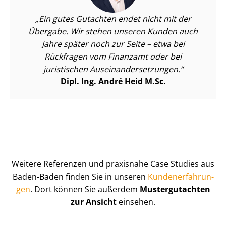
Ein gutes Gutachten endet nicht mit der
Übergabe. Wir stehen unseren Kunden auch
Jahre später noch zur Seite – etwa bei
Rückfragen vom Finanzamt oder bei
juristischen Aus­ein­an­der­set­zun­gen.
Dipl. Ing. André Heid M.Sc.
Weitere Referenzen und praxisnahe Case Studies aus
Baden-Baden finden Sie in unseren
Kun­de­n­er­fah­run­
gen
. Dort können Sie außerdem
Mustergutachten
zur Ansicht
einsehen.