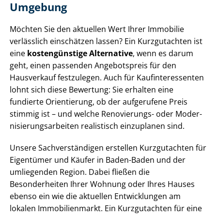
Umgebung
Möchten Sie den aktuellen Wert Ihrer Immobilie
verlässlich einschätzen lassen? Ein Kurzgutachten ist
eine
kostengünstige Alternative
, wenn es darum
geht, einen passenden Angebotspreis für den
Hausverkauf festzulegen. Auch für Kauf­in­ter­es­sen­ten
lohnt sich diese Bewertung: Sie erhalten eine
fundierte Orientierung, ob der aufgerufene Preis
stimmig ist – und welche Renovierungs- oder Mo­der­
ni­sie­rungs­ar­bei­ten realistisch einzuplanen sind.
Unsere Sach­ver­stän­di­gen erstellen Kurzgutachten für
Eigentümer und Käufer in Baden-Baden und der
umliegenden Region. Dabei fließen die
Besonderheiten Ihrer Wohnung oder Ihres Hauses
ebenso ein wie die aktuellen Entwicklungen am
lokalen Immobilienmarkt. Ein Kurzgutachten für eine