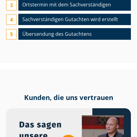
Ortstermin mit dem Sach­ver­stän­di­gen
Sach­ver­stän­di­gen Gutachten wird erstellt
Übersendung des Gutachtens
Kunden, die uns vertrauen