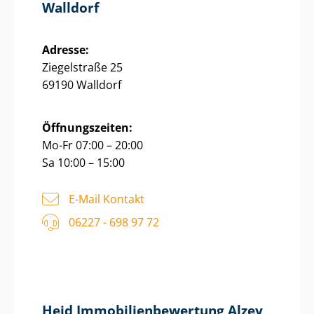
Walldorf
Adresse:
Ziegelstraße 25
69190 Walldorf
Öffnungszeiten:
Mo-Fr 07:00 – 20:00
Sa 10:00 – 15:00
E-Mail Kontakt
06227 - 698 97 72
Heid Im­mo­bi­li­en­be­wer­tung Alzey