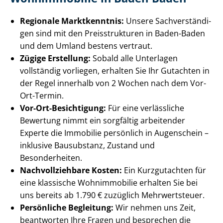
Regionale Marktkenntnis:
Unsere Sach­ver­stän­di­
gen sind mit den Preisstrukturen in Baden-Baden
und dem Umland bestens vertraut.
Zügige Erstellung:
Sobald alle Unterlagen
vollständig vorliegen, erhalten Sie Ihr Gutachten in
der Regel innerhalb von 2 Wochen nach dem Vor-
Ort-Termin.
Vor-Ort-Besichtigung:
Für eine verlässliche
Bewertung nimmt ein sorgfältig arbeitender
Experte die Immobilie persönlich in Augenschein –
inklusive Bausubstanz, Zustand und
Besonderheiten.
Nach­voll­zieh­ba­re Kosten:
Ein Kurzgutachten für
eine klassische Wohnimmobilie erhalten Sie bei
uns bereits ab 1.790 € zuzüglich Mehrwertsteuer.
Persönliche Begleitung:
Wir nehmen uns Zeit,
beantworten Ihre Fragen und besprechen die