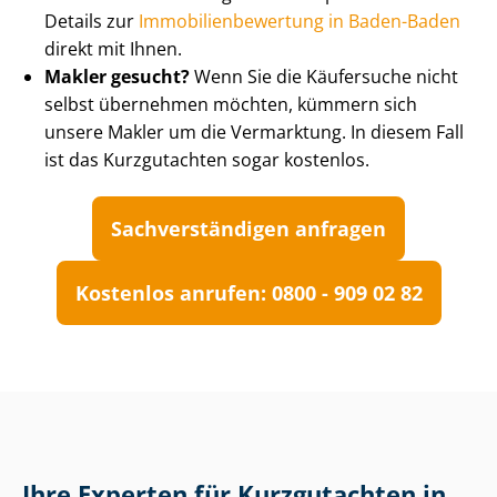
Details zur
Im­mo­bi­li­en­be­wer­tung in Baden-Baden
direkt mit Ihnen.
Makler gesucht?
Wenn Sie die Käufersuche nicht
selbst übernehmen möchten, kümmern sich
unsere Makler um die Vermarktung. In diesem Fall
ist das Kurzgutachten sogar kostenlos.
Sach­ver­stän­di­gen anfragen
Kostenlos anrufen: 0800 - 909 02 82
Ihre Experten für Kurzgutachten in