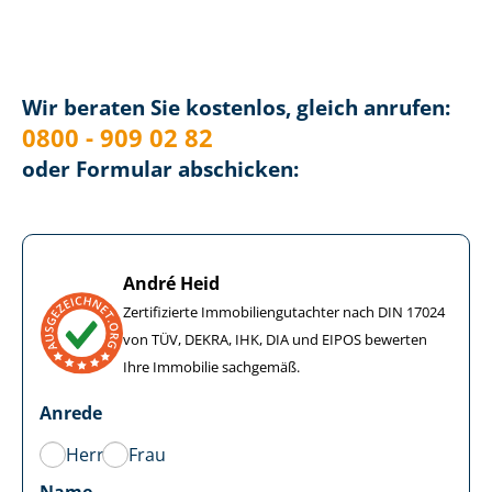
Wir beraten Sie kostenlos, gleich anrufen:
0800 - 909 02 82
oder Formular abschicken:
André Heid
Zertifizierte Im­mo­bi­li­en­gut­ach­ter nach DIN 17024
von TÜV, DEKRA, IHK, DIA und EIPOS bewerten
Ihre Immobilie sachgemäß.
Anrede
Herr
Frau