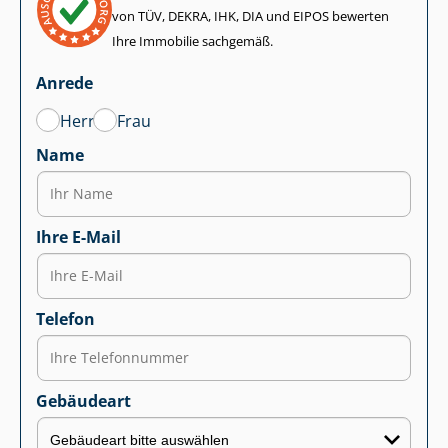
von TÜV, DEKRA, IHK, DIA und EIPOS bewerten
Ihre Immobilie sachgemäß.
Anrede
Herr
Frau
Name
Ihre E-Mail
Telefon
Gebäudeart