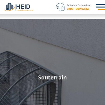
Kostenlose Erstberatung
0800 - 909 02 82
Souterrain