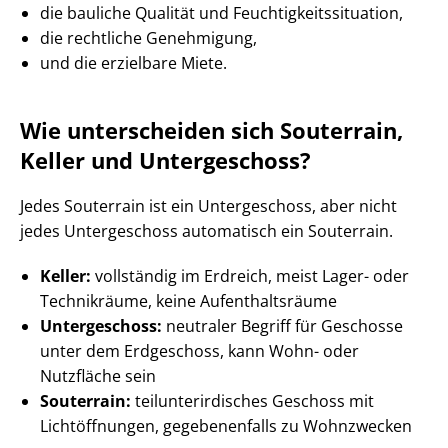
die bauliche Qualität und Feuch­tig­keits­si­tua­ti­on,
die rechtliche Genehmigung,
und die erzielbare Miete.
Wie unterscheiden sich Souterrain,
Keller und Untergeschoss?
Jedes Souterrain ist ein Untergeschoss, aber nicht
jedes Untergeschoss automatisch ein Souterrain.
Keller:
vollständig im Erdreich, meist Lager- oder
Technikräume, keine Auf­ent­halts­räu­me
Untergeschoss:
neutraler Begriff für Geschosse
unter dem Erdgeschoss, kann Wohn- oder
Nutzfläche sein
Souterrain:
teil­un­ter­ir­di­sches Geschoss mit
Lichtöffnungen, gegebenenfalls zu Wohnzwecken