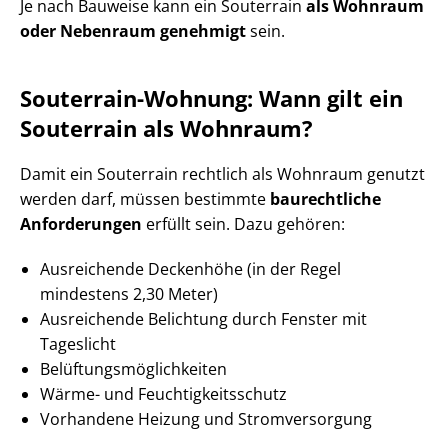
Je nach Bauweise kann ein Souterrain
als Wohnraum
oder Nebenraum genehmigt
sein.
Souterrain-Wohnung: Wann gilt ein
Souterrain als Wohnraum?
Damit ein Souterrain rechtlich als Wohnraum genutzt
werden darf, müssen bestimmte
baurechtliche
Anforderungen
erfüllt sein. Dazu gehören:
Ausreichende Deckenhöhe (in der Regel
mindestens 2,30 Meter)
Ausreichende Belichtung durch Fenster mit
Tageslicht
Be­lüf­tungs­mög­lich­kei­ten
Wärme- und Feuch­tig­keits­schutz
Vorhandene Heizung und Stromversorgung