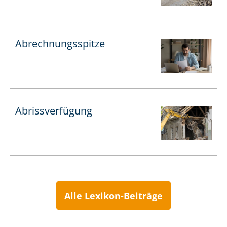
Ab­rech­nungs­spit­ze
Abrissverfügung
Alle Lexikon-Beiträge