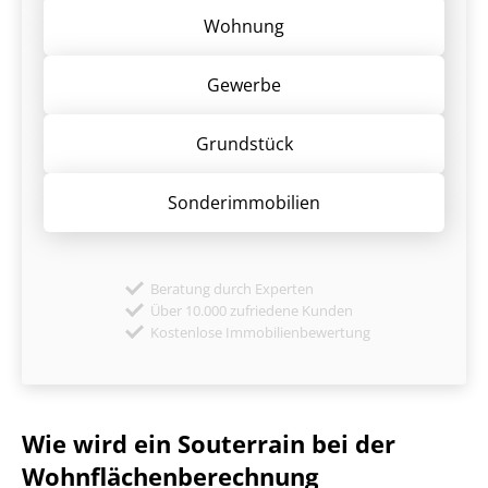
Wohnung
Gewerbe
Grund­stück
Sonder­immobilien
Beratung durch Experten
Über 10.000 zufriedene Kunden
Kostenlose Immobilienbewertung
Wie wird ein Souterrain bei der
Wohn­flä­chen­be­rech­nung