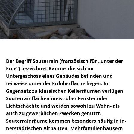
Der Begriff Souterrain (französisch für „unter der
Erde“) bezeichnet Räume, die sich im
Untergeschoss eines Gebäudes befinden und
teilweise unter der Erdoberfläche liegen. Im
Gegensatz zu klassischen Kellerräumen verfügen
Sou­ter­rain­flä­chen meist über Fenster oder
Lichtschächte und werden sowohl zu Wohn- als
auch zu gewerblichen Zwecken genutzt.
Souterrainräume kommen besonders häufig in in­
ner­städ­ti­schen Altbauten, Mehr­fa­mi­li­en­häu­sern