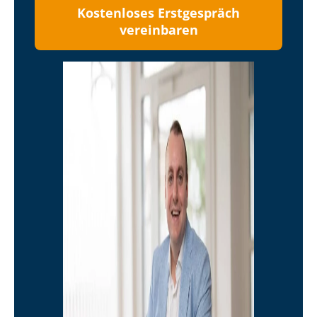
Kostenloses Erstgespräch
vereinbaren