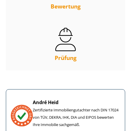
Bewertung
Prüfung
André Heid
Zertifizierte Im­mo­bi­li­en­gut­ach­ter nach DIN 17024
von TÜV, DEKRA, IHK, DIA und EIPOS bewerten
Ihre Immobilie sachgemäß.