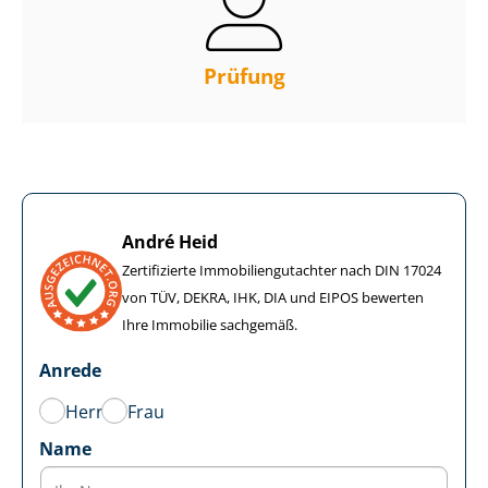
Prüfung
André Heid
Zertifizierte Im­mo­bi­li­en­gut­ach­ter nach DIN 17024
von TÜV, DEKRA, IHK, DIA und EIPOS bewerten
Ihre Immobilie sachgemäß.
Anrede
Herr
Frau
Name