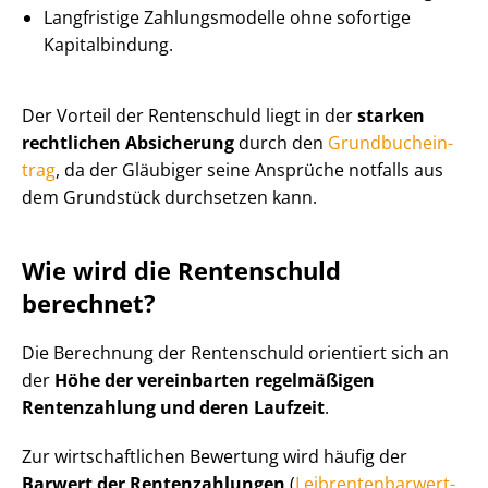
Langfristige Zahlungsmodelle ohne sofortige
Kapitalbindung.
Der Vorteil der Rentenschuld liegt in der
starken
rechtlichen Absicherung
durch den
Grund­buch­ein­
trag
, da der Gläubiger seine Ansprüche notfalls aus
dem Grundstück durchsetzen kann.
Wie wird die Rentenschuld
berechnet?
Die Berechnung der Rentenschuld orientiert sich an
der
Höhe der vereinbarten regelmäßigen
Rentenzahlung und deren Laufzeit
.
Zur wirt­schaft­li­chen Bewertung wird häufig der
Barwert der Rentenzahlungen
(
Leib­ren­ten­bar­wert­