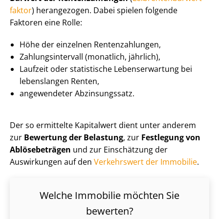
fak­tor
) herangezogen. Dabei spielen folgende
Faktoren eine Rolle:
Höhe der einzelnen Rentenzahlungen,
Zah­lungs­in­ter­vall (monatlich, jährlich),
Laufzeit oder statistische Lebenserwartung bei
lebenslangen Renten,
angewendeter Abzinsungssatz.
Der so ermittelte Kapitalwert dient unter anderem
zur
Bewertung der Belastung
, zur
Festlegung von
Ablösebeträgen
und zur Einschätzung der
Auswirkungen auf den
Verkehrswert der Immobilie
.
Welche Immobilie möchten Sie
bewerten?