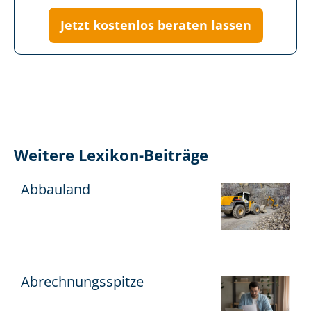
Jetzt kostenlos beraten lassen
Weitere Lexikon-Beiträge
Abbauland
Ab­rech­nungs­spit­ze