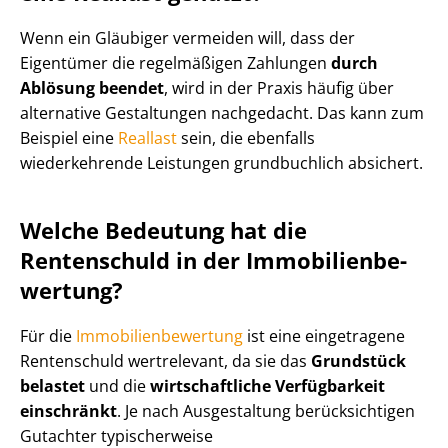
Wenn ein Gläubiger vermeiden will, dass der
Eigentümer die regelmäßigen Zahlungen
durch
Ablösung beendet
, wird in der Praxis häufig über
alternative Gestaltungen nachgedacht. Das kann zum
Beispiel eine
Reallast
sein, die ebenfalls
wiederkehrende Leistungen grundbuchlich absichert.
Welche Bedeutung hat die
Rentenschuld in der Im­mo­bi­li­en­be­
wer­tung?
Für die
Im­mo­bi­li­en­be­wer­tung
ist eine eingetragene
Rentenschuld wertrelevant, da sie das
Grundstück
belastet
und die
wirtschaftliche Verfügbarkeit
einschränkt
. Je nach Ausgestaltung berücksichtigen
Gutachter typischerweise