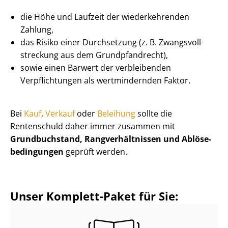
die Höhe und Laufzeit der wiederkehrenden
Zahlung,
das Risiko einer Durchsetzung (z. B. Zwangs­voll­
stre­ckung aus dem Grundpfandrecht),
sowie einen Barwert der verbleibenden
Verpflichtungen als wertmindernden Faktor.
Bei
Kauf
,
Verkauf
oder
Beleihung
sollte die
Rentenschuld daher immer zusammen mit
Grundbuchstand, Rang­ver­hält­nis­sen und Ab­lö­se­
be­din­gun­gen
geprüft werden.
Unser Komplett-Paket für Sie: