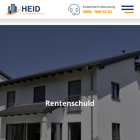
Kostenlose Erstberatung
0800 - 909 02 82
Rentenschuld