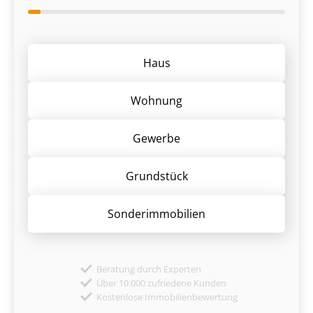
Haus
Wohnung
Gewerbe
Grund­stück
Sonder­immobilien
Beratung durch Experten
Über 10.000 zufriedene Kunden
Kostenlose Immobilienbewertung