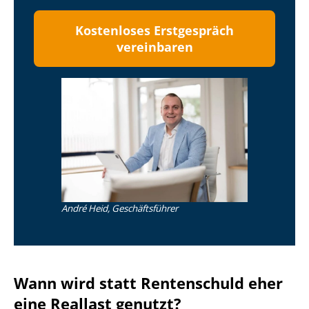
Kostenloses Erstgespräch
vereinbaren
André Heid, Geschäftsführer
Wann wird statt Rentenschuld eher
eine Reallast genutzt?