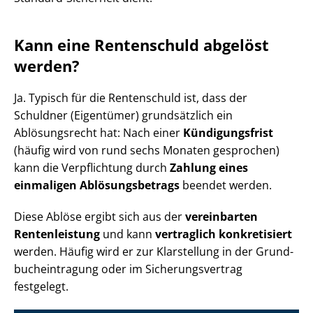
Kann eine Rentenschuld abgelöst
werden?
Ja. Typisch für die Rentenschuld ist, dass der
Schuldner (Eigentümer) grundsätzlich ein
Ablösungsrecht hat: Nach einer
Kündigungsfrist
(häufig wird von rund sechs Monaten gesprochen)
kann die Verpflichtung durch
Zahlung eines
einmaligen Ab­lö­sungs­be­trags
beendet werden.
Diese Ablöse ergibt sich aus der
vereinbarten
Rentenleistung
und kann
vertraglich konkretisiert
werden. Häufig wird er zur Klarstellung in der Grund­
buch­ein­tra­gung oder im Si­che­rungs­ver­trag
festgelegt.