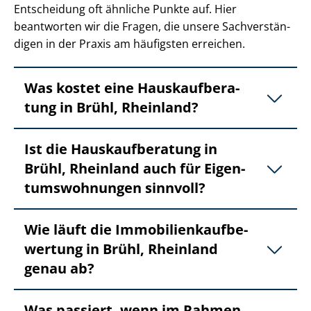
Entscheidung oft ähnliche Punkte auf. Hier
beantworten wir die Fragen, die unsere Sach­ver­stän­
di­gen in der Praxis am häufigsten erreichen.
Was kostet eine Haus­kauf­be­ra­
tung in Brühl, Rheinland?
Ist die Haus­kauf­be­ra­tung in
Brühl, Rheinland auch für Ei­gen­
tums­woh­nun­gen sinnvoll?
Wie läuft die Im­mo­bi­li­en­kauf­be­
wer­tung in Brühl, Rheinland
genau ab?
Was passiert, wenn im Rahmen