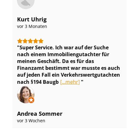
Kurt Uhrig
vor 3 Monaten
Super Service. Ich war auf der Suche
nach einem Im­mo­bi­li­en­gut­ach­ter für
meinen Geschäft. Da es für das
Finanzamt bestimmt war musste es auch
auf jeden Fall ein Ver­kehrs­wert­gut­ach­ten
nach §194 Baugb
[...mehr]
Andrea Sommer
vor 3 Wochen