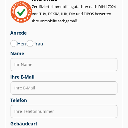
Zertifizierte Im­mo­bi­li­en­gut­ach­ter nach DIN 17024
von TÜV, DEKRA, IHK, DIA und EIPOS bewerten
Ihre Immobilie sachgemäß.
Anrede
Herr
Frau
Name
Ihre E-Mail
Telefon
Gebäudeart