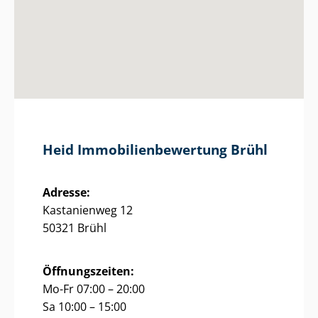
Heid Im­mo­bi­li­en­be­wer­tung Brühl
Adresse:
Kastanienweg 12
50321 Brühl
Öffnungszeiten:
Mo-Fr 07:00 – 20:00
Sa 10:00 – 15:00