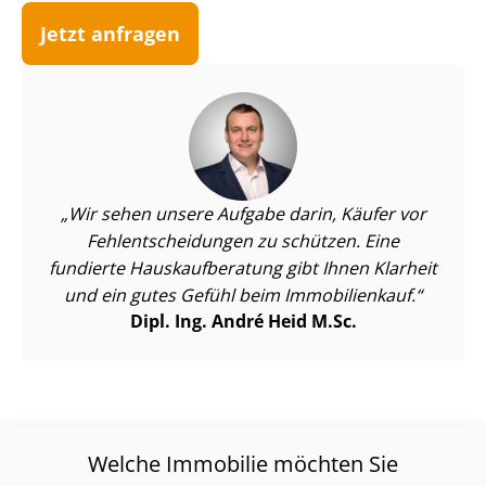
Jetzt anfragen
Wir sehen unsere Aufgabe darin, Käufer vor
Fehl­ent­schei­dun­gen zu schützen. Eine
fundierte Haus­kauf­be­ra­tung gibt Ihnen Klarheit
und ein gutes Gefühl beim Immobilienkauf.
Dipl. Ing. André Heid M.Sc.
Welche Immobilie möchten Sie