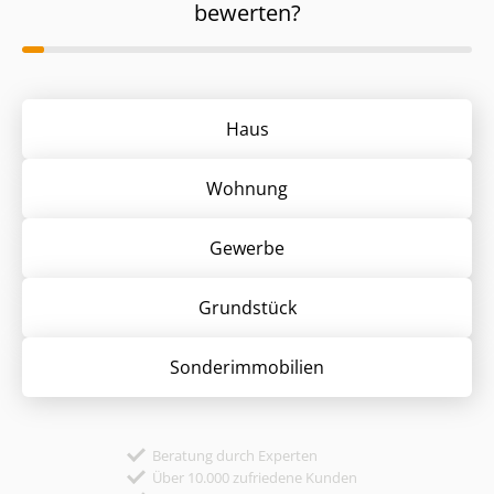
bewerten?
Haus
Wohnung
Gewerbe
Grund­stück
Sonder­immobilien
Beratung durch Experten
Über 10.000 zufriedene Kunden