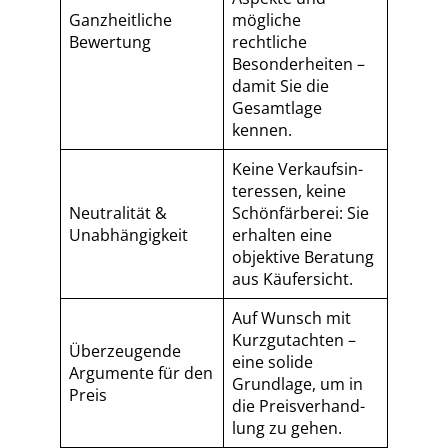
Ganzheitliche
mögliche
Bewertung
rechtliche
Besonderheiten –
damit Sie die
Gesamtlage
kennen.
Keine Ver­kaufs­in­
ter­es­sen, keine
Neutralität &
Schönfärberei: Sie
Unabhängigkeit
erhalten eine
objektive Beratung
aus Käufersicht.
Auf Wunsch mit
Kurzgutachten –
Überzeugende
eine solide
Argumente für den
Grundlage, um in
Preis
die Preis­ver­hand­
lung zu gehen.