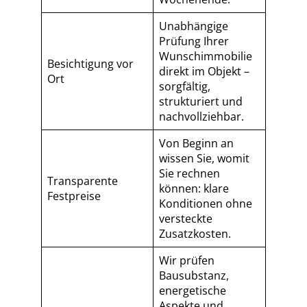
Unabhängige
Prüfung Ihrer
Wunschimmobilie
Besichtigung vor
direkt im Objekt –
Ort
sorgfältig,
strukturiert und
nachvollziehbar.
Von Beginn an
wissen Sie, womit
Sie rechnen
Transparente
können: klare
Festpreise
Konditionen ohne
versteckte
Zusatzkosten.
Wir prüfen
Bausubstanz,
energetische
Aspekte und