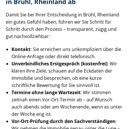
in Brühl, Rheinland ab
Damit Sie bei Ihrer Entscheidung in Brühl, Rheinland
ein gutes Gefühl haben, führen wir Sie Schritt für
Schritt durch den Prozess – transparent, zügig und
gut nachvollziehbar:
Kontakt
: Sie erreichen uns unkompliziert über die
Online-Anfrage oder direkt telefonisch.
Unverbindliches Erstgespräch (kostenfrei)
: Wir
klären Ihre Ziele, schauen auf die Eckdaten der
Immobilie und besprechen, ob eine kurze
schriftliche Bewertung für Sie sinnvoll ist.
Termine ohne lange Wartezeit
: Wir stimmen
zeitnah einen Vor-Ort-Termin ab – auf Wunsch
auch abends oder am Wochenende, wenn es unter
der Woche eng ist.
Vor-Ort-Prüfung durch den Sach­ver­stän­di­gen
:
Wir nehmen die Immobilie genau unter die Lupe –