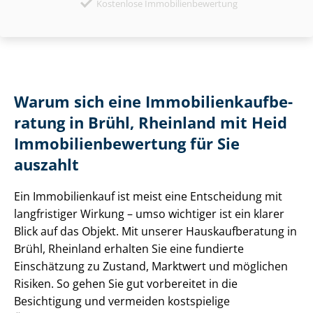
Kostenlose Immobilienbewertung
Warum sich eine Im­mo­bi­li­en­kauf­be­
ra­tung in Brühl, Rheinland mit Heid
Im­mo­bi­li­en­be­wer­tung für Sie
auszahlt
Ein Immobilienkauf ist meist eine Entscheidung mit
langfristiger Wirkung – umso wichtiger ist ein klarer
Blick auf das Objekt. Mit unserer Haus­kauf­be­ra­tung in
Brühl, Rheinland erhalten Sie eine fundierte
Einschätzung zu Zustand, Marktwert und möglichen
Risiken. So gehen Sie gut vorbereitet in die
Besichtigung und vermeiden kostspielige