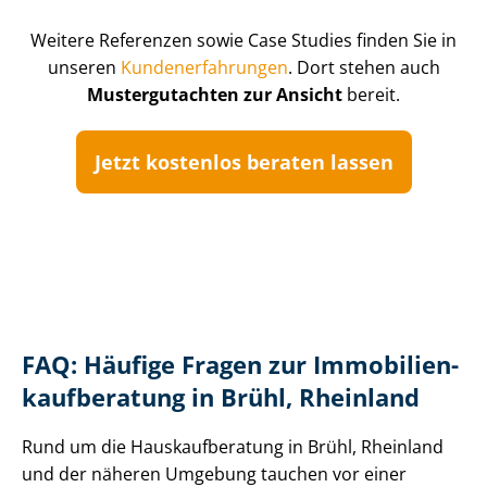
Weitere Referenzen sowie Case Studies finden Sie in
unseren
Kun­de­n­er­fah­run­gen
. Dort stehen auch
Mustergutachten zur Ansicht
bereit.
Jetzt kostenlos beraten lassen
FAQ: Häufige Fragen zur Im­mo­bi­li­en­
kauf­be­ra­tung in Brühl, Rheinland
Rund um die Haus­kauf­be­ra­tung in Brühl, Rheinland
und der näheren Umgebung tauchen vor einer