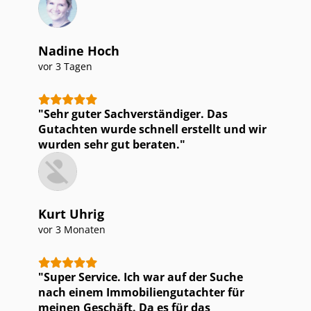
Nadine Hoch
vor 3 Tagen
Sehr guter Sach­ver­stän­di­ger. Das
Gutachten wurde schnell erstellt und wir
wurden sehr gut beraten.
Kurt Uhrig
vor 3 Monaten
Super Service. Ich war auf der Suche
nach einem Im­mo­bi­li­en­gut­ach­ter für
meinen Geschäft. Da es für das