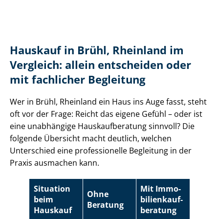
Hauskauf in Brühl, Rheinland im
Vergleich: allein entscheiden oder
mit fachlicher Begleitung
Wer in Brühl, Rheinland ein Haus ins Auge fasst, steht
oft vor der Frage: Reicht das eigene Gefühl – oder ist
eine unabhängige Haus­kauf­be­ra­tung sinnvoll? Die
folgende Übersicht macht deutlich, welchen
Unterschied eine professionelle Begleitung in der
Praxis ausmachen kann.
Situation
Mit Im­mo­
Ohne
beim
bi­li­en­kauf­
Beratung
Hauskauf
be­ra­tung