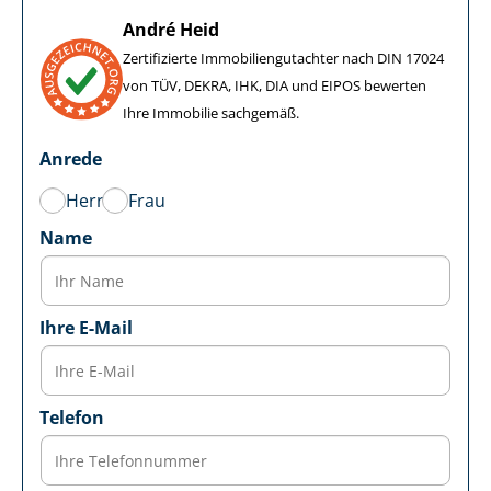
André Heid
Zertifizierte Im­mo­bi­li­en­gut­ach­ter nach DIN 17024
von TÜV, DEKRA, IHK, DIA und EIPOS bewerten
Ihre Immobilie sachgemäß.
Anrede
Herr
Frau
Name
Ihre E-Mail
Telefon