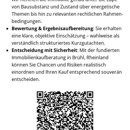
von Bausubstanz und Zustand über energetische
Themen bis hin zu relevanten rechtlichen Rah­men­
be­din­gun­gen.
Bewertung & Er­geb­nis­auf­be­rei­tung
: Sie erhalten
eine klare, objektive Einschätzung – wahlweise als
verständlich strukturiertes Kurzgutachten.
Entscheidung mit Sicherheit
: Mit der fundierten
Im­mo­bi­li­en­kauf­be­ra­tung in Brühl, Rheinland
können Sie Chancen und Risiken realistisch
einordnen und Ihren Kauf entsprechend souverän
entscheiden.