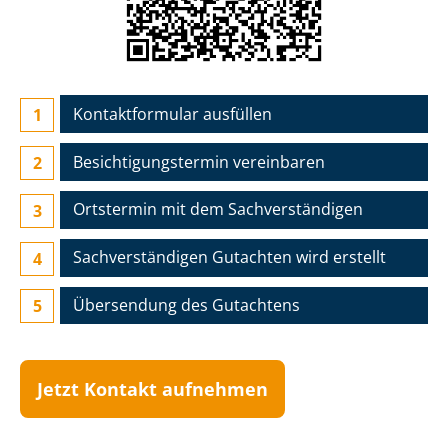
Kontaktformular ausfüllen
Besichtigungs­termin vereinbaren
Ortstermin mit dem Sach­ver­stän­di­gen
Sach­ver­stän­di­gen Gutachten wird erstellt
Übersendung des Gutachtens
Jetzt Kontakt aufnehmen