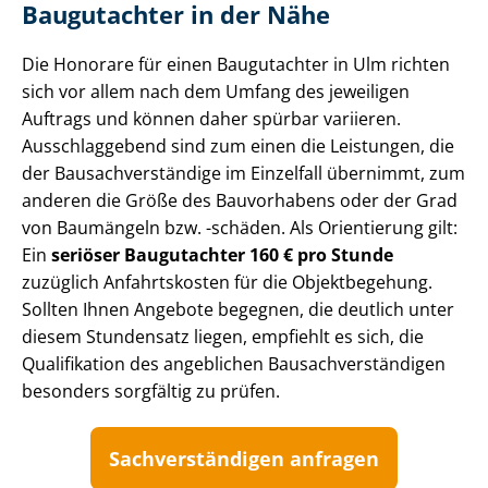
Baugutachter in der Nähe
Die Honorare für einen Baugutachter in Ulm richten
sich vor allem nach dem Umfang des jeweiligen
Auftrags und können daher spürbar variieren.
Ausschlaggebend sind zum einen die Leistungen, die
der Bau­sach­ver­stän­di­ge im Einzelfall übernimmt, zum
anderen die Größe des Bauvorhabens oder der Grad
von Baumängeln bzw. -schäden. Als Orientierung gilt:
Ein
seriöser Baugutachter 160 € pro Stunde
zuzüglich Anfahrtskosten für die Objektbegehung.
Sollten Ihnen Angebote begegnen, die deutlich unter
diesem Stundensatz liegen, empfiehlt es sich, die
Qualifikation des angeblichen Bau­sach­ver­stän­di­gen
besonders sorgfältig zu prüfen.
Sach­ver­stän­di­gen anfragen