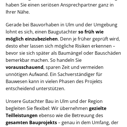
haben Sie einen seriösen Ansprechpartner ganz in
Ihrer Nähe.
Gerade bei Bauvorhaben in Ulm und der Umgebung
lohnt es sich, einen Baugutachter
so früh wie
möglich einzubeziehen
. Denn je früher geprüft wird,
desto eher lassen sich mögliche Risiken erkennen –
bevor sie sich später als Baumängel oder Bauschäden
bemerkbar machen. So handeln Sie
vorausschauend
, sparen Zeit und vermeiden
unnötigen Aufwand. Ein Sach­ver­stän­di­ger für
Bauwesen kann in vielen Phasen des Projekts
entscheidend unterstützen.
Unsere Gutachter Bau in Ulm und der Region
begleiten Sie flexibel: Wir übernehmen
gezielte
Teilleistungen
ebenso wie die Betreuung des
gesamten Bauprojekts
– genau in dem Umfang, der