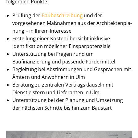
folgenden Punkte:
Prüfung der
Baubeschreibung
und der
vorgesehenen Maßnahmen aus der Ar­chi­tek­ten­pla­
nung – in Ihrem Interesse
Erstellung einer Kostenübersicht inklusive
Identifikation möglicher Ein­spar­po­ten­zia­le
Unterstützung bei Fragen rund um
Baufinanzierung und passende Fördermittel
Begleitung bei Abstimmungen und Gesprächen mit
Ämtern und Anwohnern in Ulm
Beratung zu zentralen Ver­trags­klau­seln mit
Dienstleistern und Lieferanten in Ulm
Unterstützung bei der Planung und Umsetzung
der nächsten Schritte bis hin zum Baustart