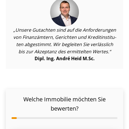
Unsere Gutachten sind auf die Anforderungen
von Finanzämtern, Gerichten und Kre­dit­in­sti­tu­
ten abgestimmt. Wir begleiten Sie verlässlich
bis zur Akzeptanz des ermittelten Wertes.
Dipl. Ing. André Heid M.Sc.
Welche Immobilie möchten Sie
bewerten?