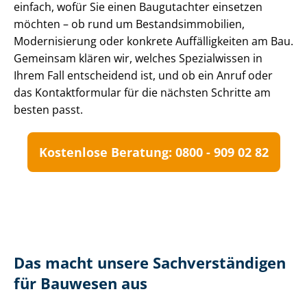
einfach, wofür Sie einen Baugutachter einsetzen
möchten – ob rund um Be­stands­im­mo­bi­li­en,
Modernisierung oder konkrete Auffälligkeiten am Bau.
Gemeinsam klären wir, welches Spezialwissen in
Ihrem Fall entscheidend ist, und ob ein Anruf oder
das Kontaktformular für die nächsten Schritte am
besten passt.
Kostenlose Beratung: 0800 - 909 02 82
Das macht unsere Sach­ver­stän­di­gen
für Bauwesen aus