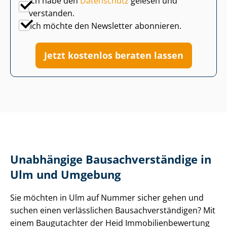
Ich habe den
Datenschutz
gelesen und
verstanden.
Ich möchte den Newsletter abonnieren.
Jetzt kostenlos beraten lassen
Unabhängige Bau­sach­ver­stän­di­ge in
Ulm und Umgebung
Sie möchten in Ulm auf Nummer sicher gehen und
suchen einen verlässlichen Bau­sach­ver­stän­di­gen? Mit
einem Baugutachter der Heid Im­mo­bi­li­en­be­wer­tung