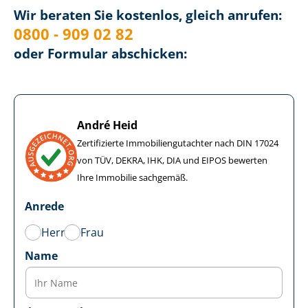
Wir beraten Sie kostenlos, gleich anrufen:
0800 - 909 02 82
oder Formular abschicken:
André Heid
Zertifizierte Im­mo­bi­li­en­gut­ach­ter nach DIN 17024
von TÜV, DEKRA, IHK, DIA und EIPOS bewerten
Ihre Immobilie sachgemäß.
Anrede
Herr
Frau
Name