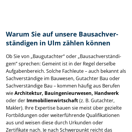
Warum Sie auf unsere Bau­sach­ver­
stän­di­gen in Ulm zählen können
Ob Sie von „Baugutachter“ oder „Bau­sach­ver­stän­di­
gem“ sprechen: Gemeint ist in der Regel derselbe
Aufgabenbereich. Solche Fachleute – auch bekannt als
Sachverständige im Bauwesen, Gutachter Bau oder
Sachverständige Bau – kommen häufig aus Berufen
wie
Architektur, Bau­in­ge­nieur­we­sen, Handwerk
oder der
Im­mo­bi­li­en­wirt­schaft
(z. B. Gutachter,
Makler). Ihre Expertise bauen sie meist über gezielte
Fortbildungen oder weiterführende Qualifikationen
aus und weisen diese durch Urkunden oder
Zertifikate nach. Je nach Schwerpunkt reicht das