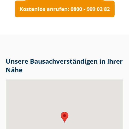
Kostenlos anrufen: 0800 - 909 02 82
Unsere Bau­sach­ver­stän­di­gen in Ihrer
Nähe