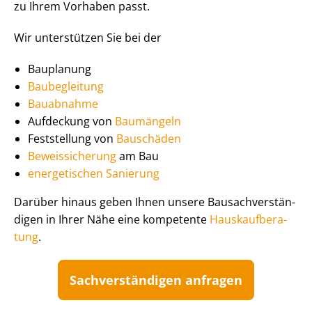
zu Ihrem Vorhaben passt.
Wir unterstützen Sie bei der
Bauplanung
Baubegleitung
Bauabnahme
Aufdeckung von
Baumängeln
Feststellung von
Bauschäden
Beweissicherung
am Bau
energetischen Sanierung
Darüber hinaus geben Ihnen unsere Bau­sach­ver­stän­
di­gen in Ihrer Nähe eine kompetente
Haus­kauf­be­ra­
tung
.
Sach­ver­stän­di­gen anfragen