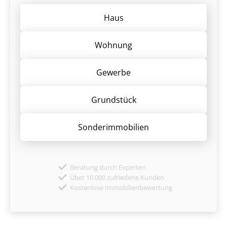
Haus
Wohnung
Gewerbe
Grund­stück
Sonder­immobilien
Beratung durch Experten
Über 10.000 zufriedene Kunden
Kostenlose Immobilienbewertung