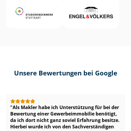
Unsere Bewertungen bei Google
Als Makler habe ich Unterstützung für bei der
Bewertung einer Ge­wer­be­im­mo­bi­lie benötigt,
da ich dort nicht ganz soviel Erfahrung besitze.
Hierbei wurde ich von den Sach­ver­stän­di­gen