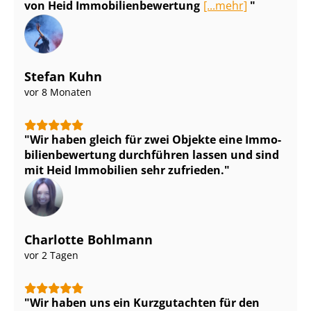
von Heid Im­mo­bi­li­en­be­wer­tung
[...mehr]
Stefan Kuhn
vor 8 Monaten
Wir haben gleich für zwei Objekte eine Im­mo­
bi­li­en­be­wer­tung durchführen lassen und sind
mit Heid Immobilien sehr zufrieden.
Charlotte Bohlmann
vor 2 Tagen
Wir haben uns ein Kurzgutachten für den