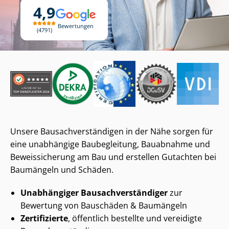
4,9
Bewertungen
4791
Unsere Bau­sach­ver­stän­di­gen in der Nähe sorgen für
eine unabhängige Baubegleitung, Bauabnahme und
Beweissicherung am Bau und erstellen Gutachten bei
Baumängeln und Schäden.
Unabhängiger Bau­sach­ver­stän­di­ger
zur
Bewertung von Bauschäden & Baumängeln
Zertifizierte
, öffentlich bestellte und vereidigte