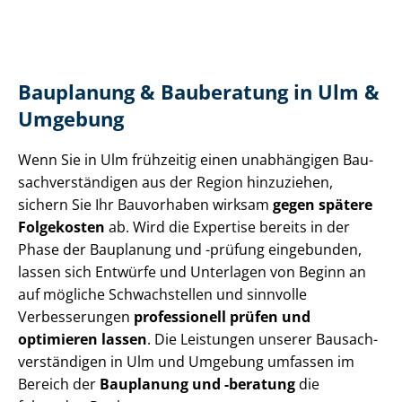
Bauplanung & Bauberatung in Ulm &
Umgebung
Wenn Sie in Ulm frühzeitig einen unabhängigen Bau­
sach­ver­stän­di­gen aus der Region hinzuziehen,
sichern Sie Ihr Bauvorhaben wirksam
gegen spätere
Folgekosten
ab. Wird die Expertise bereits in der
Phase der Bauplanung und -prüfung eingebunden,
lassen sich Entwürfe und Unterlagen von Beginn an
auf mögliche Schwachstellen und sinnvolle
Verbesserungen
professionell
prüfen und
optimieren
lassen
. Die Leistungen unserer Bau­sach­
ver­stän­di­gen in Ulm und Umgebung umfassen im
Bereich der
Bauplanung und -beratung
die