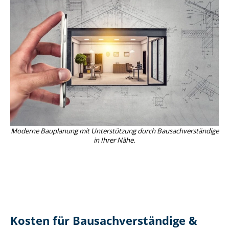
Moderne Bauplanung mit Unterstützung durch Bau­sach­ver­stän­di­ge
in Ihrer Nähe.
Kosten für Bau­sach­ver­stän­di­ge &