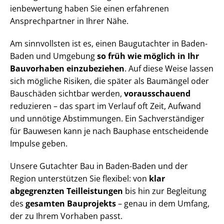
i­en­be­wer­tung haben Sie einen erfahrenen
Ansprechpartner in Ihrer Nähe.
Am sinnvollsten ist es, einen Baugutachter in Baden-
Baden und Umgebung
so früh wie möglich in Ihr
Bauvorhaben einzubeziehen
. Auf diese Weise lassen
sich mögliche Risiken, die später als Baumängel oder
Bauschäden sichtbar werden,
vorausschauend
reduzieren – das spart im Verlauf oft Zeit, Aufwand
und unnötige Abstimmungen. Ein Sach­ver­stän­di­ger
für Bauwesen kann je nach Bauphase entscheidende
Impulse geben.
Unsere Gutachter Bau in Baden-Baden und der
Region unterstützen Sie flexibel: von
klar
abgegrenzten Teilleistungen
bis hin zur Begleitung
des
gesamten Bauprojekts
– genau in dem Umfang,
der zu Ihrem Vorhaben passt.