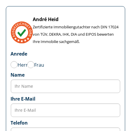
André Heid
Zertifizierte Im­mo­bi­li­en­gut­ach­ter nach DIN 17024
von TÜV, DEKRA, IHK, DIA und EIPOS bewerten
Ihre Immobilie sachgemäß.
Anrede
Herr
Frau
Name
Ihre E-Mail
Telefon