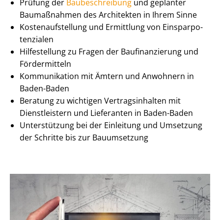
Prüfung der
Baubeschreibung
und geplanter
Baumaßnahmen des Architekten in Ihrem Sinne
Kos­ten­auf­stel­lung und Ermittlung von Ein­spar­po­
ten­zia­len
Hilfestellung zu Fragen der Baufinanzierung und
Fördermitteln
Kommunikation mit Ämtern und Anwohnern in
Baden-Baden
Beratung zu wichtigen Ver­trags­in­hal­ten mit
Dienstleistern und Lieferanten in Baden-Baden
Unterstützung bei der Einleitung und Umsetzung
der Schritte bis zur Bauumsetzung