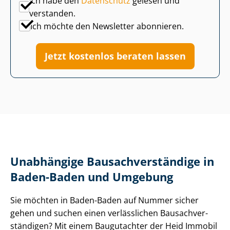
Ich habe den
Datenschutz
gelesen und
verstanden.
Ich möchte den Newsletter abonnieren.
Jetzt kostenlos beraten lassen
Unabhängige Bau­sach­ver­stän­di­ge in
Baden-Baden und Umgebung
Sie möchten in Baden-Baden auf Nummer sicher
gehen und suchen einen verlässlichen Bau­sach­ver­
stän­di­gen? Mit einem Baugutachter der Heid Im­mo­bi­l