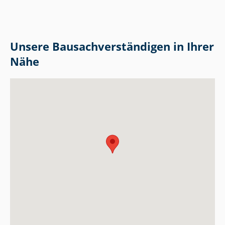
Unsere Bau­sach­ver­stän­di­gen in Ihrer
Nähe