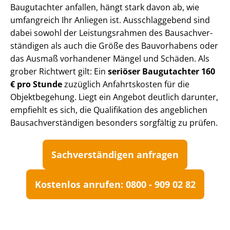
Baugutachter anfallen, hängt stark davon ab, wie
umfangreich Ihr Anliegen ist. Ausschlaggebend sind
dabei sowohl der Leistungsrahmen des Bau­sach­ver­
stän­di­gen als auch die Größe des Bauvorhabens oder
das Ausmaß vorhandener Mängel und Schäden. Als
grober Richtwert gilt: Ein
seriöser Baugutachter 160
€ pro Stunde
zuzüglich Anfahrtskosten für die
Objektbegehung. Liegt ein Angebot deutlich darunter,
empfiehlt es sich, die Qualifikation des angeblichen
Bau­sach­ver­stän­di­gen besonders sorgfältig zu prüfen.
Sach­ver­stän­di­gen anfragen
Kostenlos anrufen: 0800 - 909 02 82