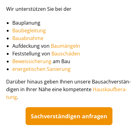
Wir unterstützen Sie bei der
Bauplanung
Baubegleitung
Bauabnahme
Aufdeckung von
Baumängeln
Feststellung von
Bauschäden
Beweissicherung
am Bau
energetischen Sanierung
Darüber hinaus geben Ihnen unsere Bau­sach­ver­stän­
di­gen in Ihrer Nähe eine kompetente
Haus­kauf­be­ra­
tung
.
Sach­ver­stän­di­gen anfragen