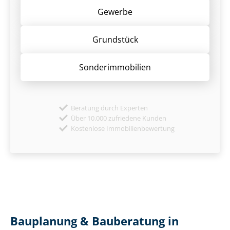
Gewerbe
Grund­stück
Sonder­immobilien
Beratung durch Experten
Über 10.000 zufriedene Kunden
Kostenlose Immobilienbewertung
Bauplanung & Bauberatung in