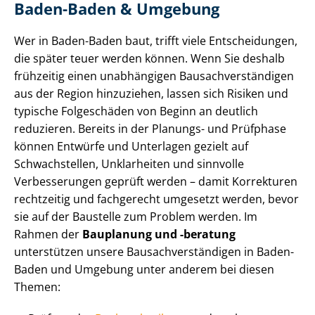
Baden-Baden & Umgebung
Wer in Baden-Baden baut, trifft viele Entscheidungen,
die später teuer werden können. Wenn Sie deshalb
frühzeitig einen unabhängigen Bau­sach­ver­stän­di­gen
aus der Region hinzuziehen, lassen sich Risiken und
typische Folgeschäden von Beginn an deutlich
reduzieren. Bereits in der Planungs- und Prüfphase
können Entwürfe und Unterlagen gezielt auf
Schwachstellen, Unklarheiten und sinnvolle
Verbesserungen geprüft werden – damit Korrekturen
rechtzeitig und fachgerecht umgesetzt werden, bevor
sie auf der Baustelle zum Problem werden. Im
Rahmen der
Bauplanung und -beratung
unterstützen unsere Bau­sach­ver­stän­di­gen in Baden-
Baden und Umgebung unter anderem bei diesen
Themen: