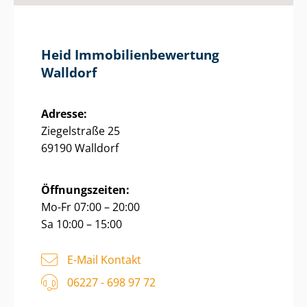
Heid Im­mo­bi­li­en­be­wer­tung
Walldorf
Adresse:
Ziegelstraße 25
69190 Walldorf
Öffnungszeiten:
Mo-Fr 07:00 – 20:00
Sa 10:00 – 15:00
E-Mail Kontakt
06227 - 698 97 72