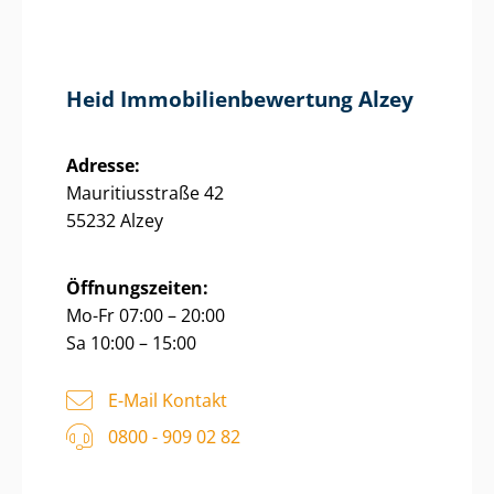
Heid Im­mo­bi­li­en­be­wer­tung Alzey
Adresse:
Mauritiusstraße 42
55232 Alzey
Öffnungszeiten:
Mo-Fr 07:00 – 20:00
Sa 10:00 – 15:00
E-Mail Kontakt
0800 - 909 02 82