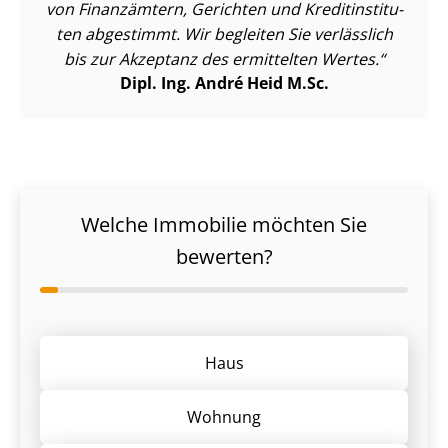
von Finanzämtern, Gerichten und Kre­dit­in­sti­tu­
ten abgestimmt. Wir begleiten Sie verlässlich
bis zur Akzeptanz des ermittelten Wertes.
Dipl. Ing. André Heid M.Sc.
Welche Immobilie möchten Sie
bewerten?
Haus
Wohnung