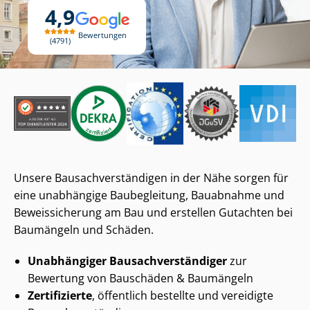
4,9
Bewertungen
4791
Unsere Bau­sach­ver­stän­di­gen in der Nähe sorgen für
eine unabhängige Baubegleitung, Bauabnahme und
Beweissicherung am Bau und erstellen Gutachten bei
Baumängeln und Schäden.
Unabhängiger Bau­sach­ver­stän­di­ger
zur
Bewertung von Bauschäden & Baumängeln
Zertifizierte
, öffentlich bestellte und vereidigte