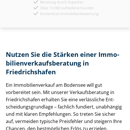
Beratung durch Experten
Über 10.000 zufriedene Kunden
Kostenlose Immobilienbewertung
Nutzen Sie die Stärken einer Im­mo­
bi­li­en­ver­kaufs­be­ra­tung in
Friedrichshafen
Ein Im­mo­bi­li­en­ver­kauf am Bodensee will gut
vorbereitet sein. Mit unserer Ver­kaufs­be­ra­tung in
Friedrichshafen erhalten Sie eine verlässliche Ent­
schei­dungs­grund­la­ge – fachlich fundiert, unabhängig
und mit klaren Empfehlungen. So treten Sie sicher
auf, vermeiden typische Preisfehler und steigern Ihre
Chancen, den bestmöglichen Erlös zu erzielen.