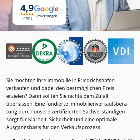
4,9
Bewertungen
4791
Sie möchten Ihre Immobilie in Friedrichshafen
verkaufen und dabei den bestmöglichen Preis
erzielen? Dann sollten Sie nichts dem Zufall
überlassen. Eine fundierte Im­mo­bi­li­en­ver­kaufs­be­ra­
tung durch unsere zertifizierten Sach­ver­stän­di­gen
sorgt für Klarheit, Sicherheit und eine optimale
Ausgangsbasis für den Verkaufsprozess.