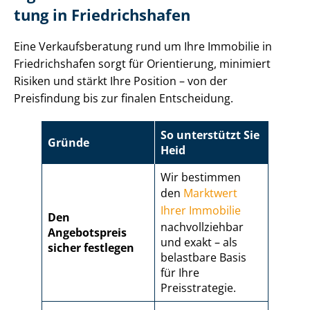
tung in Friedrichshafen
Eine Ver­kaufs­be­ra­tung rund um Ihre Immobilie in
Friedrichshafen sorgt für Orientierung, minimiert
Risiken und stärkt Ihre Position – von der
Preisfindung bis zur finalen Entscheidung.
So unterstützt Sie
Gründe
Heid
Wir bestimmen
den
Marktwert
Ihrer Immobilie
Den
nachvollziehbar
Angebotspreis
und exakt – als
sicher festlegen
belastbare Basis
für Ihre
Preisstrategie.