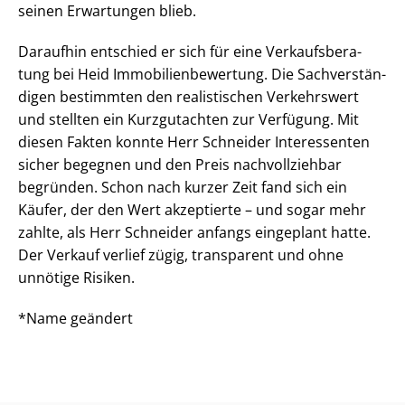
seinen Erwartungen blieb.
Daraufhin entschied er sich für eine Ver­kaufs­be­ra­
tung bei Heid Im­mo­bi­li­en­be­wer­tung. Die Sach­ver­stän­
di­gen bestimmten den realistischen Verkehrswert
und stellten ein Kurzgutachten zur Verfügung. Mit
diesen Fakten konnte Herr Schneider Interessenten
sicher begegnen und den Preis nachvollziehbar
begründen. Schon nach kurzer Zeit fand sich ein
Käufer, der den Wert akzeptierte – und sogar mehr
zahlte, als Herr Schneider anfangs eingeplant hatte.
Der Verkauf verlief zügig, transparent und ohne
unnötige Risiken.
*Name geändert