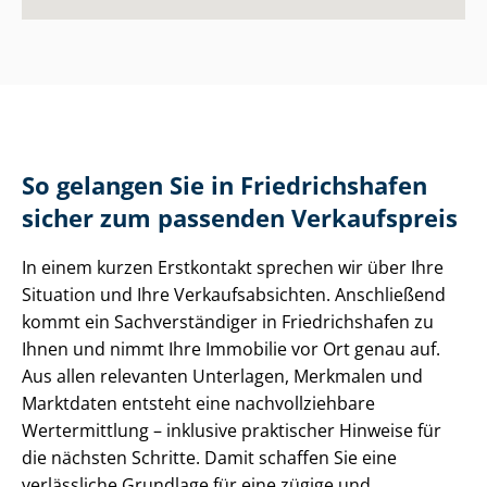
So gelangen Sie in Friedrichshafen
sicher zum passenden Verkaufspreis
In einem kurzen Erstkontakt sprechen wir über Ihre
Situation und Ihre Ver­kaufs­ab­sich­ten. Anschließend
kommt ein Sach­ver­stän­di­ger in Friedrichshafen zu
Ihnen und nimmt Ihre Immobilie vor Ort genau auf.
Aus allen relevanten Unterlagen, Merkmalen und
Marktdaten entsteht eine nach­voll­zieh­ba­re
Wertermittlung – inklusive praktischer Hinweise für
die nächsten Schritte. Damit schaffen Sie eine
verlässliche Grundlage für eine zügige und