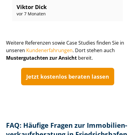
Viktor Dick
vor 7 Monaten
Weitere Referenzen sowie Case Studies finden Sie in
unseren
Kun­de­n­er­fah­run­gen
. Dort stehen auch
Mustergutachten zur Ansicht
bereit.
Jetzt kostenlos beraten lassen
FAQ: Häufige Fragen zur Im­mo­bi­li­en­
ver­kaufs­be­ra­tung in Friedrichshafen