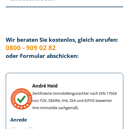
Wir beraten Sie kostenlos, gleich anrufen:
0800 - 909 02 82
oder Formular abschicken:
André Heid
Zertifizierte Im­mo­bi­li­en­gut­ach­ter nach DIN 17024
von TÜV, DEKRA, IHK, DIA und EIPOS bewerten
Ihre Immobilie sachgemäß.
Anrede