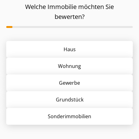
Welche Immobilie möchten Sie
bewerten?
Haus
Wohnung
Gewerbe
Grund­stück
Sonder­immobilien