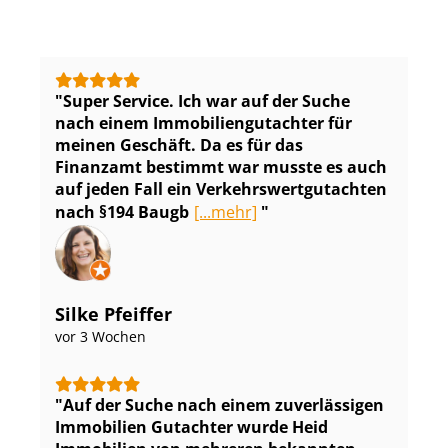
Super Service. Ich war auf der Suche
nach einem Im­mo­bi­li­en­gut­ach­ter für
meinen Geschäft. Da es für das
Finanzamt bestimmt war musste es auch
auf jeden Fall ein Ver­kehrs­wert­gut­ach­ten
nach §194 Baugb
[...mehr]
Silke Pfeiffer
vor 3 Wochen
Auf der Suche nach einem zuverlässigen
Immobilien Gutachter wurde Heid