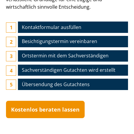
wirtschaftlich sinnvolle Entscheidung.
Kontaktformular ausfüllen
Be­sich­ti­gungs­ter­min vereinbaren
Ortstermin mit dem Sach­ver­stän­di­gen
Sach­ver­stän­di­gen Gutachten wird erstellt
Übersendung des Gutachtens
Kostenlos beraten lassen