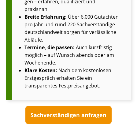
gen – erfahren, qualifiziert und
praxisnah.
Breite Erfahrung:
Über 6.000 Gutachten
pro Jahr und rund 220 Sachverständige
deutschlandweit sorgen für verlässliche
Abläufe.
Termine, die passen:
Auch kurzfristig
möglich – auf Wunsch abends oder am
Wochenende.
Klare Kosten:
Nach dem kostenlosen
Erstgespräch erhalten Sie ein
transparentes Fest­preis­an­ge­bot.
Sach­ver­stän­di­gen anfragen