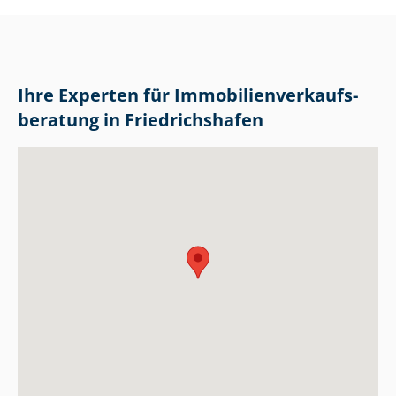
Ihre Experten für Im­mo­bi­li­en­ver­kaufs­
be­ra­tung in Friedrichshafen