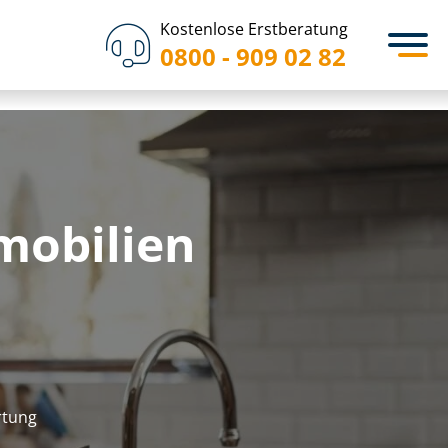
Kostenlose Erstberatung
0800 - 909 02 82
mmobilien
r­tung