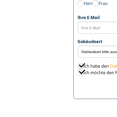
Herr
Frau
Ihre E-Mail
Gebäudeart
Ich habe den
Dat
Ich möchte den 