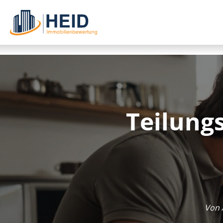
Tei­lung
Von 