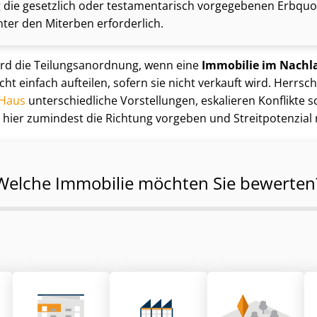
die gesetzlich oder testamentarisch vorgegebenen Erbquote
ter den Miterben erforderlich.
d die Tei­lungs­an­ord­nung, wenn eine
Immobilie im Nachl
icht einfach aufteilen, sofern sie nicht verkauft wird. Herrs
 Haus
un­ter­schied­li­che Vorstellungen, eskalieren Konflikte sc
n hier zumindest die Richtung vorgeben und Streitpotenzial 
Welche Immobilie möchten Sie bewerten