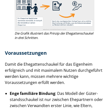
Die Grafik illustriert das Prinzip der Ehe­gat­ten­schau­kel
in drei Schritten.
Voraussetzungen
Damit die Ehe­gat­ten­schau­kel für das Eigenheim
erfolgreich und mit maximalem Nutzen durchgeführt
werden kann, müssen mehrere wichtige
Voraussetzungen erfüllt werden.
Enge familiäre Bindung
: Das Modell der Gü­ter­
stands­schau­kel ist nur zwischen Ehepartnern oder
zwischen Verwandten erster Linie, wie Eltern,