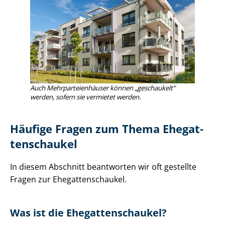
Auch Mehr­par­tei­en­häu­ser können „geschaukelt“
werden, sofern sie vermietet werden.
Häufige Fragen zum Thema Ehe­gat­
ten­schau­kel
In diesem Abschnitt beantworten wir oft gestellte
Fragen zur Ehe­gat­ten­schau­kel.
Was ist die Ehe­gat­ten­schau­kel?