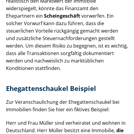
realistisch den Marktwert der Immobilie
widerspiegelt, könnte das Finanzamt den
Ehepartnern ein
Scheingeschäft
vorwerfen. Ein
solcher Vorwurf kann dazu führen, dass die
steuerlichen Vorteile rückgängig gemacht werden
und zusätzliche Steu­er­nach­for­de­run­gen gestellt
werden. Um diesem Risiko zu begegnen, ist es wichtig,
dass alle Transaktionen sorgfältig dokumentiert
werden und nachweislich zu marktüblichen
Konditionen stattfinden.
Ehe­gat­ten­schau­kel Beispiel
Zur Ver­an­schau­li­chung der Ehe­gat­ten­schau­kel bei
Immobilien finden Sie hier ein fiktives Beispiel:
Herr und Frau Müller sind verheiratet und wohnen in
Deutschland. Herr Müller besitzt eine Immobilie,
die