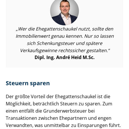
Wer die Ehe­gat­ten­schau­kel nutzt, sollte den
Immobilienwert genau kennen. Nur so lassen
sich Schenkungsteuer und spätere
Verkaufsgewinne rechtssicher gestalten.
Dipl. Ing. André Heid M.Sc.
Steuern sparen
Der größte Vorteil der Ehe­gat­ten­schau­kel ist die
Möglichkeit, beträchtlich Steuern zu sparen. Zum
einen entfällt die Grund­er­werb­steu­er bei
Transaktionen zwischen Ehepartnern und engen
Verwandten, was unmittelbar zu Einsparungen führt.