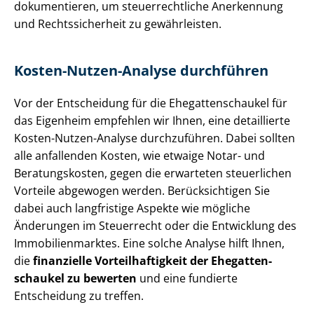
dokumentieren, um steu­er­recht­li­che Anerkennung
und Rechts­si­cher­heit zu gewährleisten.
Kosten-Nutzen-Analyse durchführen
Vor der Entscheidung für die Ehe­gat­ten­schau­kel für
das Eigenheim empfehlen wir Ihnen, eine detaillierte
Kosten-Nutzen-Analyse durchzuführen. Dabei sollten
alle anfallenden Kosten, wie etwaige Notar- und
Beratungskosten, gegen die erwarteten steuerlichen
Vorteile abgewogen werden. Berücksichtigen Sie
dabei auch langfristige Aspekte wie mögliche
Änderungen im Steuerrecht oder die Entwicklung des
Im­mo­bi­li­en­mark­tes. Eine solche Analyse hilft Ihnen,
die
finanzielle Vor­teil­haf­tig­keit der Ehe­gat­ten­
schau­kel zu bewerten
und eine fundierte
Entscheidung zu treffen.