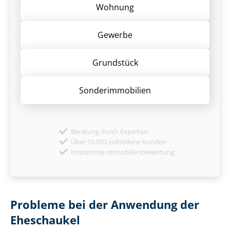
Wohnung
Gewerbe
Grund­stück
Sonder­immobilien
Beratung durch Experten
Über 10.000 zufriedene Kunden
Kostenlose Immobilienbewertung
Probleme bei der Anwendung der
Eheschaukel