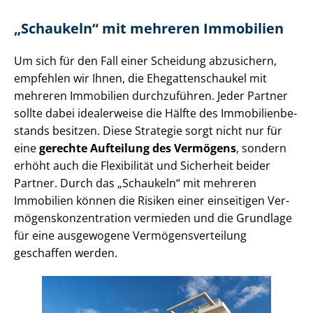
„Schaukeln“ mit mehreren Immobilien
Um sich für den Fall einer Scheidung abzusichern,
empfehlen wir Ihnen, die Ehe­gat­ten­schau­kel mit
mehreren Immobilien durchzuführen. Jeder Partner
sollte dabei idealerweise die Hälfte des Im­mo­bi­li­en­be­
stands besitzen. Diese Strategie sorgt nicht nur für
eine
gerechte Aufteilung des Vermögens
, sondern
erhöht auch die Flexibilität und Sicherheit beider
Partner. Durch das „Schaukeln“ mit mehreren
Immobilien können die Risiken einer einseitigen Ver­
mö­gens­kon­zen­tra­ti­on vermieden und die Grundlage
für eine ausgewogene Ver­mö­gens­ver­tei­lung
geschaffen werden.