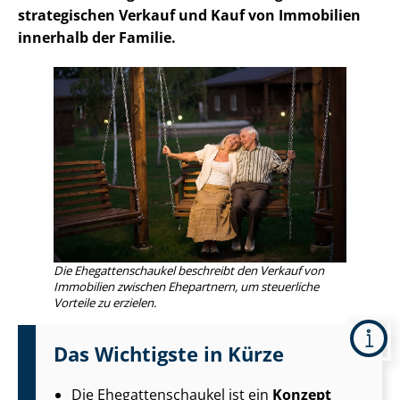
strategischen Verkauf und Kauf von Immobilien
innerhalb der Familie.
Die Ehe­gat­ten­schau­kel beschreibt den Verkauf von
Immobilien zwischen Ehepartnern, um steuerliche
Vorteile zu erzielen.
Das Wichtigste in Kürze
Die Ehe­gat­ten­schau­kel ist ein
Konzept