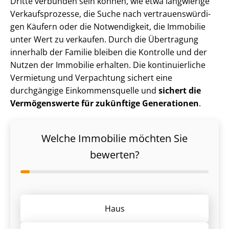
Dritte verbunden sein können, wie etwa langwierige
Ver­kaufs­pro­zes­se, die Suche nach ver­trau­ens­wür­di­
gen Käufern oder die Notwendigkeit, die Immobilie
unter Wert zu verkaufen. Durch die Übertragung
innerhalb der Familie bleiben die Kontrolle und der
Nutzen der Immobilie erhalten. Die kontinuierliche
Vermietung und Verpachtung sichert eine
durchgängige Ein­kom­mens­quel­le und
sichert die
Vermögenswerte für zukünftige Generationen
.
Welche Immobilie möchten Sie
bewerten?
Haus