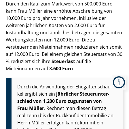
Durch den Kauf zum Marktwert von 500.000 Euro
kann Frau Müller eine erhöhte Abschreibung von
10.000 Euro pro Jahr vornehmen. Inklusive der
weiteren jährlichen Kosten von 2.000 Euro für
Instandhaltung und ähnliches betragen die gesamten
Werbungskosten nun 12.000 Euro. Die zu
versteuernden Mieteinnahmen reduzieren sich somit
auf 12.000 Euro. Bei einem gleichen Steuersatz von 30
% reduziert sich ihre
Steuerlast
auf die
Mieteinnahmen auf
3.600 Euro
.
Durch die Anwendung der Ehe­gat­ten­schau­
kel ergibt sich ein
jährlicher Steu­er­un­ter­
schied von 1.200 Euro zugunsten von
Frau Müller
. Rechnet man diesen Betrag
mal zehn (bis der Rückkauf der Immobilie an
Herrn Müller erfolgen kann), kommt ein