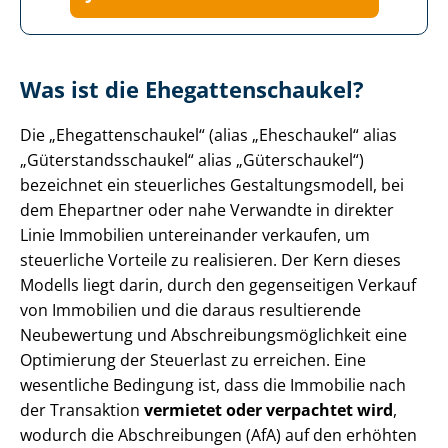
Was ist die Ehe­gat­ten­schau­kel?
Die „Ehe­gat­ten­schau­kel“ (alias „Eheschaukel“ alias
„Gü­ter­stands­schau­kel“ alias „Güterschaukel“)
bezeichnet ein steuerliches Ge­stal­tungs­mo­dell, bei
dem Ehepartner oder nahe Verwandte in direkter
Linie Immobilien untereinander verkaufen, um
steuerliche Vorteile zu realisieren. Der Kern dieses
Modells liegt darin, durch den gegenseitigen Verkauf
von Immobilien und die daraus resultierende
Neubewertung und Ab­schrei­bungs­mög­lich­keit eine
Optimierung der Steuerlast zu erreichen. Eine
wesentliche Bedingung ist, dass die Immobilie nach
der Transaktion
vermietet oder verpachtet
wird
,
wodurch die Abschreibungen (AfA) auf den erhöhten