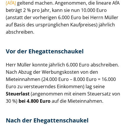
(AfA)
geltend machen. Angenommen, die lineare AfA
beträgt 2 % pro Jahr, kann sie nun 10.000 Euro
(anstatt der vorherigen 6.000 Euro bei Herrn Müller
auf Basis des ursprünglichen Kaufpreises) jährlich
abschreiben.
Vor der Ehe­gat­ten­schau­kel
Herr Müller konnte jährlich 6.000 Euro abschreiben.
Nach Abzug der Werbungskosten von den
Mieteinnahmen (24.000 Euro – 8.000 Euro = 16.000
Euro zu versteuerndes Einkommen) lag seine
Steuerlast
(angenommen mit einem Steuersatz von
30 %)
bei 4.800 Euro
auf die Mieteinnahmen.
Nach der Ehe­gat­ten­schau­kel