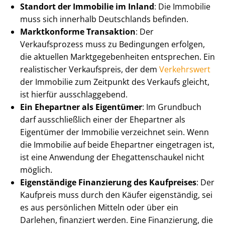
Standort der Immobilie im Inland
: Die Immobilie
muss sich innerhalb Deutschlands befinden.
Marktkonforme Transaktion
: Der
Verkaufsprozess muss zu Bedingungen erfolgen,
die aktuellen Markt­ge­ge­ben­hei­ten entsprechen. Ein
realistischer Verkaufspreis, der dem
Verkehrswert
der Immobilie zum Zeitpunkt des Verkaufs gleicht,
ist hierfür ausschlaggebend.
Ein Ehepartner als Eigentümer
: Im Grundbuch
darf ausschließlich einer der Ehepartner als
Eigentümer der Immobilie verzeichnet sein. Wenn
die Immobilie auf beide Ehepartner eingetragen ist,
ist eine Anwendung der Ehe­gat­ten­schau­kel nicht
möglich.
Eigenständige Finanzierung des Kaufpreises
: Der
Kaufpreis muss durch den Käufer eigenständig, sei
es aus persönlichen Mitteln oder über ein
Darlehen, finanziert werden. Eine Finanzierung, die