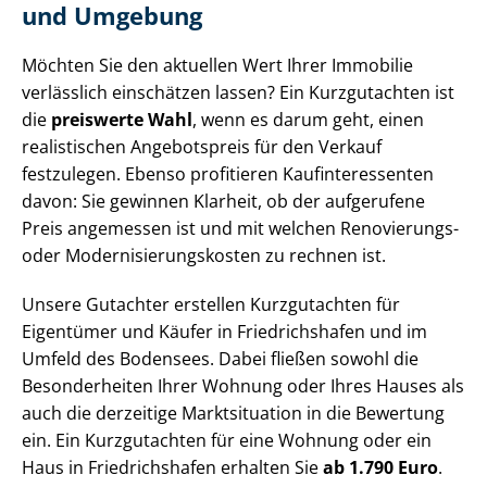
und Umgebung
Möchten Sie den aktuellen Wert Ihrer Immobilie
verlässlich einschätzen lassen? Ein Kurzgutachten ist
die
preiswerte Wahl
, wenn es darum geht, einen
realistischen Angebotspreis für den Verkauf
festzulegen. Ebenso profitieren Kauf­in­ter­es­sen­ten
davon: Sie gewinnen Klarheit, ob der aufgerufene
Preis angemessen ist und mit welchen Renovierungs-
oder Mo­der­ni­sie­rungs­kos­ten zu rechnen ist.
Unsere Gutachter erstellen Kurzgutachten für
Eigentümer und Käufer in Friedrichshafen und im
Umfeld des Bodensees. Dabei fließen sowohl die
Besonderheiten Ihrer Wohnung oder Ihres Hauses als
auch die derzeitige Marktsituation in die Bewertung
ein. Ein Kurzgutachten für eine Wohnung oder ein
Haus in Friedrichshafen erhalten Sie
ab 1.790 Euro
.