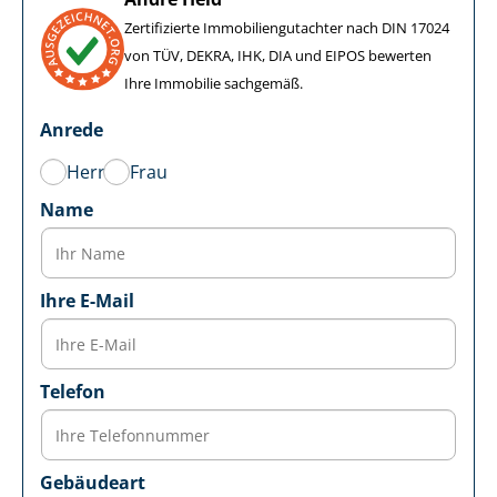
Zertifizierte Im­mo­bi­li­en­gut­ach­ter nach DIN 17024
von TÜV, DEKRA, IHK, DIA und EIPOS bewerten
Ihre Immobilie sachgemäß.
Anrede
Herr
Frau
Name
Ihre E-Mail
Telefon
Gebäudeart