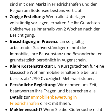
sind mit dem Markt in Friedrichshafen und der
Region am Bodensee bestens vertraut.
Zügige Erstellung:
Wenn alle Unterlagen
vollständig vorliegen, erhalten Sie Ihr Gutachten
üblicherweise innerhalb von 2 Wochen nach der
Besichtigung.
Besichtigung in Präsenz:
Ein sorgfältig
arbeitender Sach­ver­stän­di­ger nimmt die
Immobilie, ihre Bausubstanz und Besonderheiten
grundsätzlich persönlich in Augenschein.
Klare Kostenstruktur:
Ein Kurzgutachten für eine
klassische Wohnimmobilie erhalten Sie bei uns
bereits ab 1.790 € zuzüglich Mehrwertsteuer.
Persönliche Begleitung:
Wir nehmen uns Zeit,
beantworten Ihre Fragen und besprechen alle
Details zur
Im­mo­bi­li­en­be­wer­tung in
Friedrichshafen
direkt mit Ihnen.
Makler gesucht?
Wenn Sie die Käufersuche nicht