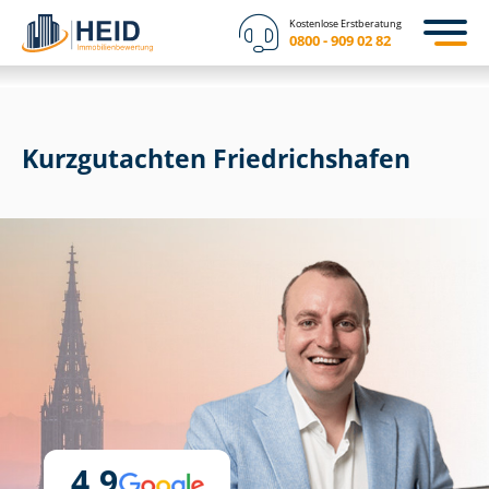
Kostenlose Erstberatung
0800 - 909 02 82
Kurzgutachten Friedrichshafen
4,9