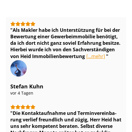
Als Makler habe ich Unterstützung für bei der
Bewertung einer Ge­wer­be­im­mo­bi­lie benötigt,
da ich dort nicht ganz soviel Erfahrung besitze.
Hierbei wurde ich von den Sach­ver­stän­di­gen
von Heid Im­mo­bi­li­en­be­wer­tung
[...mehr]
Stefan Kuhn
vor 4 Tagen
Die Kontaktaufnahme und Ter­min­ver­ein­ba­
rung verlief freundlich und zügig, Herr Heid hat
uns sehr kompetent beraten. Selbst diverse