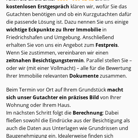
kostenlosen Erstgespräch
klären wir, wofür Sie das
Gutachten benötigen und ob ein Kurzgutachten dafür
die passende Lösung ist. Dazu nennen Sie uns einige
wichtige Eckpunkte zu Ihrer Immobilie
in
Friedrichshafen und Umgebung. Anschließend
erhalten Sie von uns ein Angebot zum
Festpreis
.
Wenn Sie zustimmen, vereinbaren wir einen
zeitnahen Be­sich­ti­gungs­ter­min
. Parallel stellen Sie –
oder wir (mit einer Vollmacht) – alle für die Bewertung
Ihrer Immobilie relevanten
Dokumente
zusammen.
Beim Termin vor Ort auf Ihrem Grundstück
macht
sich unser Gutachter ein präzises Bild
von Ihrer
Wohnung oder Ihrem Haus.
Im nächsten Schritt folgt die
Berechnung
: Dabei
fließen sowohl die Eindrücke aus der Besichtigung als
auch die Daten aus Unterlagen wie Grundrissen und
Baugenehmigung ein. Idealerweise finden sich