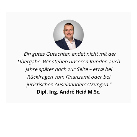
Ein gutes Gutachten endet nicht mit der
Übergabe. Wir stehen unseren Kunden auch
Jahre später noch zur Seite – etwa bei
Rückfragen vom Finanzamt oder bei
juristischen Aus­ein­an­der­set­zun­gen.
Dipl. Ing. André Heid M.Sc.