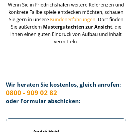
Wenn Sie in Friedrichshafen weitere Referenzen und
konkrete Fallbeispiele entdecken möchten, schauen
Sie gern in unsere
Kun­de­n­er­fah­run­gen
. Dort finden
Sie außerdem
Mustergutachten zur Ansicht
, die
Ihnen einen guten Eindruck von Aufbau und Inhalt
vermitteln.
Wir beraten Sie kostenlos, gleich anrufen:
0800 - 909 02 82
oder Formular abschicken:
André Heid