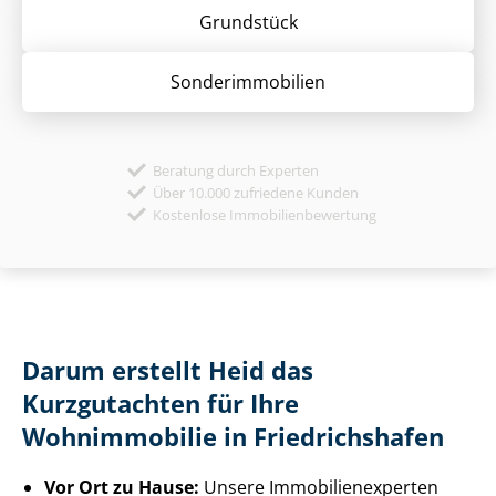
Grund­stück
Sonder­immobilien
Beratung durch Experten
Über 10.000 zufriedene Kunden
Kostenlose Immobilienbewertung
Darum erstellt Heid das
Kurzgutachten für Ihre
Wohnimmobilie in Friedrichshafen
Vor Ort zu Hause:
Unsere Im­mo­bi­li­en­ex­per­ten