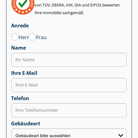
von TÜV, DEKRA, IHK, DIA und EIPOS bewerten
Ihre Immobilie sachgemäß.
Anrede
Herr
Frau
Name
Ihre E-Mail
Telefon
Gebäudeart