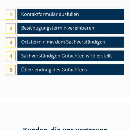
Kontaktformular ausfüllen
Besichtigungs­termin vereinbaren
Ortstermin mit dem Sach­ver­stän­di­gen
Sach­ver­stän­di­gen Gutachten wird erstellt
Übersendung des Gutachtens
Kunden, die uns vertrauen