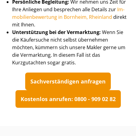
Persönliche Begleitung:
Wir nehmen uns Zeit für
Ihre Anliegen und besprechen alle Details zur
Im­
mo­bi­li­en­be­wer­tung in Bornheim, Rheinland
direkt
mit Ihnen.
Unterstützung bei der Vermarktung:
Wenn Sie
die Käufersuche nicht selbst übernehmen
möchten, kümmern sich unsere Makler gerne um
die Vermarktung. In diesem Fall ist das
Kurzgutachten sogar gratis.
Sach­ver­stän­di­gen anfragen
Kostenlos anrufen: 0800 - 909 02 82