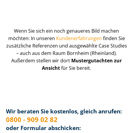
Wenn Sie sich ein noch genaueres Bild machen
möchten: In unseren
Kun­de­n­er­fah­run­gen
finden Sie
zusätzliche Referenzen und ausgewählte Case Studies
– auch aus dem Raum Bornheim (Rheinland).
Außerdem stellen wir dort
Mustergutachten zur
Ansicht
für Sie bereit.
Wir beraten Sie kostenlos, gleich anrufen:
0800 - 909 02 82
oder Formular abschicken: