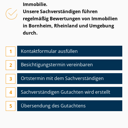
Immobilie.
Unsere Sach­ver­stän­di­gen führen
regelmäßig Bewertungen von Immobilien
in Bornheim, Rheinland und Umgebung
durch.
Kontaktformular ausfüllen
Besichtigungs­termin vereinbaren
Ortstermin mit dem Sach­ver­stän­di­gen
Sach­ver­stän­di­gen Gutachten wird erstellt
Übersendung des Gutachtens