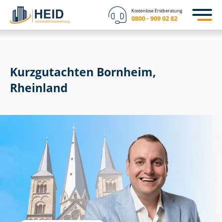
Kostenlose Erstberatung
0800 - 909 02 82
Kurzgutachten Bornheim,
Rheinland