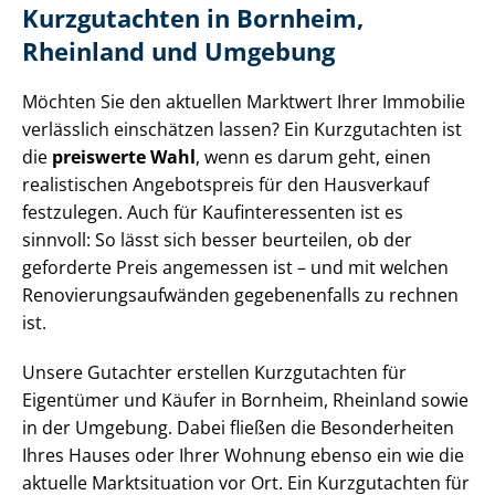
Kurzgutachten in Bornheim,
Rheinland und Umgebung
Möchten Sie den aktuellen Marktwert Ihrer Immobilie
verlässlich einschätzen lassen? Ein Kurzgutachten ist
die
preiswerte Wahl
, wenn es darum geht, einen
realistischen Angebotspreis für den Hausverkauf
festzulegen. Auch für Kauf­in­ter­es­sen­ten ist es
sinnvoll: So lässt sich besser beurteilen, ob der
geforderte Preis angemessen ist – und mit welchen
Re­no­vie­rungs­auf­wän­den gegebenenfalls zu rechnen
ist.
Unsere Gutachter erstellen Kurzgutachten für
Eigentümer und Käufer in Bornheim, Rheinland sowie
in der Umgebung. Dabei fließen die Besonderheiten
Ihres Hauses oder Ihrer Wohnung ebenso ein wie die
aktuelle Marktsituation vor Ort. Ein Kurzgutachten für