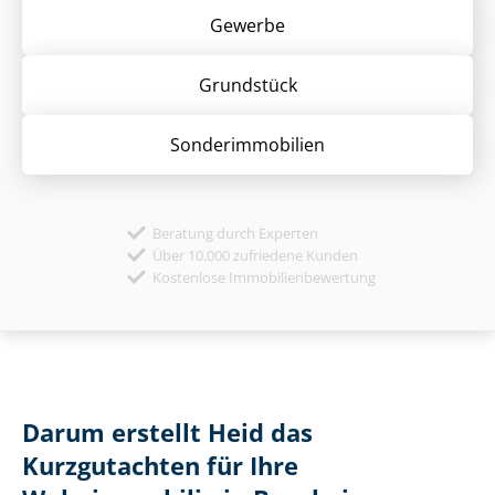
Gewerbe
Grund­stück
Sonder­immobilien
Beratung durch Experten
Über 10.000 zufriedene Kunden
Kostenlose Immobilienbewertung
Darum erstellt Heid das
Kurzgutachten für Ihre