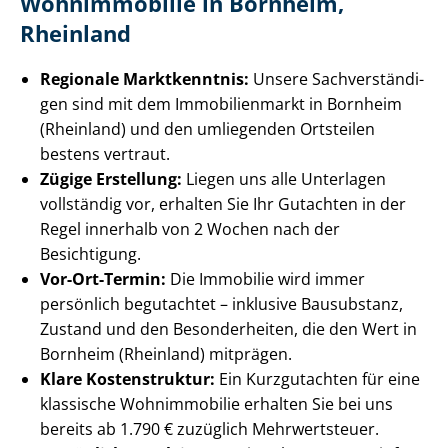
Wohnimmobilie in Bornheim,
Rheinland
Regionale Marktkenntnis:
Unsere Sach­ver­stän­di­
gen sind mit dem Immobilienmarkt in Bornheim
(Rheinland) und den umliegenden Ortsteilen
bestens vertraut.
Zügige Erstellung:
Liegen uns alle Unterlagen
vollständig vor, erhalten Sie Ihr Gutachten in der
Regel innerhalb von 2 Wochen nach der
Besichtigung.
Vor-Ort-Termin:
Die Immobilie wird immer
persönlich begutachtet – inklusive Bausubstanz,
Zustand und den Besonderheiten, die den Wert in
Bornheim (Rheinland) mitprägen.
Klare Kostenstruktur:
Ein Kurzgutachten für eine
klassische Wohnimmobilie erhalten Sie bei uns
bereits ab 1.790 € zuzüglich Mehrwertsteuer.