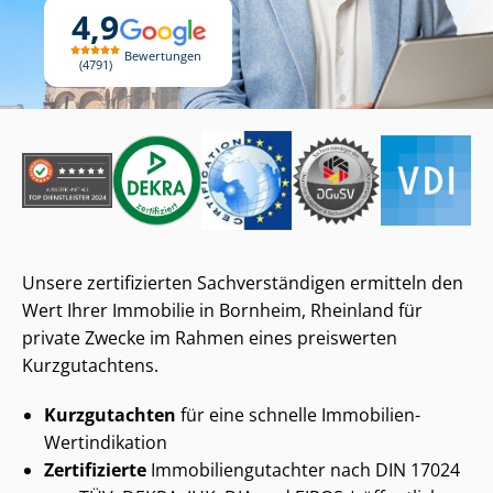
4,9
Bewertungen
4791
Unsere zertifizierten Sach­ver­stän­di­gen ermitteln den
Wert Ihrer Immobilie in Bornheim, Rheinland für
private Zwecke im Rahmen eines preiswerten
Kurzgutachtens.
Kurzgutachten
für eine schnelle Immobilien-
Wertindikation
Zertifizierte
Im­mo­bi­li­en­gut­ach­ter nach DIN 17024