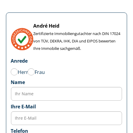
André Heid
Zertifizierte Im­mo­bi­li­en­gut­ach­ter nach DIN 17024
von TÜV, DEKRA, IHK, DIA und EIPOS bewerten
Ihre Immobilie sachgemäß.
Anrede
Herr
Frau
Name
Ihre E-Mail
Telefon