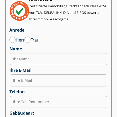
Zertifizierte Im­mo­bi­li­en­gut­ach­ter nach DIN 17024
von TÜV, DEKRA, IHK, DIA und EIPOS bewerten
Ihre Immobilie sachgemäß.
Anrede
Herr
Frau
Name
Ihre E-Mail
Telefon
Gebäudeart