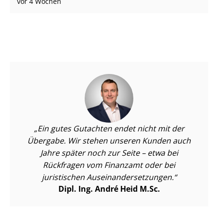
vor 4 Wochen
Ein gutes Gutachten endet nicht mit der
Übergabe. Wir stehen unseren Kunden auch
Jahre später noch zur Seite – etwa bei
Rückfragen vom Finanzamt oder bei
juristischen Aus­ein­an­der­set­zun­gen.
Dipl. Ing. André Heid M.Sc.