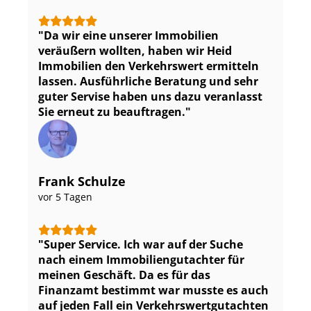
Da wir eine unserer Immobilien
veräußern wollten, haben wir Heid
Immobilien den Verkehrswert ermitteln
lassen. Ausführliche Beratung und sehr
guter Servise haben uns dazu veranlasst
Sie erneut zu beauftragen.
Frank Schulze
vor 5 Tagen
Super Service. Ich war auf der Suche
nach einem Im­mo­bi­li­en­gut­ach­ter für
meinen Geschäft. Da es für das
Finanzamt bestimmt war musste es auch
auf jeden Fall ein Ver­kehrs­wert­gut­ach­ten