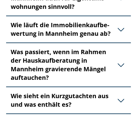
woh­nun­gen sinnvoll?
Wie läuft die Im­mo­bi­li­en­kauf­be­
wer­tung in Mannheim genau ab?
Was passiert, wenn im Rahmen
der Haus­kauf­be­ra­tung in
Mannheim gravierende Mängel
auftauchen?
Wie sieht ein Kurzgutachten aus
und was enthält es?