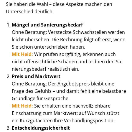
Sie haben die Wahl – diese Aspekte machen den
Unterschied deutlich:
Mängel und Sa­nie­rungs­be­darf
Ohne Beratung: Versteckte Schwachstellen werden
leicht übersehen. Die Rechnung folgt oft erst, wenn
Sie schon unterschrieben haben.
Mit Heid:
Wir prüfen sorgfältig, erkennen auch
nicht offensichtliche Schäden und ordnen den Sa­
nie­rungs­be­darf realistisch ein.
Preis und Marktwert
Ohne Beratung: Der Angebotspreis bleibt eine
Frage des Gefühls – und damit fehlt eine belastbare
Grundlage für Gespräche.
Mit Heid:
Sie erhalten eine nach­voll­zieh­ba­re
Einschätzung zum Marktwert; auf Wunsch stützt
ein Kurzgutachten Ihre Ver­hand­lungs­po­si­ti­on.
Ent­schei­dungs­si­cher­heit