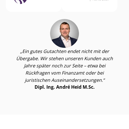
Ein gutes Gutachten endet nicht mit der
Übergabe. Wir stehen unseren Kunden auch
Jahre später noch zur Seite – etwa bei
Rückfragen vom Finanzamt oder bei
juristischen Aus­ein­an­der­set­zun­gen.
Dipl. Ing. André Heid M.Sc.