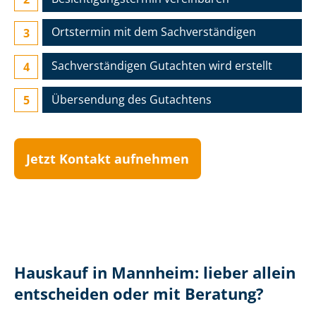
Ortstermin mit dem Sach­ver­stän­di­gen
Sach­ver­stän­di­gen Gutachten wird erstellt
Übersendung des Gutachtens
Jetzt Kontakt aufnehmen
Hauskauf in Mannheim: lieber allein
entscheiden oder mit Beratung?