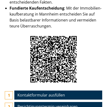
entscheidenden Fakten.
Fundierte Kauf­ent­schei­dung
: Mit der Im­mo­bi­li­en­
kauf­be­ra­tung in Mannheim entscheiden Sie auf
Basis belastbarer Informationen und vermeiden
teure Überraschungen.
Kontaktformular ausfüllen
Besichtigungs­termin vereinbaren