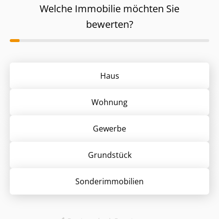
Welche Immobilie möchten Sie
bewerten?
Haus
Wohnung
Gewerbe
Grund­stück
Sonder­immobilien