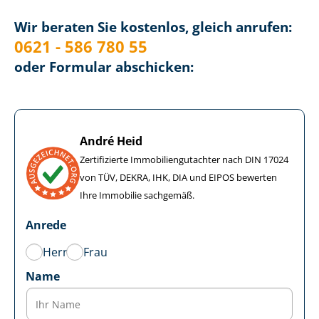
Wir beraten Sie kostenlos, gleich anrufen:
0621 - 586 780 55
oder Formular abschicken:
André Heid
Zertifizierte Im­mo­bi­li­en­gut­ach­ter nach DIN 17024
von TÜV, DEKRA, IHK, DIA und EIPOS bewerten
Ihre Immobilie sachgemäß.
Anrede
Herr
Frau
Name