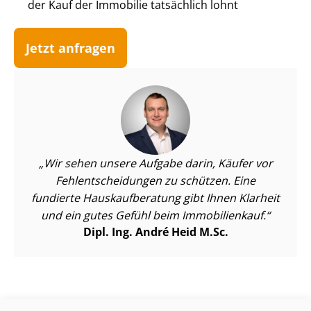
der Kauf der Immobilie tatsächlich lohnt
Jetzt anfragen
Wir sehen unsere Aufgabe darin, Käufer vor
Fehl­ent­schei­dun­gen zu schützen. Eine
fundierte Haus­kauf­be­ra­tung gibt Ihnen Klarheit
und ein gutes Gefühl beim Immobilienkauf.
Dipl. Ing. André Heid M.Sc.