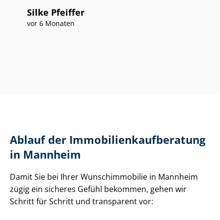
Silke Pfeiffer
vor 6 Monaten
Ablauf der Im­mo­bi­li­en­kauf­be­ra­tung
in Mannheim
Damit Sie bei Ihrer Wunschimmobilie in Mannheim
zügig ein sicheres Gefühl bekommen, gehen wir
Schritt für Schritt und transparent vor: