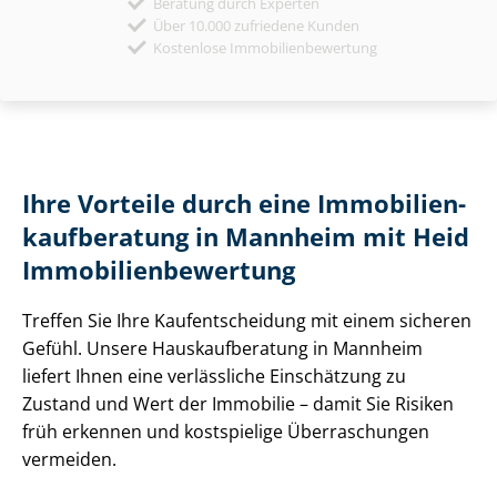
Beratung durch Experten
Über 10.000 zufriedene Kunden
Kostenlose Immobilienbewertung
Ihre Vorteile durch eine Im­mo­bi­li­en­
kauf­be­ra­tung in Mannheim mit Heid
Im­mo­bi­li­en­be­wer­tung
Treffen Sie Ihre Kauf­ent­schei­dung mit einem sicheren
Gefühl. Unsere Haus­kauf­be­ra­tung in Mannheim
liefert Ihnen eine verlässliche Einschätzung zu
Zustand und Wert der Immobilie – damit Sie Risiken
früh erkennen und kostspielige Überraschungen
vermeiden.