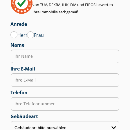
von TÜV, DEKRA, IHK, DIA und EIPOS bewerten
Ihre Immobilie sachgemäß.
Anrede
Herr
Frau
Name
Ihre E-Mail
Telefon
Gebäudeart