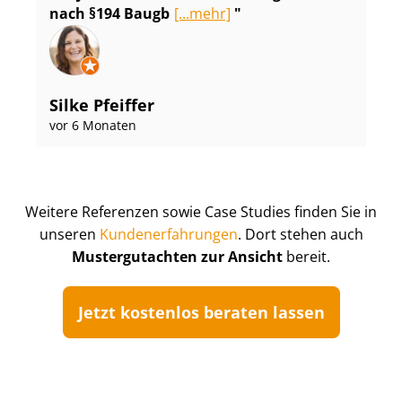
nach §194 Baugb
[...mehr]
Silke Pfeiffer
vor 6 Monaten
Weitere Referenzen sowie Case Studies finden Sie in
unseren
Kun­de­n­er­fah­run­gen
. Dort stehen auch
Mustergutachten zur Ansicht
bereit.
Jetzt kostenlos beraten lassen