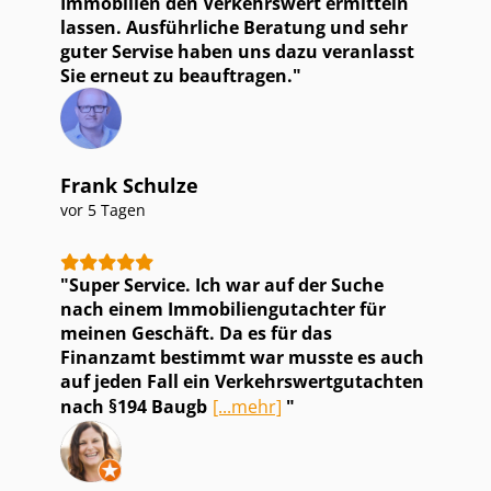
Immobilien den Verkehrswert ermitteln
lassen. Ausführliche Beratung und sehr
guter Servise haben uns dazu veranlasst
Sie erneut zu beauftragen.
Frank Schulze
vor 5 Tagen
Super Service. Ich war auf der Suche
nach einem Im­mo­bi­li­en­gut­ach­ter für
meinen Geschäft. Da es für das
Finanzamt bestimmt war musste es auch
auf jeden Fall ein Ver­kehrs­wert­gut­ach­ten
nach §194 Baugb
[...mehr]