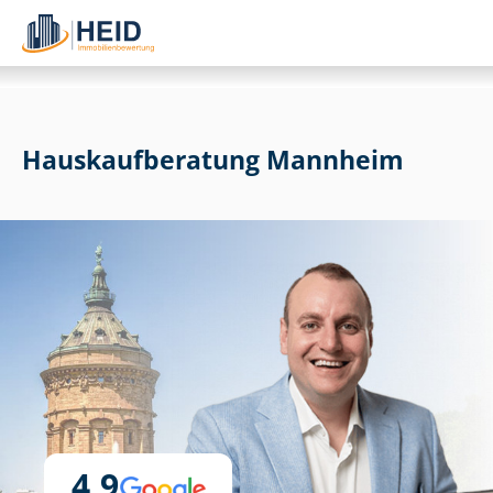
Haus­kauf­be­ra­tung Mannheim
4,9