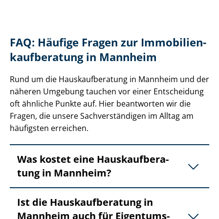
FAQ: Häufige Fragen zur Im­mo­bi­li­en­
kauf­be­ra­tung in Mannheim
Rund um die Haus­kauf­be­ra­tung in Mannheim und der
näheren Umgebung tauchen vor einer Entscheidung
oft ähnliche Punkte auf. Hier beantworten wir die
Fragen, die unsere Sach­ver­stän­di­gen im Alltag am
häufigsten erreichen.
Was kostet eine Haus­kauf­be­ra­
tung in Mannheim?
Ist die Haus­kauf­be­ra­tung in
Mannheim auch für Ei­gen­tums­