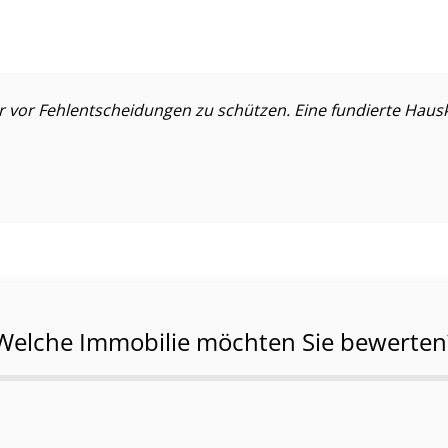
or Fehl­ent­schei­dun­gen zu schützen. Eine fundierte Haus­k
Welche Immobilie möchten Sie bewerten