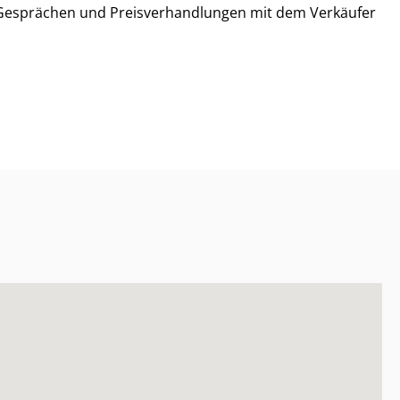
 Gesprächen und Preis­ver­hand­lun­gen mit dem Verkäufer