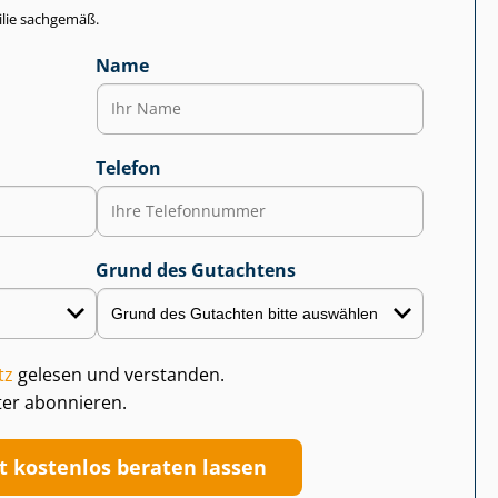
lie sachgemäß.
Name
Telefon
Grund des Gutachtens
tz
gelesen und verstanden.
ter abonnieren.
zt kostenlos beraten lassen