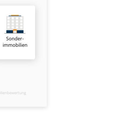
Sonder­
immobilien
ilienbewertung