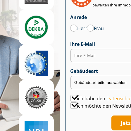
bewerten Ihre Immobi
Anrede
Herr
Frau
Ihre E-Mail
Gebäudeart
Ich habe den
Datenschu
Ich möchte den Newslet
Jet