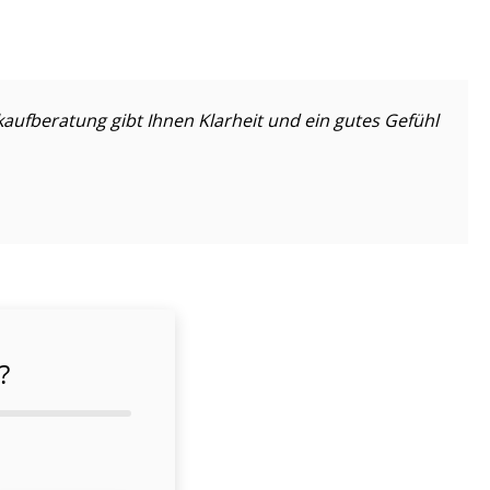
auf­be­ra­tung gibt Ihnen Klarheit und ein gutes Gefühl
?