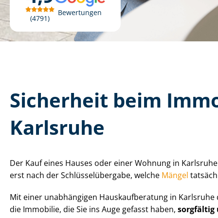
Bewertungen
4791
Sicherheit beim Immob
Karlsruhe
Der Kauf eines Hauses oder einer Wohnung in Karlsruhe zä
erst nach der Schlüs­sel­über­ga­be, welche
Mängel
tatsächl
Mit einer unabhängigen Haus­kauf­be­ra­tung in Karlsruhe 
die Immobilie, die Sie ins Auge gefasst haben,
sorgfältig