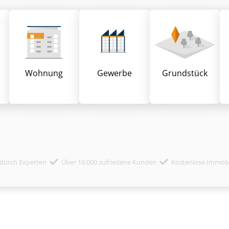
Wohnung
Gewerbe
Grund­stück
durch Experten
Über 10.000 zufriedene Kunden
Kostenlose Immob