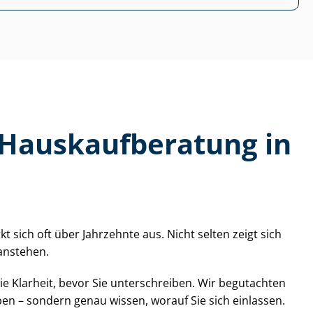
us­kauf­be­ra­tung in
sich oft über Jahrzehnte aus. Nicht selten zeigt sich
 anstehen.
 Sie Klarheit, bevor Sie unterschreiben. Wir begutachten
en – sondern genau wissen, worauf Sie sich einlassen.