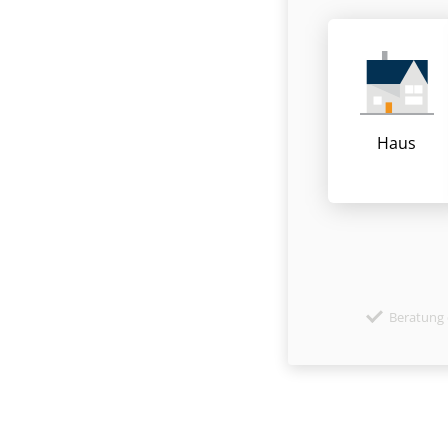
Haus
Beratung 