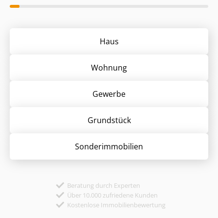
Haus
Wohnung
Gewerbe
Grund­stück
Sonder­immobilien
Beratung durch Experten
Über 10.000 zufriedene Kunden
Kostenlose Immobilienbewertung