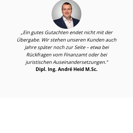
Ein gutes Gutachten endet nicht mit der
Übergabe. Wir stehen unseren Kunden auch
Jahre später noch zur Seite – etwa bei
Rückfragen vom Finanzamt oder bei
juristischen Aus­ein­an­der­set­zun­gen.
Dipl. Ing. André Heid M.Sc.