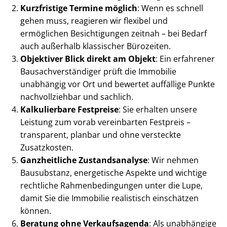
Kurzfristige Termine möglich
: Wenn es schnell
gehen muss, reagieren wir flexibel und
ermöglichen Besichtigungen zeitnah – bei Bedarf
auch außerhalb klassischer Bürozeiten.
Objektiver Blick direkt am Objekt
: Ein erfahrener
Bau­sach­ver­stän­di­ger prüft die Immobilie
unabhängig vor Ort und bewertet auffällige Punkte
nachvollziehbar und sachlich.
Kalkulierbare Festpreise
: Sie erhalten unsere
Leistung zum vorab vereinbarten Festpreis –
transparent, planbar und ohne versteckte
Zusatzkosten.
Ganzheitliche Zustandsanalyse
: Wir nehmen
Bausubstanz, energetische Aspekte und wichtige
rechtliche Rah­men­be­din­gun­gen unter die Lupe,
damit Sie die Immobilie realistisch einschätzen
können.
Beratung ohne Verkaufsagenda
: Als unabhängige