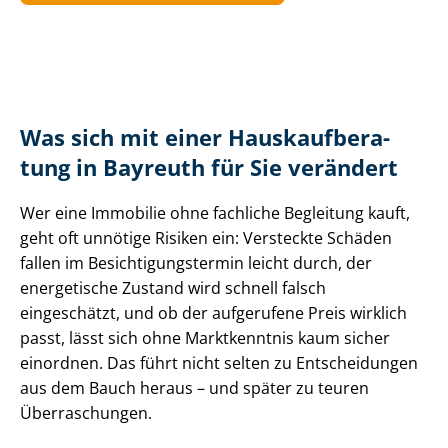
Was sich mit einer Haus­kauf­be­ra­
tung in Bayreuth für Sie verändert
Wer eine Immobilie ohne fachliche Begleitung kauft,
geht oft unnötige Risiken ein: Versteckte Schäden
fallen im Be­sich­ti­gungs­ter­min leicht durch, der
energetische Zustand wird schnell falsch
eingeschätzt, und ob der aufgerufene Preis wirklich
passt, lässt sich ohne Marktkenntnis kaum sicher
einordnen. Das führt nicht selten zu Entscheidungen
aus dem Bauch heraus – und später zu teuren
Überraschungen.