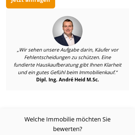
Wir sehen unsere Aufgabe darin, Käufer vor
Fehl­ent­schei­dun­gen zu schützen. Eine
fundierte Haus­kauf­be­ra­tung gibt Ihnen Klarheit
und ein gutes Gefühl beim Immobilienkauf.
Dipl. Ing. André Heid M.Sc.
Welche Immobilie möchten Sie
bewerten?