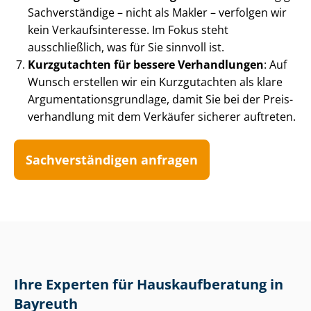
Sachverständige – nicht als Makler – verfolgen wir
kein Ver­kaufs­in­ter­es­se. Im Fokus steht
ausschließlich, was für Sie sinnvoll ist.
Kurzgutachten für bessere Verhandlungen
: Auf
Wunsch erstellen wir ein Kurzgutachten als klare
Ar­gu­men­ta­ti­ons­grund­la­ge, damit Sie bei der Preis­
ver­hand­lung mit dem Verkäufer sicherer auftreten.
Sach­ver­stän­di­gen anfragen
Ihre Experten für Haus­kauf­be­ra­tung in
Bayreuth