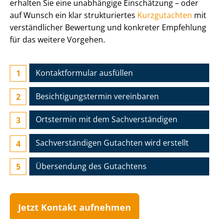
erhalten Sie eine unabhängige Einschätzung – oder
auf Wunsch ein klar strukturiertes
Kurzgutachten
mit
verständlicher Bewertung und konkreter Empfehlung
für das weitere Vorgehen.
Kontaktformular ausfüllen
Besichtigungs­termin vereinbaren
Ortstermin mit dem Sach­ver­stän­di­gen
Sach­ver­stän­di­gen Gutachten wird erstellt
Übersendung des Gutachtens
Jetzt Kontakt aufnehmen