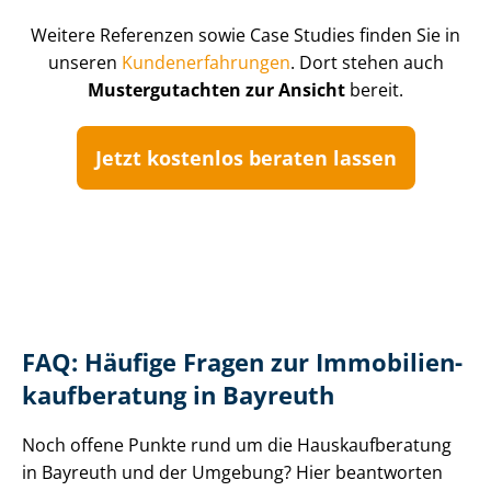
Weitere Referenzen sowie Case Studies finden Sie in
unseren
Kun­de­n­er­fah­run­gen
. Dort stehen auch
Mustergutachten zur Ansicht
bereit.
Jetzt kostenlos beraten lassen
FAQ: Häufige Fragen zur Im­mo­bi­li­en­
kauf­be­ra­tung in Bayreuth
Noch offene Punkte rund um die Haus­kauf­be­ra­tung
in Bayreuth und der Umgebung? Hier beantworten