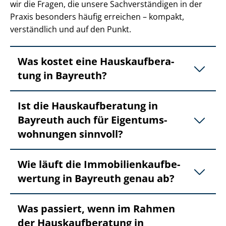
wir die Fragen, die unsere Sach­ver­stän­di­gen in der
Praxis besonders häufig erreichen – kompakt,
verständlich und auf den Punkt.
Was kostet eine Haus­kauf­be­ra­
tung in Bayreuth?
Ist die Haus­kauf­be­ra­tung in
Bayreuth auch für Ei­gen­tums­
woh­nun­gen sinnvoll?
Wie läuft die Im­mo­bi­li­en­kauf­be­
wer­tung in Bayreuth genau ab?
Was passiert, wenn im Rahmen
der Haus­kauf­be­ra­tung in