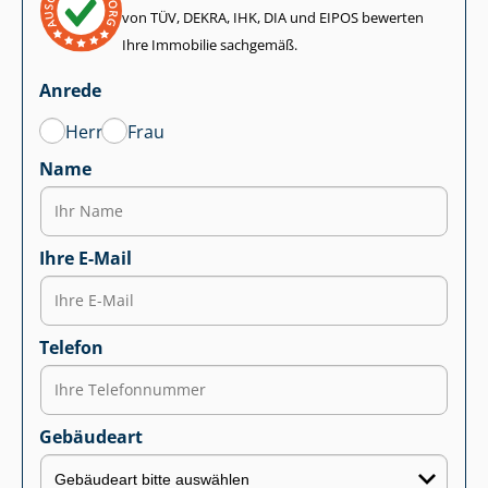
von TÜV, DEKRA, IHK, DIA und EIPOS bewerten
Ihre Immobilie sachgemäß.
Anrede
Herr
Frau
Name
Ihre E-Mail
Telefon
Gebäudeart