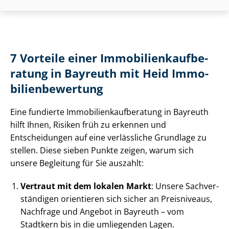
7 Vorteile einer Im­mo­bi­li­en­kauf­be­
ra­tung in Bayreuth mit Heid Im­mo­
bi­li­en­be­wer­tung
Eine fundierte Im­mo­bi­li­en­kauf­be­ra­tung in Bayreuth
hilft Ihnen, Risiken früh zu erkennen und
Entscheidungen auf eine verlässliche Grundlage zu
stellen. Diese sieben Punkte zeigen, warum sich
unsere Begleitung für Sie auszahlt:
Vertraut mit dem lokalen Markt
: Unsere Sach­ver­
stän­di­gen orientieren sich sicher an Preisniveaus,
Nachfrage und Angebot in Bayreuth – vom
Stadtkern bis in die umliegenden Lagen.