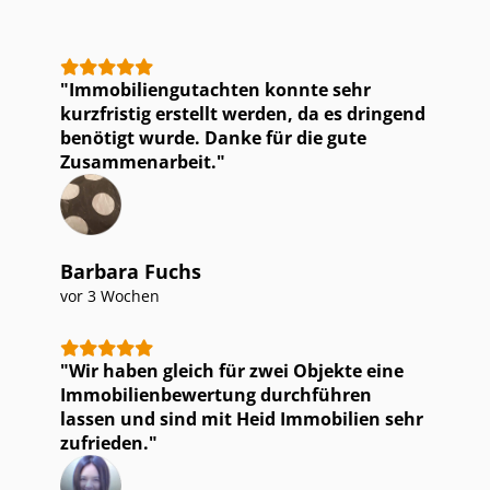
Im­mo­bi­li­en­gut­ach­ten konnte sehr
kurzfristig erstellt werden, da es dringend
benötigt wurde. Danke für die gute
Zusammenarbeit.
Barbara Fuchs
vor 3 Wochen
Wir haben gleich für zwei Objekte eine
Im­mo­bi­li­en­be­wer­tung durchführen
lassen und sind mit Heid Immobilien sehr
zufrieden.