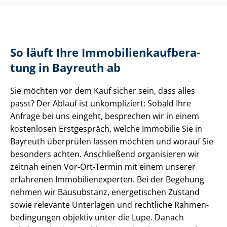
So läuft Ihre Im­mo­bi­li­en­kauf­be­ra­
tung in Bayreuth ab
Sie möchten vor dem Kauf sicher sein, dass alles
passt? Der Ablauf ist unkompliziert: Sobald Ihre
Anfrage bei uns eingeht, besprechen wir in einem
kostenlosen Erstgespräch, welche Immobilie Sie in
Bayreuth überprüfen lassen möchten und worauf Sie
besonders achten. Anschließend organisieren wir
zeitnah einen Vor-Ort-Termin mit einem unserer
erfahrenen Im­mo­bi­li­en­ex­per­ten. Bei der Begehung
nehmen wir Bausubstanz, energetischen Zustand
sowie relevante Unterlagen und rechtliche Rah­men­
be­din­gun­gen objektiv unter die Lupe. Danach