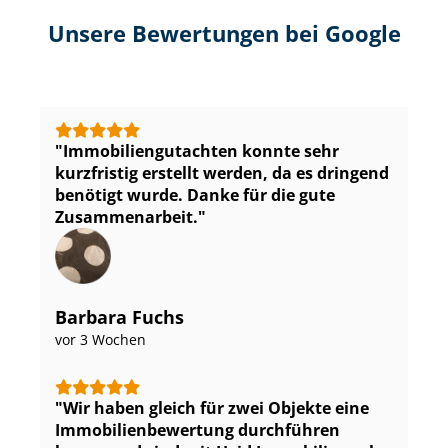
Unsere Bewertungen bei Google
Im­mo­bi­li­en­gut­ach­ten konnte sehr
kurzfristig erstellt werden, da es dringend
benötigt wurde. Danke für die gute
Zusammenarbeit.
Barbara Fuchs
vor 3 Wochen
Wir haben gleich für zwei Objekte eine
Im­mo­bi­li­en­be­wer­tung durchführen