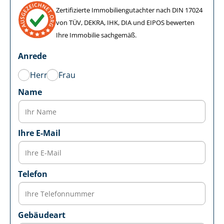
Zertifizierte Im­mo­bi­li­en­gut­ach­ter nach DIN 17024
von TÜV, DEKRA, IHK, DIA und EIPOS bewerten
Ihre Immobilie sachgemäß.
Anrede
Herr
Frau
Name
Ihre E-Mail
Telefon
Gebäudeart