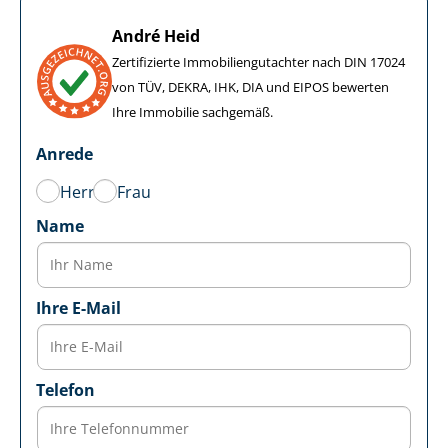
André Heid
Zertifizierte Im­mo­bi­li­en­gut­ach­ter nach DIN 17024
von TÜV, DEKRA, IHK, DIA und EIPOS bewerten
Ihre Immobilie sachgemäß.
Anrede
Herr
Frau
Name
Ihre E-Mail
Telefon