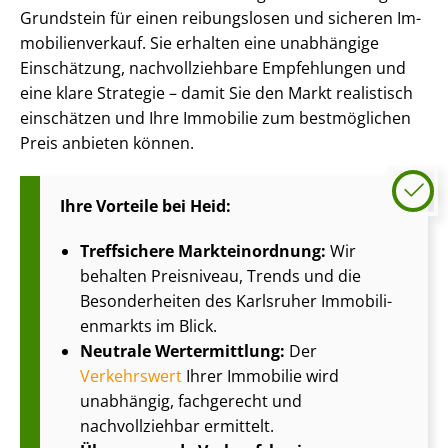
Grundstein für einen reibungslosen und sicheren Im­
mo­bi­li­en­ver­kauf. Sie erhalten eine unabhängige
Einschätzung, nach­voll­zieh­ba­re Empfehlungen und
eine klare Strategie – damit Sie den Markt realistisch
einschätzen und Ihre Immobilie zum bestmöglichen
Preis anbieten können.
Ihre Vorteile bei Heid:
Treffsichere Markteinordnung:
Wir
behalten Preisniveau, Trends und die
Besonderheiten des Karlsruher Im­mo­bi­li­
en­markts im Blick.
Neutrale Wertermittlung:
Der
Verkehrswert
Ihrer Immobilie wird
unabhängig, fachgerecht und
nachvollziehbar ermittelt.