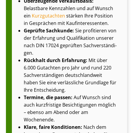
Überzeugende Verkaufsbasis:
Belastbare Kennzahlen und auf Wunsch
ein
Kurzgutachten
stärken Ihre Position
in Gesprächen mit Kauf­in­ter­es­sen­ten.
Geprüfte Sachkunde:
Sie profitieren von
der Erfahrung und Qualifikation unserer
nach DIN 17024 geprüften Sach­ver­stän­di­
gen.
Rückhalt durch Erfahrung:
Mit über
6.000 Gutachten pro Jahr und rund 220
Sach­ver­stän­di­gen deutschlandweit
haben Sie eine verlässliche Grundlage für
Ihre Entscheidung.
Termine, die passen:
Auf Wunsch sind
auch kurzfristige Besichtigungen möglich
– ebenso am Abend oder am
Wochenende.
Klare, faire Konditionen:
Nach dem