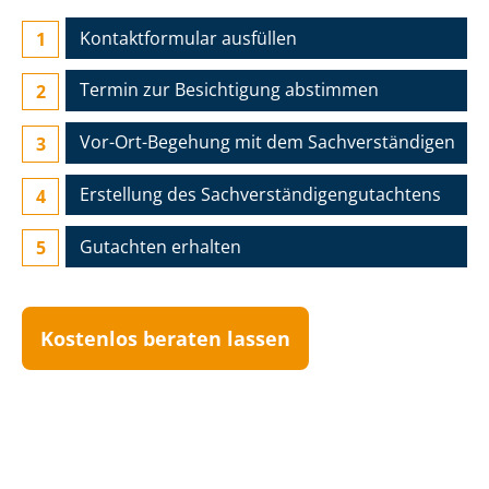
Kontaktformular ausfüllen
Termin zur Besichtigung abstimmen
Vor-Ort-Begehung mit dem Sach­ver­stän­di­gen
Erstellung des Sach­ver­stän­di­gen­gut­ach­tens
Gutachten erhalten
Kostenlos beraten lassen