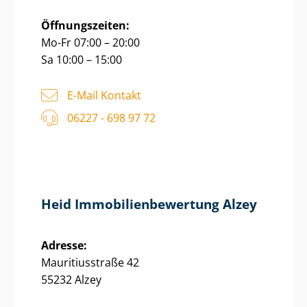
Öffnungszeiten:
Mo-Fr 07:00 – 20:00
Sa 10:00 – 15:00
E-Mail Kontakt
06227 - 698 97 72
Heid Im­mo­bi­li­en­be­wer­tung Alzey
Adresse:
Mauritiusstraße 42
55232 Alzey