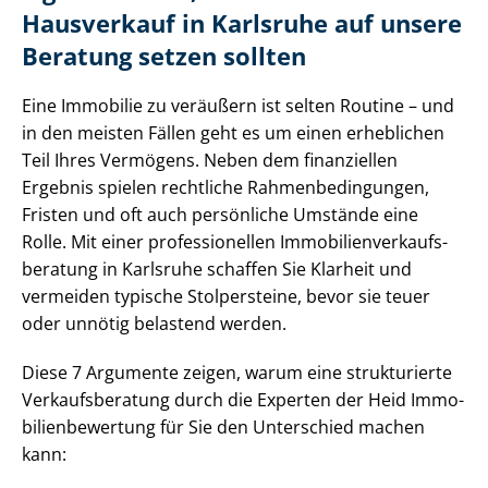
Hausverkauf in Karlsruhe auf unsere
Beratung setzen sollten
Eine Immobilie zu veräußern ist selten Routine – und
in den meisten Fällen geht es um einen erheblichen
Teil Ihres Vermögens. Neben dem finanziellen
Ergebnis spielen rechtliche Rah­men­be­din­gun­gen,
Fristen und oft auch persönliche Umstände eine
Rolle. Mit einer professionellen Im­mo­bi­li­en­ver­kaufs­
be­ra­tung in Karlsruhe schaffen Sie Klarheit und
vermeiden typische Stolpersteine, bevor sie teuer
oder unnötig belastend werden.
Diese 7 Argumente zeigen, warum eine strukturierte
Ver­kaufs­be­ra­tung durch die Experten der Heid Im­mo­
bi­li­en­be­wer­tung für Sie den Unterschied machen
kann: