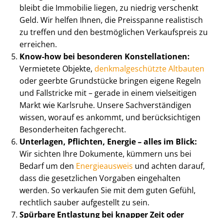
bleibt die Immobilie liegen, zu niedrig verschenkt
Geld. Wir helfen Ihnen, die Preisspanne realistisch
zu treffen und den bestmöglichen Verkaufspreis zu
erreichen.
Know-how bei besonderen Konstellationen:
Vermietete Objekte,
denk­mal­ge­schütz­te Altbauten
oder geerbte Grundstücke bringen eigene Regeln
und Fallstricke mit – gerade in einem vielseitigen
Markt wie Karlsruhe. Unsere Sach­ver­stän­di­gen
wissen, worauf es ankommt, und berücksichtigen
Besonderheiten fachgerecht.
Unterlagen, Pflichten, Energie – alles im Blick:
Wir sichten Ihre Dokumente, kümmern uns bei
Bedarf um den
Energieausweis
und achten darauf,
dass die gesetzlichen Vorgaben eingehalten
werden. So verkaufen Sie mit dem guten Gefühl,
rechtlich sauber aufgestellt zu sein.
Spürbare Entlastung bei knapper Zeit oder