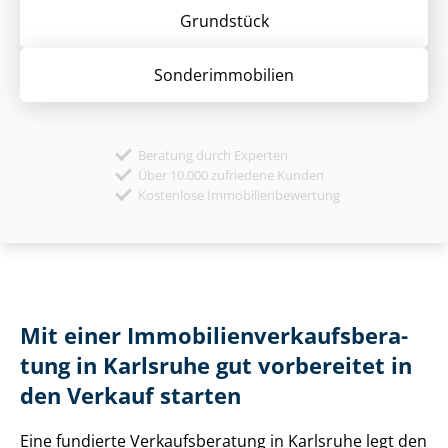
Grund­stück
Sonder­immobilien
Beratung durch Experten
Über 10.000 zufriedene Kunden
Kostenlose Immobilienbewertung
Mit einer Im­mo­bi­li­en­ver­kaufs­be­ra­
tung in Karlsruhe gut vorbereitet in
den Verkauf starten
Eine fundierte Ver­kaufs­be­ra­tung in Karlsruhe legt den