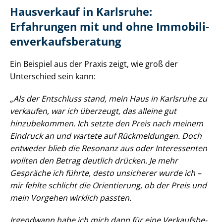
Hausverkauf in Karlsruhe:
Erfahrungen mit und ohne Im­mo­bi­li­
en­ver­kaufs­be­ra­tung
Ein Beispiel aus der Praxis zeigt, wie groß der
Unterschied sein kann:
„Als der Entschluss stand, mein Haus in Karlsruhe zu
verkaufen, war ich überzeugt, das alleine gut
hinzubekommen. Ich setzte den Preis nach meinem
Eindruck an und wartete auf Rückmeldungen. Doch
entweder blieb die Resonanz aus oder Interessenten
wollten den Betrag deutlich drücken. Je mehr
Gespräche ich führte, desto unsicherer wurde ich –
mir fehlte schlicht die Orientierung, ob der Preis und
mein Vorgehen wirklich passten.
Irgendwann habe ich mich dann für eine Ver­kaufs­be­