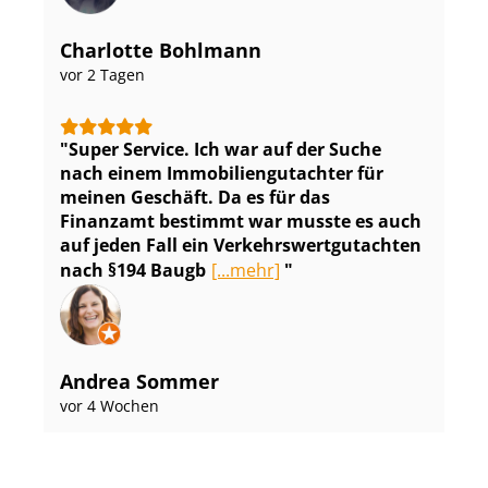
Charlotte Bohlmann
vor 2 Tagen
Super Service. Ich war auf der Suche
nach einem Im­mo­bi­li­en­gut­ach­ter für
meinen Geschäft. Da es für das
Finanzamt bestimmt war musste es auch
auf jeden Fall ein Ver­kehrs­wert­gut­ach­ten
nach §194 Baugb
[...mehr]
Andrea Sommer
vor 4 Wochen