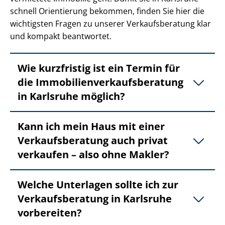
schnell Orientierung bekommen, finden Sie hier die
wichtigsten Fragen zu unserer Ver­kaufs­be­ra­tung klar
und kompakt beantwortet.
Wie kurzfristig ist ein Termin für
die Im­mo­bi­li­en­ver­kaufs­be­ra­tung
in Karlsruhe möglich?
Kann ich mein Haus mit einer
Ver­kaufs­be­ra­tung auch privat
verkaufen – also ohne Makler?
Welche Unterlagen sollte ich zur
Ver­kaufs­be­ra­tung in Karlsruhe
vorbereiten?