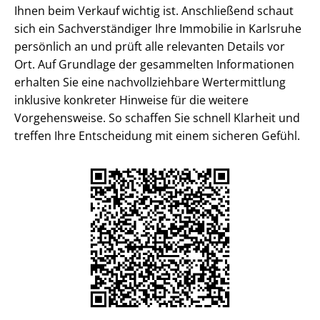
Ihnen beim Verkauf wichtig ist. Anschließend schaut
sich ein Sach­ver­stän­di­ger Ihre Immobilie in Karlsruhe
persönlich an und prüft alle relevanten Details vor
Ort. Auf Grundlage der gesammelten Informationen
erhalten Sie eine nach­voll­zieh­ba­re Wertermittlung
inklusive konkreter Hinweise für die weitere
Vorgehensweise. So schaffen Sie schnell Klarheit und
treffen Ihre Entscheidung mit einem sicheren Gefühl.