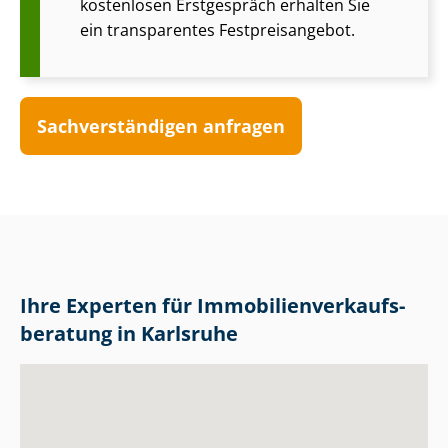
kostenlosen Erstgespräch erhalten Sie
ein transparentes Fest­preis­an­ge­bot.
Sach­ver­stän­di­gen anfragen
Ihre Experten für Im­mo­bi­li­en­ver­kaufs­
be­ra­tung in Karlsruhe