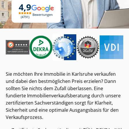
4,9
Bewertungen
4791
Sie möchten Ihre Immobilie in Karlsruhe verkaufen
und dabei den bestmöglichen Preis erzielen? Dann
sollten Sie nichts dem Zufall überlassen. Eine
fundierte Im­mo­bi­li­en­ver­kaufs­be­ra­tung durch unsere
zertifizierten Sach­ver­stän­di­gen sorgt für Klarheit,
Sicherheit und eine optimale Ausgangsbasis für den
Verkaufsprozess.