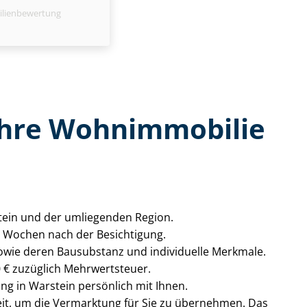
ilienbewertung
 Ihre Wohnimmobilie
stein und der umliegenden Region.
2 Wochen nach der Besichtigung.
sowie deren Bausubstanz und individuelle Merkmale.
0 € zuzüglich Mehrwertsteuer.
tung in Warstein persönlich mit Ihnen.
it, um die Vermarktung für Sie zu übernehmen. Das