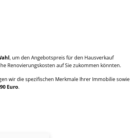
Wahl
, um den Angebotspreis für den Hausverkauf
he Re­no­vie­rungs­kos­ten auf Sie zukommen könnten.
en wir die spezifischen Merkmale Ihrer Immobilie sowie
790 Euro
.