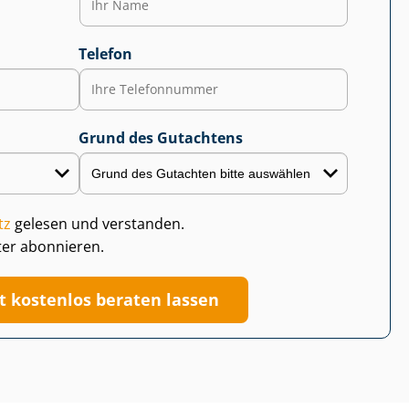
Telefon
Grund des Gutachtens
tz
gelesen und verstanden.
ter abonnieren.
zt kostenlos beraten lassen