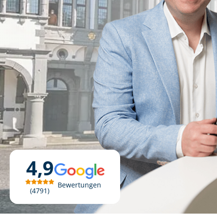
4,9
Bewertungen
4791