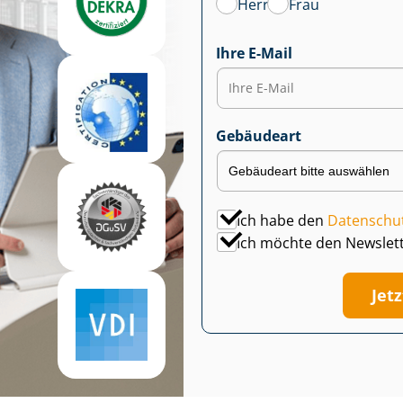
Herr
Frau
Ihre E-Mail
Gebäudeart
Ich habe den
Datenschu
Ich möchte den Newslet
Jet