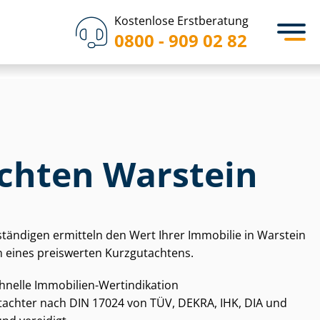
Kostenlose Erstberatung
0800 - 909 02 82
chten Warstein
­stän­di­gen ermitteln den Wert Ihrer Immobilie in Warstein
 eines preiswerten Kurzgutachtens.
chnelle Immobilien-Wertindikation
gut­ach­ter nach DIN 17024 von TÜV, DEKRA, IHK, DIA und