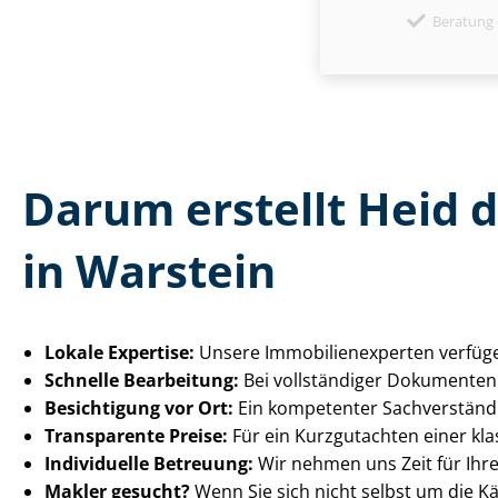
Beratung 
Darum erstellt Heid 
in Warstein
Lokale Expertise:
Unsere Im­mo­bi­li­en­ex­per­ten ve
Schnelle Bearbeitung:
Bei vollständiger Dokumentenl
Besichtigung vor Ort:
Ein kompetenter Sach­ver­stän­
Transparente Preise:
Für ein Kurzgutachten einer kla
Individuelle Betreuung:
Wir nehmen uns Zeit für Ihre F
Makler gesucht?
Wenn Sie sich nicht selbst um die 