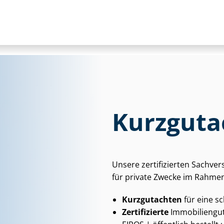
Kurzguta
Unsere zertifizierten Sach­ver
für private Zwecke im Rahmen
Kurzgutachten
für eine s
Zertifizierte
Im­mo­bi­li­en­