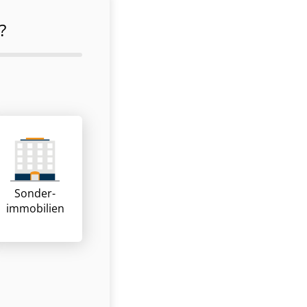
?
Sonder­
immobilien