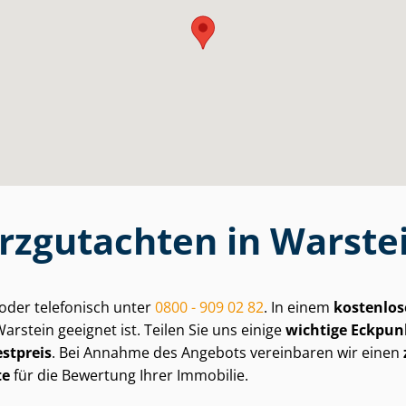
urzgutachten in Warste
oder telefonisch unter
0800 - 909 02 82
. In einem
kostenlos
rstein geeignet ist. Teilen Sie uns einige
wichtige Eckpun
estpreis
. Bei Annahme des Angebots vereinbaren wir einen
te
für die Bewertung Ihrer Immobilie.