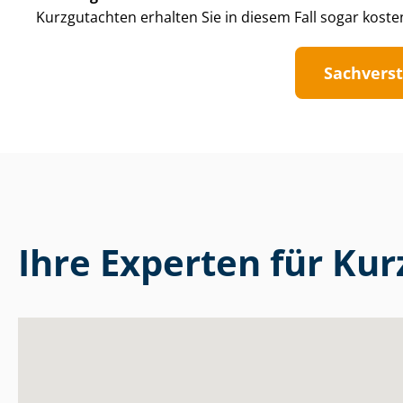
Kurzgutachten erhalten Sie in diesem Fall sogar koste
Sach­ver­s
Ihre Experten für Ku