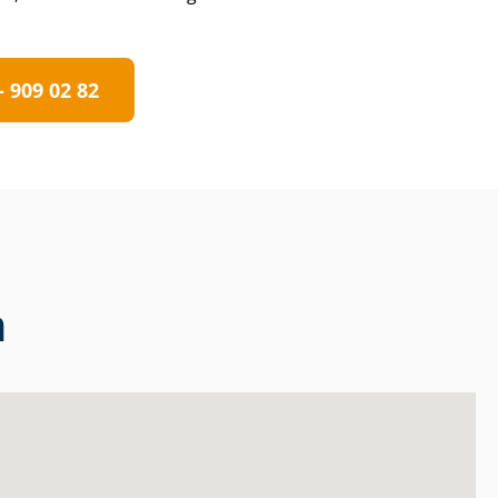
 909 02 82
n