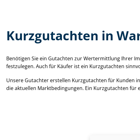
Kurzgutachten in Wa
Benötigen Sie ein Gutachten zur Wertermittlung Ihrer Im
festzulegen. Auch für Käufer ist ein Kurzgutachten sinnv
Unsere Gutachter erstellen Kurzgutachten für Kunden in
die aktuellen Markt­be­din­gun­gen. Ein Kurzgutachten fü