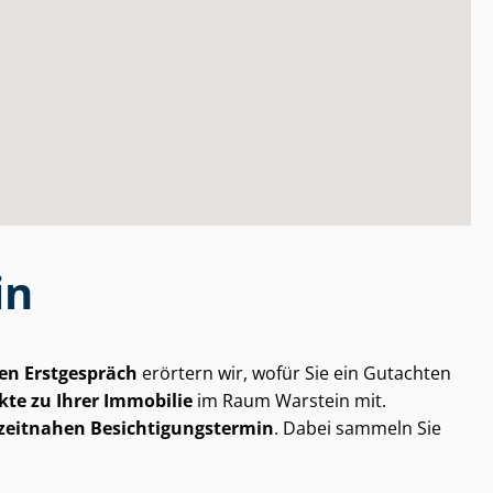
in
en Erstgespräch
erörtern wir, wofür Sie ein Gutachten
kte zu Ihrer Immobilie
im Raum Warstein mit.
zeitnahen Be­sich­ti­gungs­ter­min
. Dabei sammeln Sie