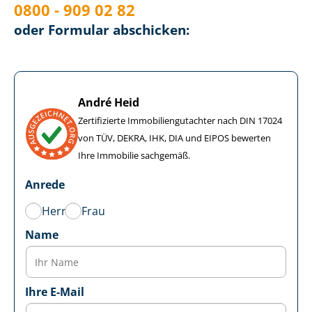
0800 - 909 02 82
oder Formular abschicken:
André Heid
Zertifizierte Im­mo­bi­li­en­gut­ach­ter nach DIN 17024
von TÜV, DEKRA, IHK, DIA und EIPOS bewerten
Ihre Immobilie sachgemäß.
Anrede
Herr
Frau
Name
Ihre E-Mail