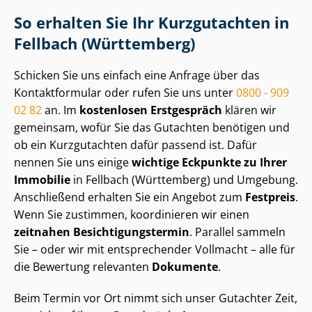
So erhalten Sie Ihr Kurzgutachten in
Fellbach (Württemberg)
Schicken Sie uns einfach eine Anfrage über das
Kontaktformular oder rufen Sie uns unter
0800 - 909
02 82
an. Im
kostenlosen Erstgespräch
klären wir
gemeinsam, wofür Sie das Gutachten benötigen und
ob ein Kurzgutachten dafür passend ist. Dafür
nennen Sie uns einige
wichtige Eckpunkte zu Ihrer
Immobilie
in Fellbach (Württemberg) und Umgebung.
Anschließend erhalten Sie ein Angebot zum
Festpreis
.
Wenn Sie zustimmen, koordinieren wir einen
zeitnahen Be­sich­ti­gungs­ter­min
. Parallel sammeln
Sie – oder wir mit entsprechender Vollmacht – alle für
die Bewertung relevanten
Dokumente
.
Beim Termin vor Ort nimmt sich unser Gutachter Zeit,