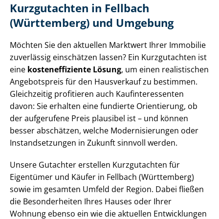
Kurzgutachten in Fellbach
(Württemberg) und Umgebung
Möchten Sie den aktuellen Marktwert Ihrer Immobilie
zuverlässig einschätzen lassen? Ein Kurzgutachten ist
eine
kos­ten­ef­fi­zi­en­te Lösung
, um einen realistischen
Angebotspreis für den Hausverkauf zu bestimmen.
Gleichzeitig profitieren auch Kauf­in­ter­es­sen­ten
davon: Sie erhalten eine fundierte Orientierung, ob
der aufgerufene Preis plausibel ist – und können
besser abschätzen, welche Mo­der­ni­sie­run­gen oder
In­stand­set­zun­gen in Zukunft sinnvoll werden.
Unsere Gutachter erstellen Kurzgutachten für
Eigentümer und Käufer in Fellbach (Württemberg)
sowie im gesamten Umfeld der Region. Dabei fließen
die Besonderheiten Ihres Hauses oder Ihrer
Wohnung ebenso ein wie die aktuellen Entwicklungen