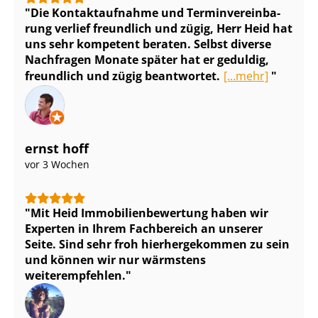
Die Kontaktaufnahme und Ter­min­ver­ein­ba­
rung verlief freundlich und zügig, Herr Heid hat
uns sehr kompetent beraten. Selbst diverse
Nachfragen Monate später hat er geduldig,
freundlich und zügig beantwortet.
[...mehr]
ernst hoff
vor 3 Wochen
Mit Heid Im­mo­bi­li­en­be­wer­tung haben wir
Experten in Ihrem Fachbereich an unserer
Seite. Sind sehr froh hierhergekommen zu sein
und können wir nur wärmstens
weiterempfehlen.