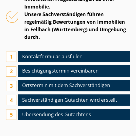
Immobilie.
Unsere Sach­ver­stän­di­gen führen
regelmäßig Bewertungen von Immobilien
in Fellbach (Württemberg) und Umgebung
durch.
Kontaktformular ausfüllen
Besichtigungs­termin vereinbaren
Ortstermin mit dem Sach­ver­stän­di­gen
Sach­ver­stän­di­gen Gutachten wird erstellt
Übersendung des Gutachtens