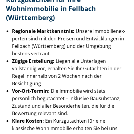
Wohnimmobilie in Fellbach
(Württemberg)
Regionale Marktkenntnis:
Unsere Im­mo­bi­li­en­ex­
per­ten sind mit den Preisen und Entwicklungen in
Fellbach (Württemberg) und der Umgebung
bestens vertraut.
Zügige Erstellung:
Liegen alle Unterlagen
vollständig vor, erhalten Sie Ihr Gutachten in der
Regel innerhalb von 2 Wochen nach der
Besichtigung.
Vor-Ort-Termin:
Die Immobilie wird stets
persönlich begutachtet – inklusive Bausubstanz,
Zustand und aller Besonderheiten, die für die
Bewertung relevant sind.
Klare Kosten:
Ein Kurzgutachten für eine
klassische Wohnimmobilie erhalten Sie bei uns