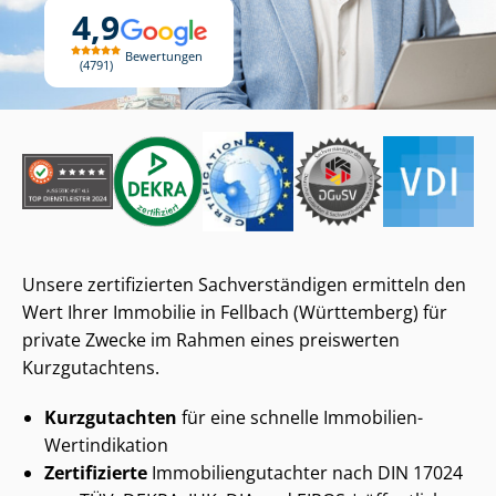
4,9
Bewertungen
4791
Unsere zertifizierten Sach­ver­stän­di­gen ermitteln den
Wert Ihrer Immobilie in Fellbach (Württemberg) für
private Zwecke im Rahmen eines preiswerten
Kurzgutachtens.
Kurzgutachten
für eine schnelle Immobilien-
Wertindikation
Zertifizierte
Im­mo­bi­li­en­gut­ach­ter nach DIN 17024