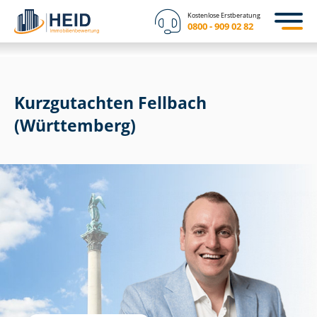
Kostenlose Erstberatung
0800 - 909 02 82
Kurzgutachten Fellbach
(Württemberg)