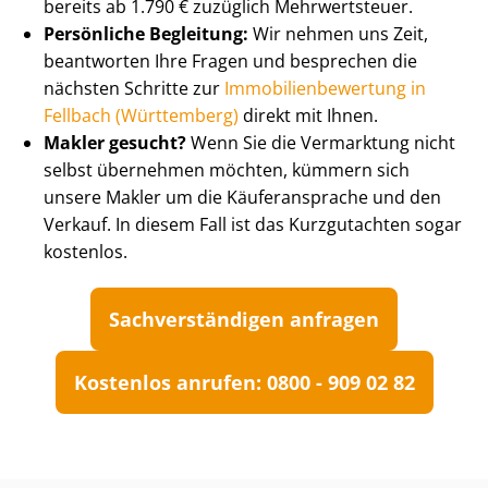
bereits ab 1.790 € zuzüglich Mehrwertsteuer.
Persönliche Begleitung:
Wir nehmen uns Zeit,
beantworten Ihre Fragen und besprechen die
nächsten Schritte zur
Im­mo­bi­li­en­be­wer­tung in
Fellbach (Württemberg)
direkt mit Ihnen.
Makler gesucht?
Wenn Sie die Vermarktung nicht
selbst übernehmen möchten, kümmern sich
unsere Makler um die Käuferansprache und den
Verkauf. In diesem Fall ist das Kurzgutachten sogar
kostenlos.
Sach­ver­stän­di­gen anfragen
Kostenlos anrufen: 0800 - 909 02 82