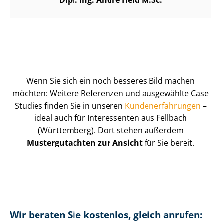
Dipl. Ing. André Heid M.Sc.
Wenn Sie sich ein noch besseres Bild machen
möchten: Weitere Referenzen und ausgewählte Case
Studies finden Sie in unseren
Kun­de­n­er­fah­run­gen
–
ideal auch für Interessenten aus Fellbach
(Württemberg). Dort stehen außerdem
Mustergutachten zur Ansicht
für Sie bereit.
Wir beraten Sie kostenlos, gleich anrufen: