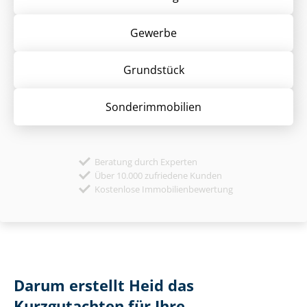
Gewerbe
Grund­stück
Sonder­immobilien
Beratung durch Experten
Über 10.000 zufriedene Kunden
Kostenlose Immobilienbewertung
Darum erstellt Heid das
Kurzgutachten für Ihre