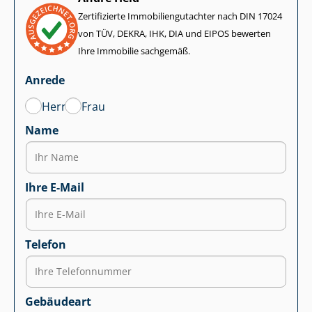
Zertifizierte Im­mo­bi­li­en­gut­ach­ter nach DIN 17024
von TÜV, DEKRA, IHK, DIA und EIPOS bewerten
Ihre Immobilie sachgemäß.
Anrede
Herr
Frau
Name
Ihre E-Mail
Telefon
Gebäudeart