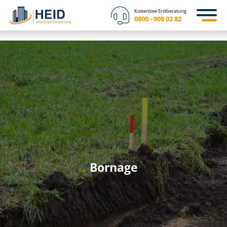
Kostenlose Erstberatung
0800 - 909 02 82
Bornage