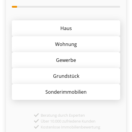
Haus
Wohnung
Gewerbe
Grund­stück
Sonder­immobilien
Beratung durch Experten
Über 10.000 zufriedene Kunden
Kostenlose Immobilienbewertung