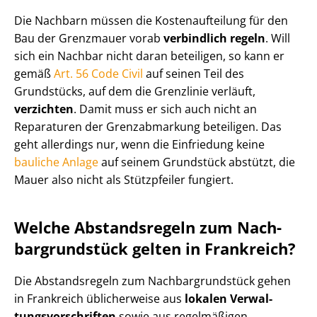
Die Nachbarn müssen die Kos­ten­auf­tei­lung für den
Bau der Grenzmauer vorab
verbindlich regeln
. Will
sich ein Nachbar nicht daran beteiligen, so kann er
gemäß
Art. 56 Code Civil
auf seinen Teil des
Grundstücks, auf dem die Grenzlinie verläuft,
verzichten
. Damit muss er sich auch nicht an
Reparaturen der Grenzabmarkung beteiligen. Das
geht allerdings nur, wenn die Einfriedung keine
bauliche Anlage
auf seinem Grundstück abstützt, die
Mauer also nicht als Stützpfeiler fungiert.
Welche Abstandsregeln zum Nach­
bar­grund­stück gelten in Frankreich?
Die Abstandsregeln zum Nach­bar­grund­stück gehen
in Frankreich üblicherweise aus
lokalen Ver­wal­
tungs­vor­schrif­ten
sowie aus regelmäßigen,