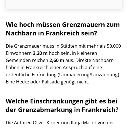
Wie hoch müssen Grenzmauern zum
Nachbarn in Frankreich sein?
Die Grenzmauer muss in Städten mit mehr als 50.000
Einwohnern
3,20 m
hoch sein. In kleineren
Gemeinden reichen
2,60 m
aus. Direkte Nachbarn
haben in Frankreich einen Anspruch auf eine
ordentliche Einfriedung (Ummauerung/Umzäunung).
Eine Hecke oder Palisade genügt nicht.
Welche Einschränkungen gibt es bei
der Grenzabmarkung in Frankreich?
Die Autoren Oliver Kirner und Katja Macor von der