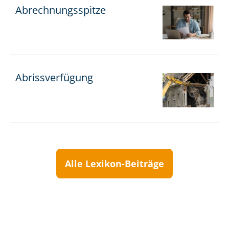
Ab­rech­nungs­spit­ze
Abrissverfügung
Alle Lexikon-Beiträge