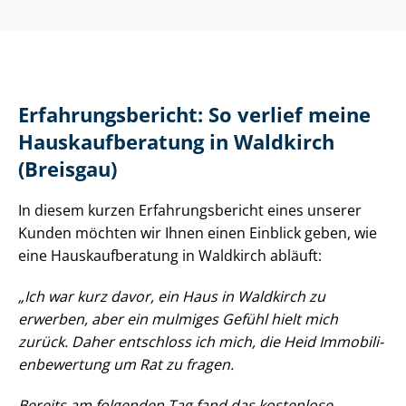
Er­fah­rungs­be­richt: So verlief meine
Haus­kauf­be­ra­tung in Waldkirch
(Breisgau)
In diesem kurzen Er­fah­rungs­be­richt eines unserer
Kunden möchten wir Ihnen einen Einblick geben, wie
eine Haus­kauf­be­ra­tung in Waldkirch abläuft:
„Ich war kurz davor, ein Haus in Waldkirch zu
erwerben, aber ein mulmiges Gefühl hielt mich
zurück. Daher entschloss ich mich, die Heid Im­mo­bi­li­
en­be­wer­tung um Rat zu fragen.
Bereits am folgenden Tag fand das kostenlose