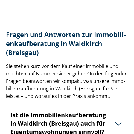
Fragen und Antworten zur Im­mo­bi­li­
en­kauf­be­ra­tung in Waldkirch
(Breisgau)
Sie stehen kurz vor dem Kauf einer Immobilie und
möchten auf Nummer sicher gehen? In den folgenden
Fragen beantworten wir kompakt, was unsere Im­mo­
bi­li­en­kauf­be­ra­tung in Waldkirch (Breisgau) für Sie
leistet – und worauf es in der Praxis ankommt.
Ist die Im­mo­bi­li­en­kauf­be­ra­tung
in Waldkirch (Breisgau) auch für
Ei­gen­tums­woh­nun­gen sinnvoll?