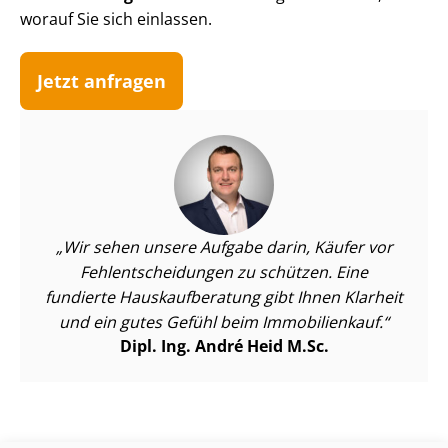
worauf Sie sich einlassen.
Jetzt anfragen
Wir sehen unsere Aufgabe darin, Käufer vor
Fehl­ent­schei­dun­gen zu schützen. Eine
fundierte Haus­kauf­be­ra­tung gibt Ihnen Klarheit
und ein gutes Gefühl beim Immobilienkauf.
Dipl. Ing. André Heid M.Sc.