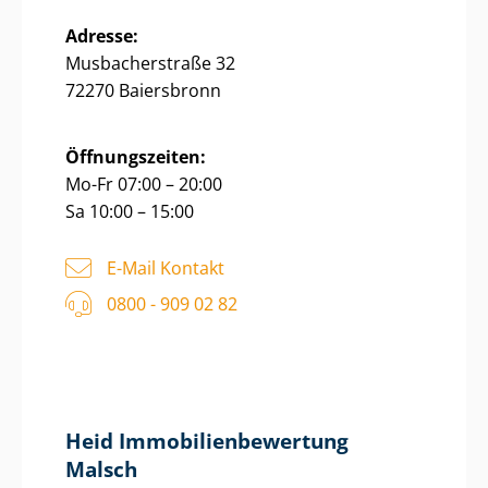
Adresse:
Musbacherstraße 32
72270 Baiersbronn
Öffnungszeiten:
Mo-Fr 07:00 – 20:00
Sa 10:00 – 15:00
E-Mail Kontakt
0800 - 909 02 82
Heid Im­mo­bi­li­en­be­wer­tung
Malsch