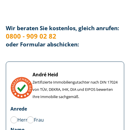
Wir beraten Sie kostenlos, gleich anrufen:
0800 - 909 02 82
oder Formular abschicken:
André Heid
Zertifizierte Im­mo­bi­li­en­gut­ach­ter nach DIN 17024
von TÜV, DEKRA, IHK, DIA und EIPOS bewerten
Ihre Immobilie sachgemäß.
Anrede
Herr
Frau
Name