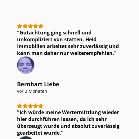
Gutachtung ging schnell und
unkompliziert von statten. Heid
Immobilien arbeitet sehr zuverlässig und
kann man daher nur weiterempfehlen.
Bernhart Liebe
vor 3 Monaten
Ich würde meine Wertermittlung wieder
hier durchführen lassen, da ich sehr
überzeugt wurde und absolut zuverlässig
gearbeitet wurde.