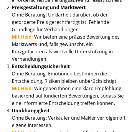
erforderlichen Sa­nie­rungs­auf­wand realistisch ein.
Preisgestaltung und Marktwert
Ohne Beratung: Unklarheit darüber, ob der
geforderte Preis gerechtfertigt ist. Fehlende
Grundlage für Verhandlungen.
Mit Heid:
Wir bieten eine präzise Bewertung des
Marktwerts und, falls gewünscht, ein
Kurzgutachten als wertvolle Unterstützung in
Verhandlungen.
Ent­schei­dungs­si­cher­heit
Ohne Beratung: Emotionen bestimmen die
Entscheidung, Risiken bleiben un­be­rück­sich­tigt.
Mit Heid:
Wir geben Ihnen eine klare Empfehlung,
basierend auf fundierten Bewertungen, sodass Sie
eine informierte Entscheidung treffen können.
Unabhängigkeit
Ohne Beratung: Verkäufer und Makler verfolgen oft
eigene Interessen.