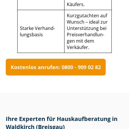
Käufers.
Kurzgutachten auf
Wunsch – ideal zur
Starke Ver­hand­
Unterstützung bei
lungs­ba­sis
Preis­ver­hand­lun­
gen mit dem
Verkäufer.
Kostenlos anrufen: 0800 - 909 02 82
Ihre Experten für Haus­kauf­be­ra­tung in
Waldkirch (Breisgau)