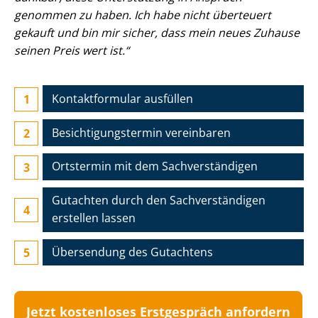
genommen zu haben. Ich habe nicht überteuert
gekauft und bin mir sicher, dass mein neues Zuhause
seinen Preis wert ist.“
Kontaktformular ausfüllen
Be­sich­ti­gungs­ter­min vereinbaren
Ortstermin mit dem Sach­ver­stän­di­gen
Gutachten durch den Sach­ver­stän­di­gen
erstellen lassen
Übersendung des Gutachtens
Jetzt kostenloses Erstgespräch anfordern