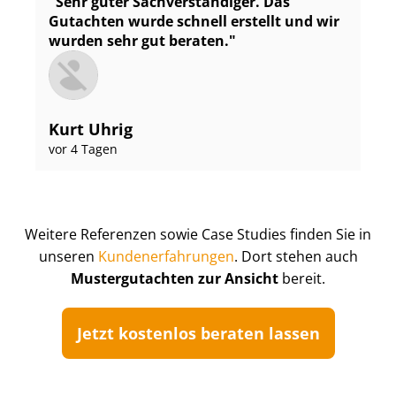
Sehr guter Sach­ver­stän­di­ger. Das
Gutachten wurde schnell erstellt und wir
wurden sehr gut beraten.
Kurt Uhrig
vor 4 Tagen
Weitere Referenzen sowie Case Studies finden Sie in
unseren
Kun­de­n­er­fah­run­gen
. Dort stehen auch
Mustergutachten zur Ansicht
bereit.
Jetzt kostenlos beraten lassen