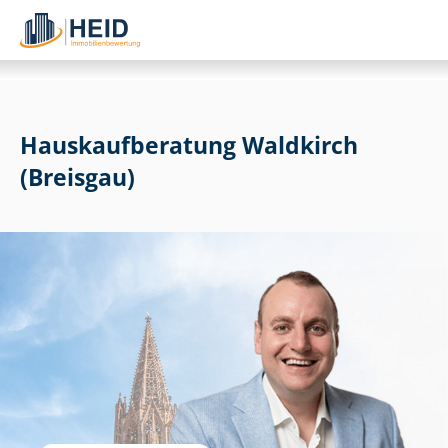
Haus­kauf­be­ra­tung Waldkirch
(Breisgau)