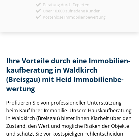
Beratung durch Experten
Über 10.000 zufriedene Kunden
Kostenlose Immobilienbewertung
Ihre Vorteile durch eine Im­mo­bi­li­en­
kauf­be­ra­tung in Waldkirch
(Breisgau) mit Heid Im­mo­bi­li­en­be­
wer­tung
Profitieren Sie von professioneller Unterstützung
beim Kauf Ihrer Immobilie. Unsere Haus­kauf­be­ra­tung
in Waldkirch (Breisgau) bietet Ihnen Klarheit über den
Zustand, den Wert und mögliche Risiken der Objekte
und schützt Sie vor kostspieligen Fehl­ent­schei­dun­