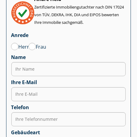
Zertifizierte Im­mo­bi­li­en­gut­ach­ter nach DIN 17024
von TÜV, DEKRA, IHK, DIA und EIPOS bewerten
Ihre Immobilie sachgemäß.
Anrede
Herr
Frau
Name
Ihre E-Mail
Telefon
Gebäudeart