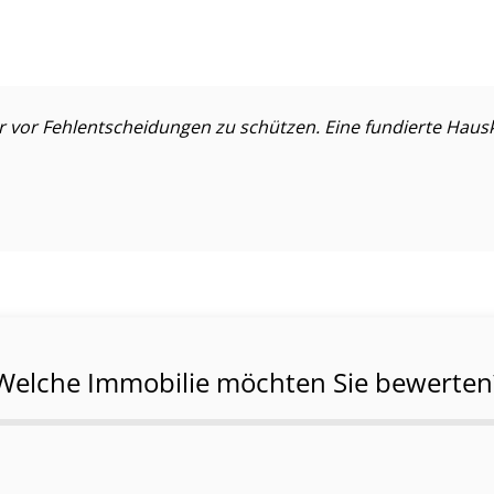
or Fehl­ent­schei­dun­gen zu schützen. Eine fundierte Haus­k
Welche Immobilie möchten Sie bewerten