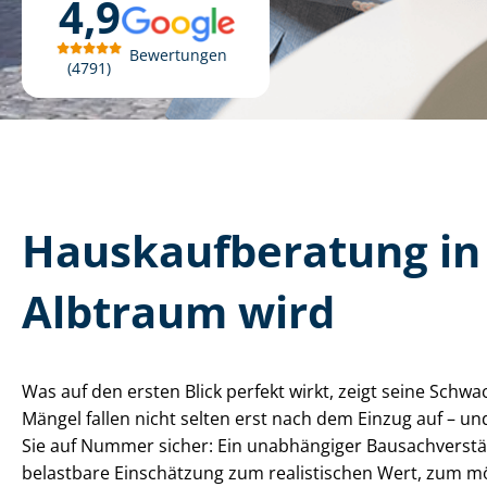
4,9
Bewertungen
4791
Haus­kauf­be­ra­tung
Albtraum wird
Was auf den ersten Blick perfekt wirkt, zeigt seine Schw
Mängel fallen nicht selten erst nach dem Einzug auf – u
Sie auf Nummer sicher: Ein unabhängiger Bau­sach­ver­stän­
belastbare Einschätzung zum realistischen Wert, zum möglic