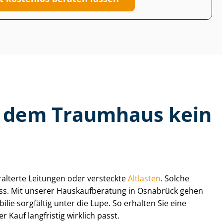
us dem Traumhaus kein
eralterte Leitungen oder versteckte
Altlasten
. Solche
. Mit unserer Haus­kauf­be­ra­tung in Osnabrück gehen
ilie sorgfältig unter die Lupe. So erhalten Sie eine
 Kauf langfristig wirklich passt.