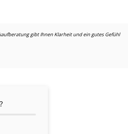
auf­be­ra­tung gibt Ihnen Klarheit und ein gutes Gefühl
?