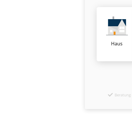
Haus
Beratung 