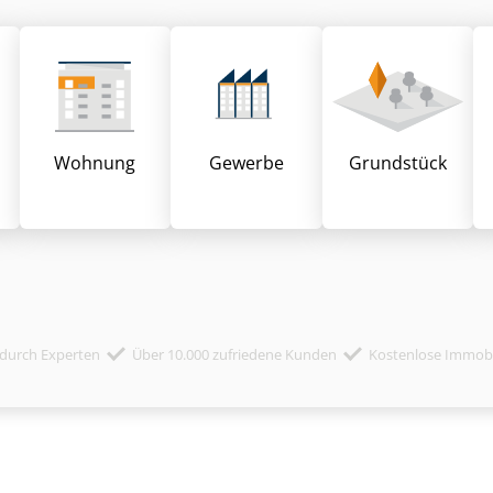
Wohnung
Gewerbe
Grund­stück
durch Experten
Über 10.000 zufriedene Kunden
Kostenlose Immob