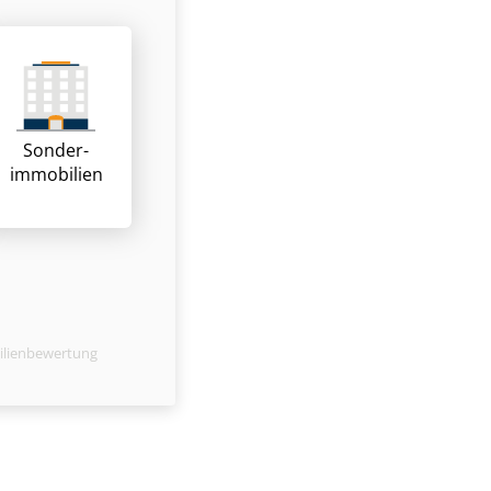
Sonder­
immobilien
ilienbewertung