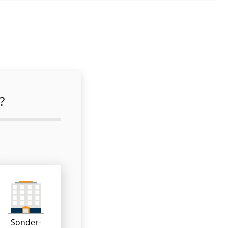
?
Sonder­