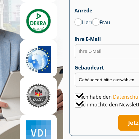
Anrede
Herr
Frau
Ihre E-Mail
Gebäudeart
Ich habe den
Datenschu
Ich möchte den Newslet
Jet