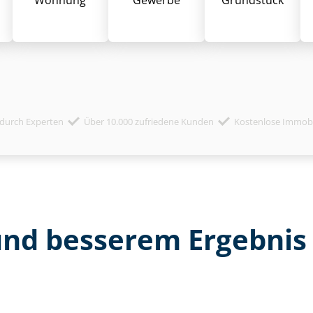
durch Experten
Über 10.000 zufriedene Kunden
Kostenlose Immob
und besserem Ergebnis