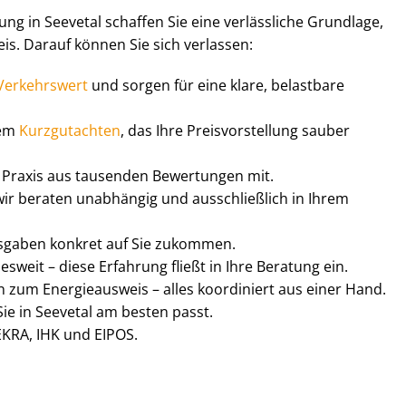
­tung in Seevetal schaffen Sie eine verlässliche Grundlage,
s. Darauf können Sie sich verlassen:
Verkehrswert
und sorgen für eine klare, belastbare
nem
Kurzgutachten
, das Ihre Preis­vor­stel­lung sauber
en Praxis aus tausenden Bewertungen mit.
wir beraten unabhängig und ausschließlich in Ihrem
usgaben konkret auf Sie zukommen.
eit – diese Erfahrung fließt in Ihre Beratung ein.
hin zum Energieausweis – alles koordiniert aus einer Hand.
ie in Seevetal am besten passt.
EKRA, IHK und EIPOS.