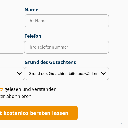
Name
Telefon
Grund des Gutachtens
tz
gelesen und verstanden.
ter abonnieren.
zt kostenlos beraten lassen