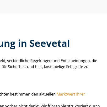
­tung in Seevetal
el Geld, verbindliche Regelungen und Entscheidungen, die
 für Sicherheit und hilft, kostspielige Fehlgriffe zu
tachter bestimmen den aktuellen
Marktwert Ihrer
n vorher nicht denkt. Wir führen Sie strukturiert durch