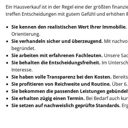
Ein Hausverkauf ist in der Regel eine der größten finanziel
treffen Entscheidungen mit gutem Gefühl und erhöhen Ih
Sie kennen den realistischen Wert Ihrer Immobilie.
Orientierung.
Sie verhandeln sicher und überzeugend.
Mit nach­vo
begründet.
Sie arbeiten mit erfahrenen Fachleuten.
Unsere Sach
Sie behalten die Ent­schei­dungs­frei­heit.
Im Unterschi
Interesse.
Sie haben volle Transparenz bei den Kosten.
Bereits
Sie profitieren von Reichweite und Routine.
Über 6.
Sie bekommen die passenden Leistungen gebündel
Sie erhalten zügig einen Termin.
Bei Bedarf auch kur
Sie setzen auf nachweislich geprüfte Standards.
Erg