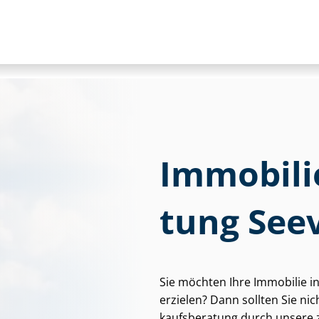
Im­mo­bi­li
tung See
Sie möchten Ihre Immobilie i
erzielen? Dann sollten Sie nich
kaufs­be­ra­tung durch unsere ze