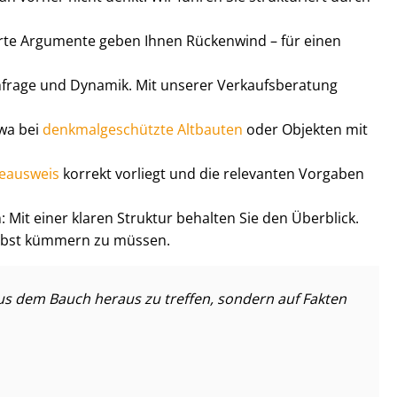
rte Argumente geben Ihnen Rückenwind – für einen
frage und Dynamik. Mit unserer Ver­kaufs­be­ra­tung
twa bei
denk­mal­ge­schütz­te Altbauten
oder Objekten mit
ieausweis
korrekt vorliegt und die relevanten Vorgaben
: Mit einer klaren Struktur behalten Sie den Überblick.
 selbst kümmern zu müssen.
aus dem Bauch heraus zu treffen, sondern auf Fakten