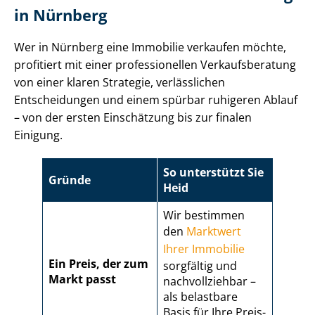
in Nürnberg
Wer in Nürnberg eine Immobilie verkaufen möchte,
profitiert mit einer professionellen Ver­kaufs­be­ra­tung
von einer klaren Strategie, verlässlichen
Entscheidungen und einem spürbar ruhigeren Ablauf
– von der ersten Einschätzung bis zur finalen
Einigung.
So unterstützt Sie
Gründe
Heid
Wir bestimmen
den
Marktwert
Ihrer Immobilie
Ein Preis, der zum
sorgfältig und
Markt passt
nachvollziehbar –
als belastbare
Basis für Ihre Preis­