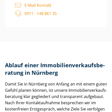
E-Mail Kontakt
0911 - 148 861 35
Ablauf einer Im­mo­bi­li­en­ver­kaufs­be­
ra­tung in Nürnberg
Damit Sie in Nürnberg von Anfang an mit einem guten
Gefühl planen können, ist unsere Im­mo­bi­li­en­ver­kaufs­
be­ra­tung klar gegliedert und transparent aufgebaut.
Nach Ihrer Kontaktaufnahme besprechen wir im
kostenfreien Erstgespräch, welche Ziele Sie verfolgen