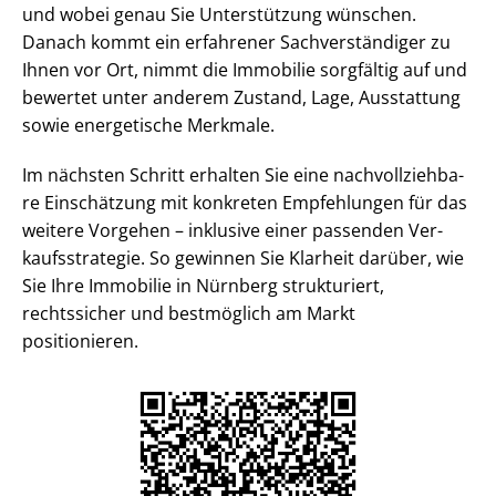
und wobei genau Sie Unterstützung wünschen.
Danach kommt ein erfahrener Sach­ver­stän­di­ger zu
Ihnen vor Ort, nimmt die Immobilie sorgfältig auf und
bewertet unter anderem Zustand, Lage, Ausstattung
sowie energetische Merkmale.
Im nächsten Schritt erhalten Sie eine nach­voll­zieh­ba­
re Einschätzung mit konkreten Empfehlungen für das
weitere Vorgehen – inklusive einer passenden Ver­
kaufs­stra­te­gie. So gewinnen Sie Klarheit darüber, wie
Sie Ihre Immobilie in Nürnberg strukturiert,
rechtssicher und bestmöglich am Markt
positionieren.