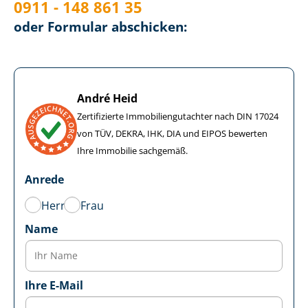
0911 - 148 861 35
oder Formular abschicken:
André Heid
Zertifizierte Im­mo­bi­li­en­gut­ach­ter nach DIN 17024
von TÜV, DEKRA, IHK, DIA und EIPOS bewerten
Ihre Immobilie sachgemäß.
Anrede
Herr
Frau
Name
Ihre E-Mail