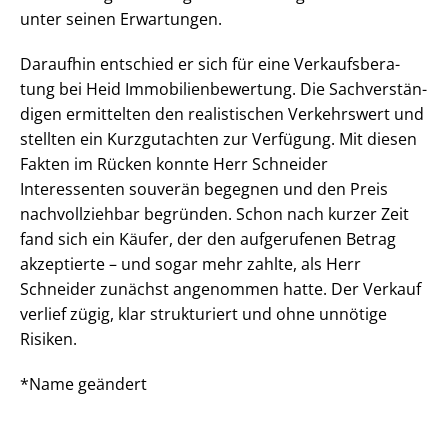
unter seinen Erwartungen.
Daraufhin entschied er sich für eine Ver­kaufs­be­ra­
tung bei Heid Im­mo­bi­li­en­be­wer­tung. Die Sach­ver­stän­
di­gen ermittelten den realistischen Verkehrswert und
stellten ein Kurzgutachten zur Verfügung. Mit diesen
Fakten im Rücken konnte Herr Schneider
Interessenten souverän begegnen und den Preis
nachvollziehbar begründen. Schon nach kurzer Zeit
fand sich ein Käufer, der den aufgerufenen Betrag
akzeptierte – und sogar mehr zahlte, als Herr
Schneider zunächst angenommen hatte. Der Verkauf
verlief zügig, klar strukturiert und ohne unnötige
Risiken.
*Name geändert