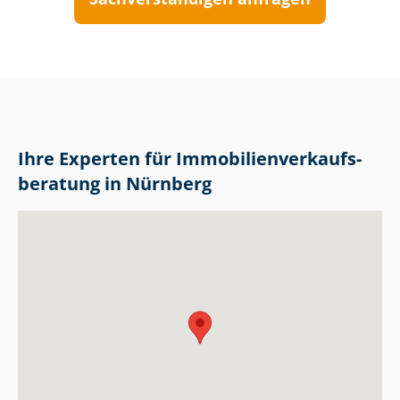
Ihre Experten für Im­mo­bi­li­en­ver­kaufs­
be­ra­tung in Nürnberg