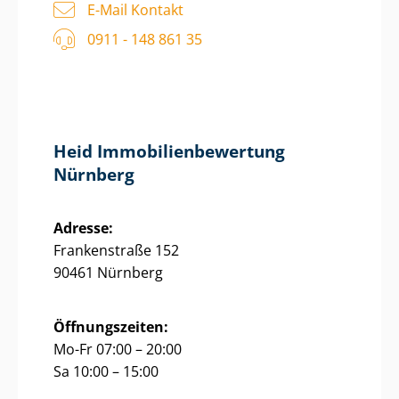
E-Mail Kontakt
0911 - 148 861 35
Heid Im­mo­bi­li­en­be­wer­tung
Nürnberg
Adresse:
Frankenstraße 152
90461 Nürnberg
Öffnungszeiten:
Mo-Fr 07:00 – 20:00
Sa 10:00 – 15:00