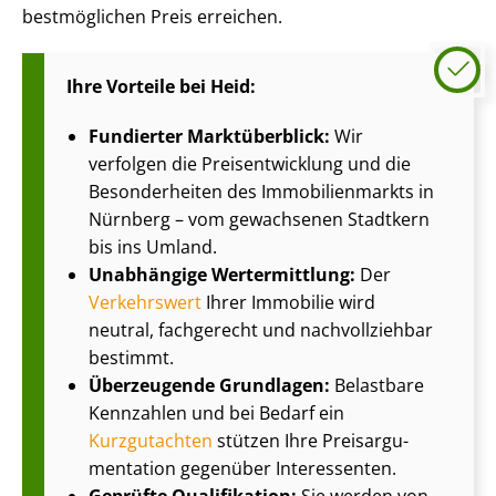
bestmöglichen Preis erreichen.
Ihre Vorteile bei Heid:
Fundierter Marktüberblick:
Wir
verfolgen die Preis­ent­wick­lung und die
Besonderheiten des Im­mo­bi­li­en­markts in
Nürnberg – vom gewachsenen Stadtkern
bis ins Umland.
Unabhängige Wertermittlung:
Der
Verkehrswert
Ihrer Immobilie wird
neutral, fachgerecht und nachvollziehbar
bestimmt.
Überzeugende Grundlagen:
Belastbare
Kennzahlen und bei Bedarf ein
Kurzgutachten
stützen Ihre Preisar­gu­
men­ta­ti­on gegenüber Interessenten.