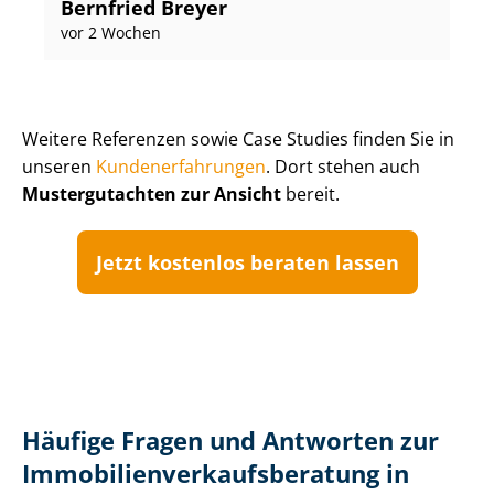
Bernfried Breyer
vor 2 Wochen
Weitere Referenzen sowie Case Studies finden Sie in
unseren
Kun­de­n­er­fah­run­gen
. Dort stehen auch
Mustergutachten zur Ansicht
bereit.
Jetzt kostenlos beraten lassen
Häufige Fragen und Antworten zur
Im­mo­bi­li­en­ver­kaufs­be­ra­tung in