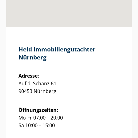
Heid Im­mo­bi­li­en­gut­ach­ter
Nürnberg
Adresse:
Auf d. Schanz 61
90453 Nürnberg
Öffnungszeiten:
Mo-Fr 07:00 – 20:00
Sa 10:00 – 15:00