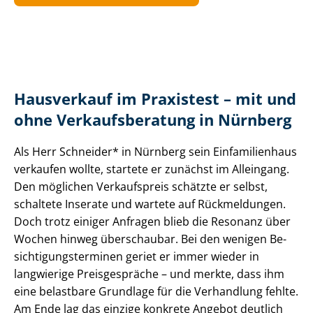
Hausverkauf im Praxistest – mit und
ohne Ver­kaufs­be­ra­tung in Nürnberg
Als Herr Schneider* in Nürnberg sein Einfamilienhaus
verkaufen wollte, startete er zunächst im Alleingang.
Den möglichen Verkaufspreis schätzte er selbst,
schaltete Inserate und wartete auf Rückmeldungen.
Doch trotz einiger Anfragen blieb die Resonanz über
Wochen hinweg überschaubar. Bei den wenigen Be­
sich­ti­gungs­ter­mi­nen geriet er immer wieder in
langwierige Preisgespräche – und merkte, dass ihm
eine belastbare Grundlage für die Verhandlung fehlte.
Am Ende lag das einzige konkrete Angebot deutlich