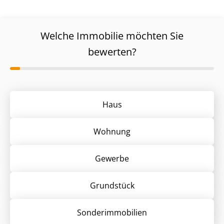
Welche Immobilie möchten Sie
bewerten?
Haus
Wohnung
Gewerbe
Grund­stück
Sonder­immobilien