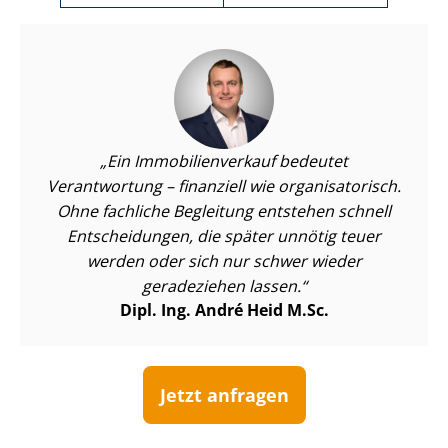
Ein Im­mo­bi­li­en­ver­kauf bedeutet
Verantwortung – finanziell wie organisatorisch.
Ohne fachliche Begleitung entstehen schnell
Entscheidungen, die später unnötig teuer
werden oder sich nur schwer wieder
geradeziehen lassen.
Dipl. Ing. André Heid M.Sc.
Jetzt anfragen