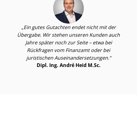
Ein gutes Gutachten endet nicht mit der
Übergabe. Wir stehen unseren Kunden auch
Jahre später noch zur Seite – etwa bei
Rückfragen vom Finanzamt oder bei
juristischen Aus­ein­an­der­set­zun­gen.
Dipl. Ing. André Heid M.Sc.