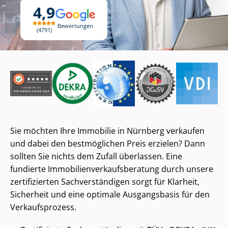
4,9
Bewertungen
4791
Sie möchten Ihre Immobilie in Nürnberg verkaufen
und dabei den bestmöglichen Preis erzielen? Dann
sollten Sie nichts dem Zufall überlassen. Eine
fundierte Im­mo­bi­li­en­ver­kaufs­be­ra­tung durch unsere
zertifizierten Sach­ver­stän­di­gen sorgt für Klarheit,
Sicherheit und eine optimale Ausgangsbasis für den
Verkaufsprozess.