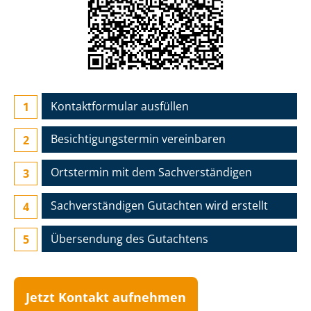
Kontaktformular ausfüllen
Besichtigungs­termin vereinbaren
Ortstermin mit dem Sach­ver­stän­di­gen
Sach­ver­stän­di­gen Gutachten wird erstellt
Übersendung des Gutachtens
Jetzt Kontakt aufnehmen