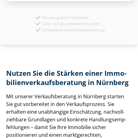
Beratung durch Experten
Über 10.000 zufriedene Kunden
Kostenlose Immobilienbewertung
Nutzen Sie die Stärken einer Im­mo­
bi­li­en­ver­kaufs­be­ra­tung in Nürnberg
Mit unserer Ver­kaufs­be­ra­tung in Nürnberg starten
Sie gut vorbereitet in den Verkaufsprozess. Sie
erhalten eine unabhängige Einschätzung, nach­voll­
zieh­ba­re Grundlagen und konkrete Hand­lungs­emp­
feh­lun­gen – damit Sie Ihre Immobilie sicher
positionieren und einen marktgerechten,