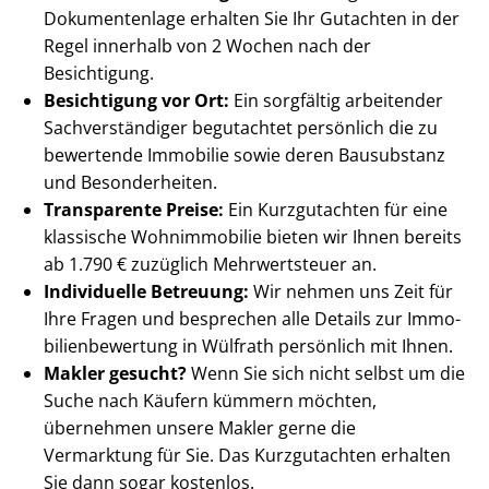
Dokumentenlage erhalten Sie Ihr Gutachten in der
Regel innerhalb von 2 Wochen nach der
Besichtigung.
Besichtigung vor Ort:
Ein sorgfältig arbeitender
Sach­ver­stän­di­ger begutachtet persönlich die zu
bewertende Immobilie sowie deren Bausubstanz
und Besonderheiten.
Transparente Preise:
Ein Kurzgutachten für eine
klassische Wohnimmobilie bieten wir Ihnen bereits
ab 1.790 € zuzüglich Mehrwertsteuer an.
Individuelle Betreuung:
Wir nehmen uns Zeit für
Ihre Fragen und besprechen alle Details zur Im­mo­
bi­li­en­be­wer­tung in Wülfrath persönlich mit Ihnen.
Makler gesucht?
Wenn Sie sich nicht selbst um die
Suche nach Käufern kümmern möchten,
übernehmen unsere Makler gerne die
Vermarktung für Sie. Das Kurzgutachten erhalten
Sie dann sogar kostenlos.