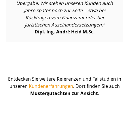
Übergabe. Wir stehen unseren Kunden auch
Jahre später noch zur Seite – etwa bei
Rückfragen vom Finanzamt oder bei
juristischen Aus­ein­an­der­set­zun­gen.
Dipl. Ing. André Heid M.Sc.
Entdecken Sie weitere Referenzen und Fallstudien in
unseren
Kun­de­n­er­fah­run­gen
. Dort finden Sie auch
Mustergutachten zur Ansicht
.