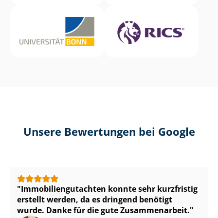
Unsere Bewertungen bei Google
Im­mo­bi­li­en­gut­ach­ten konnte sehr kurzfristig
erstellt werden, da es dringend benötigt
wurde. Danke für die gute Zusammenarbeit.