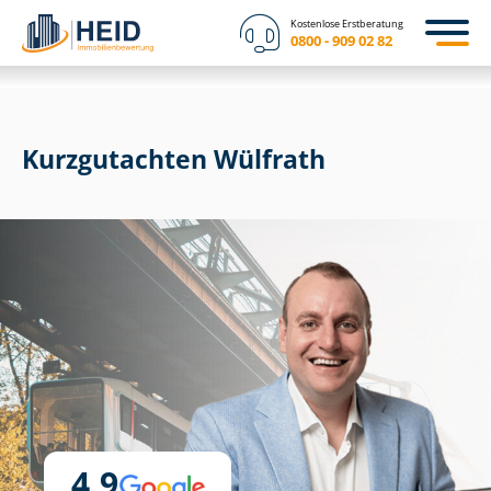
Kostenlose Erstberatung
0800 - 909 02 82
Kurzgutachten Wülfrath
4,9