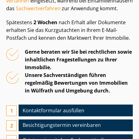
ver­fah­ren
eingesetzt, während bei Ein­fa­mi­li­en­häu­sern
das
Sach­wert­ver­fah­ren
zur Anwendung kommt.
Spätestens
2 Wochen
nach Erhalt aller Dokumente
erhalten Sie das Kurzgutachten in Ihrem E-Mail-
Postfach und kennen den Marktwert Ihrer Immobilie.
Gerne beraten wir Sie bei rechtlichen sowie
inhaltlichen Fragestellungen zu Ihrer
Immobilie.
Unsere Sach­ver­stän­di­gen führen
regelmäßig Bewertungen von Immobilien
in Wülfrath und Umgebung durch.
Kontaktformular ausfüllen
Besichtigungs­termin vereinbaren