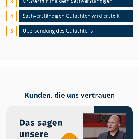
Ortstermin mit dem Sach­ver­stän­di­gen
Sach­ver­stän­di­gen Gutachten wird erstellt
Übersendung des Gutachtens
Kunden, die uns vertrauen