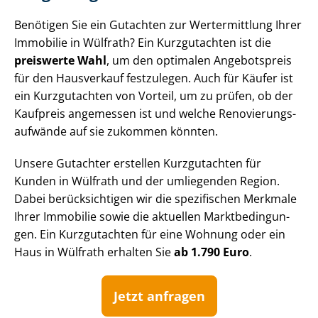
Benötigen Sie ein Gutachten zur Wertermittlung Ihrer
Immobilie in Wülfrath? Ein Kurzgutachten ist die
preiswerte Wahl
, um den optimalen Angebotspreis
für den Hausverkauf festzulegen. Auch für Käufer ist
ein Kurzgutachten von Vorteil, um zu prüfen, ob der
Kaufpreis angemessen ist und welche Re­no­vie­rungs­
auf­wän­de auf sie zukommen könnten.
Unsere Gutachter erstellen Kurzgutachten für
Kunden in Wülfrath und der umliegenden Region.
Dabei berücksichtigen wir die spezifischen Merkmale
Ihrer Immobilie sowie die aktuellen Markt­be­din­gun­
gen. Ein Kurzgutachten für eine Wohnung oder ein
Haus in Wülfrath erhalten Sie
ab 1.790 Euro
.
Jetzt anfragen