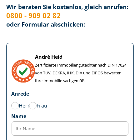
Wir beraten Sie kostenlos, gleich anrufen:
0800 - 909 02 82
oder Formular abschicken:
André Heid
Zertifizierte Im­mo­bi­li­en­gut­ach­ter nach DIN 17024
von TÜV, DEKRA, IHK, DIA und EIPOS bewerten
Ihre Immobilie sachgemäß.
Anrede
Herr
Frau
Name