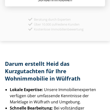
Beratung durch Experten
Über 10.000 zufriedene Kunden
Kostenlose Immobilienbewertung
Darum erstellt Heid das
Kurzgutachten für Ihre
Wohnimmobilie in Wülfrath
Lokale Expertise:
Unsere Im­mo­bi­li­en­ex­per­ten
verfügen über umfassende Kenntnisse der
Marktlage in Wülfrath und Umgebung.
Schnelle Bearbeitung:
Bei vollständiger