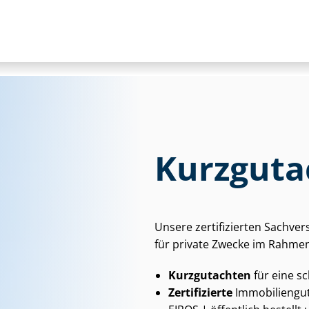
Kurzguta
Unsere zertifizierten Sach­ver
für private Zwecke im Rahmen
Kurzgutachten
für eine s
Zertifizierte
Im­mo­bi­li­en­