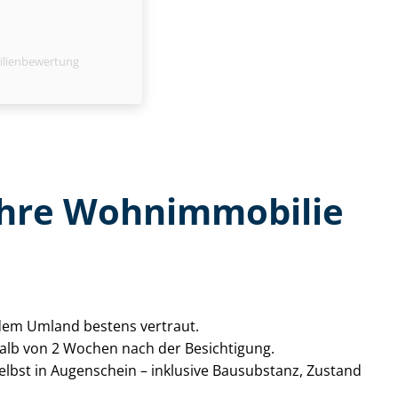
ilienbewertung
 Ihre Wohnimmobilie
d dem Umland bestens vertraut.
rhalb von 2 Wochen nach der Besichtigung.
 selbst in Augenschein – inklusive Bausubstanz, Zustand