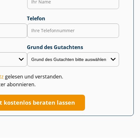
Telefon
Grund des Gutachtens
tz
gelesen und verstanden.
ter abonnieren.
zt kostenlos beraten lassen