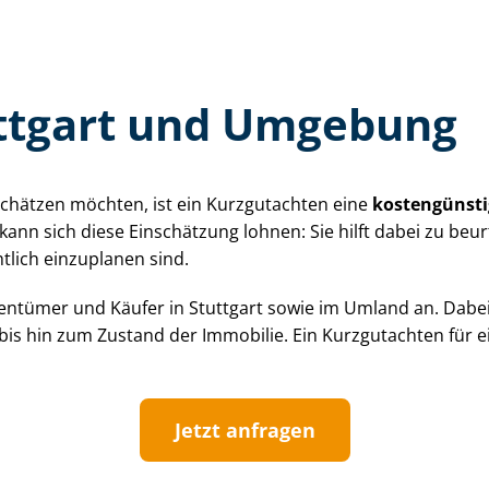
uttgart und Umgebung
schätzen möchten, ist ein Kurzgutachten eine
kostengünsti
en kann sich diese Einschätzung lohnen: Sie hilft dabei zu be
htlich einzuplanen sind.
igentümer und Käufer in Stuttgart sowie im Umland an. Dabe
t bis hin zum Zustand der Immobilie. Ein Kurzgutachten für 
Jetzt anfragen