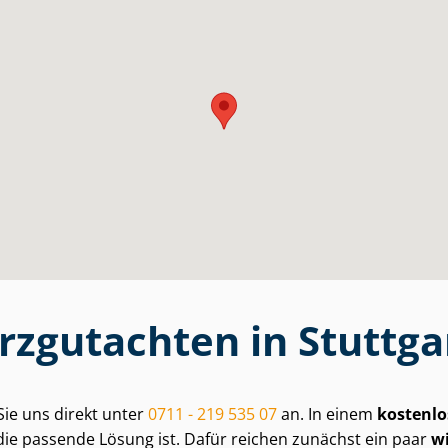
urzgutachten in Stuttga
Sie uns direkt unter
0711 - 219 535 07
an. In einem
kostenlo
ie passende Lösung ist. Dafür reichen zunächst ein paar
wi