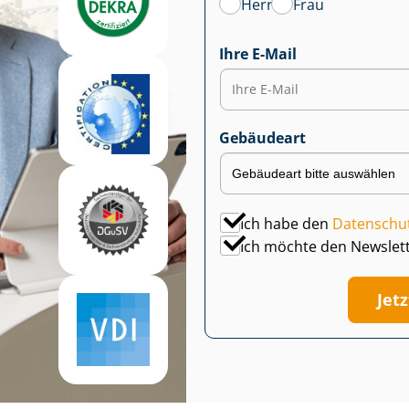
Herr
Frau
Ihre E-Mail
Gebäudeart
Ich habe den
Datenschu
Ich möchte den Newslet
Jet