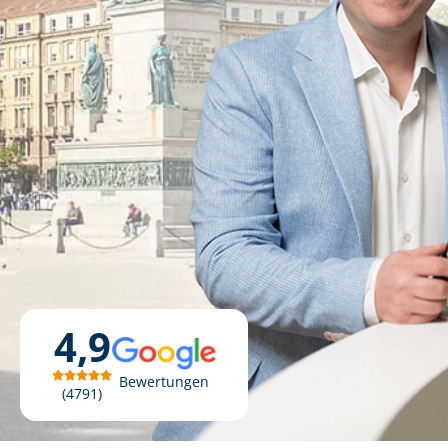
4,9
Bewertungen
4791