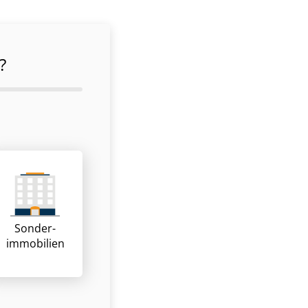
?
Sonder­
immobilien