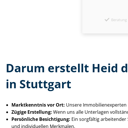
Beratung 
Darum erstellt Heid 
in Stuttgart
Marktkenntnis vor Ort:
Unsere Im­mo­bi­li­en­ex­per
Zügige Erstellung:
Wenn uns alle Unterlagen vollständ
Persönliche Besichtigung:
Ein sorgfältig arbeitender
und individuellen Merkmalen.