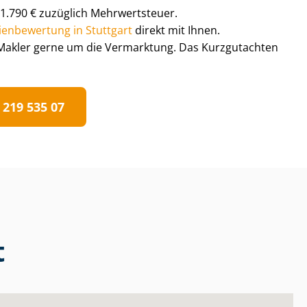
 1.790 € zuzüglich Mehrwertsteuer.
li­en­be­wer­tung in Stuttgart
direkt mit Ihnen.
Makler gerne um die Vermarktung. Das Kurzgutachten
 219 535 07
t