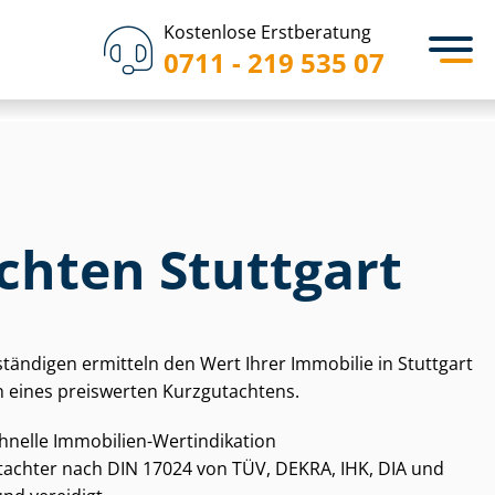
Kostenlose Erstberatung
0711 - 219 535 07
chten Stuttgart
­stän­di­gen ermitteln den Wert Ihrer Immobilie in Stuttgart
 eines preiswerten Kurzgutachtens.
chnelle Immobilien-Wertindikation
gut­ach­ter nach DIN 17024 von TÜV, DEKRA, IHK, DIA und