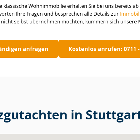
e klassische Wohnimmobilie erhalten Sie bei uns bereits ab
orten Ihre Fragen und besprechen alle Details zur
Im­mo­bi­
 nicht selbst übernehmen möchten, kümmern sich unsere 
tän­di­gen anfragen
Kostenlos anrufen: 0711 -
zgutachten in Stuttgar