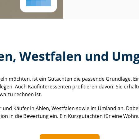
len, Westfalen und Um
eln möchten, ist ein Gutachten die passende Grundlage. Ein
gen. Auch Kauf­in­ter­es­sen­ten profitieren davon: Sie erhal
twa zu rechnen ist.
 und Käufer in Ahlen, Westfalen sowie im Umland an. Dabei
gion in die Bewertung ein. Ein Kurzgutachten für eine Wohn