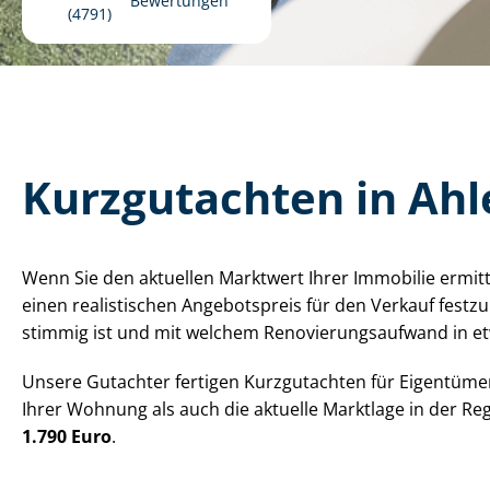
Bewertungen
4791
Kurzgutachten in Ah
Wenn Sie den aktuellen Marktwert Ihrer Immobilie ermitt
einen realistischen Angebotspreis für den Verkauf festzule
stimmig ist und mit welchem Re­no­vie­rungs­auf­wand in e
Unsere Gutachter fertigen Kurzgutachten für Eigentümer
Ihrer Wohnung als auch die aktuelle Marktlage in der Re
1.790 Euro
.