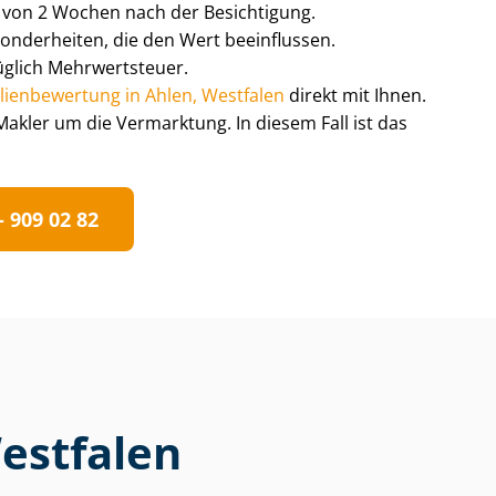
lb von 2 Wochen nach der Besichtigung.
onderheiten, die den Wert beeinflussen.
üglich Mehrwertsteuer.
­li­en­be­wer­tung in Ahlen, Westfalen
direkt mit Ihnen.
ler um die Vermarktung. In diesem Fall ist das
 909 02 82
Westfalen