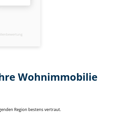
ilienbewertung
 Ihre Wohnimmobilie
egenden Region bestens vertraut.