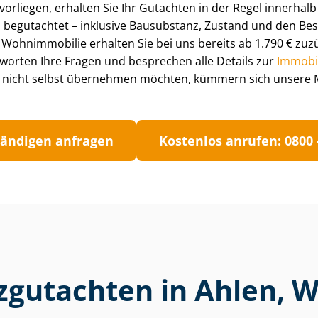
 vorliegen, erhalten Sie Ihr Gutachten in der Regel innerha
 begutachtet – inklusive Bausubstanz, Zustand und den Bes
 Wohnimmobilie erhalten Sie bei uns bereits ab 1.790 € zuz
worten Ihre Fragen und besprechen alle Details zur
Im­mo­bi
nicht selbst übernehmen möchten, kümmern sich unsere Mak
tän­di­gen anfragen
Kostenlos anrufen: 0800 -
rzgutachten in Ahlen, 