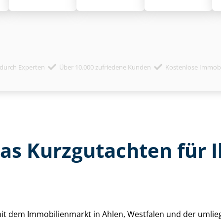
durch Experten
Über 10.000 zufriedene Kunden
Kostenlose Immob
das Kurzgutachten für
 mit dem Immobilienmarkt in Ahlen, Westfalen und der umli