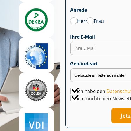
Anrede
Herr
Frau
Ihre E-Mail
Gebäudeart
Ich habe den
Datenschu
Ich möchte den Newslet
Jet