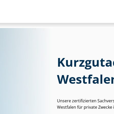
Kurzguta
Westfale
Unsere zertifizierten Sach­ver
Westfalen für private Zwecke