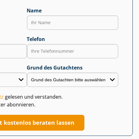
Name
Telefon
Grund des Gutachtens
tz
gelesen und verstanden.
ter abonnieren.
zt kostenlos beraten lassen