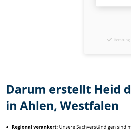
Beratung 
Darum erstellt Heid 
in Ahlen, Westfalen
Regional verankert:
Unsere Sach­ver­stän­di­gen sind