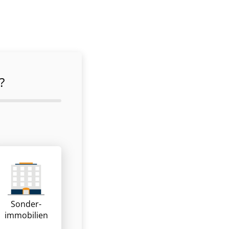
?
Sonder­
immobilien