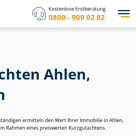
Kostenlose Erstberatung
0800 - 909 02 82
chten Ahlen,
n
­stän­di­gen ermitteln den Wert Ihrer Immobilie in Ahlen,
 im Rahmen eines preiswerten Kurzgutachtens.