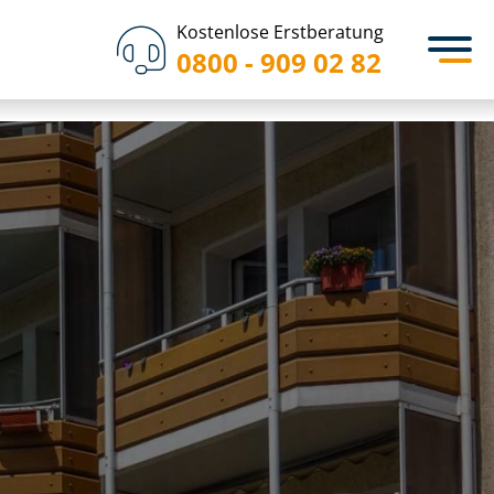
Kostenlose Erstberatung
0800 - 909 02 82