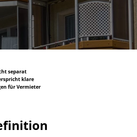
cht separat
rspricht klare
­gen für Vermieter
finition