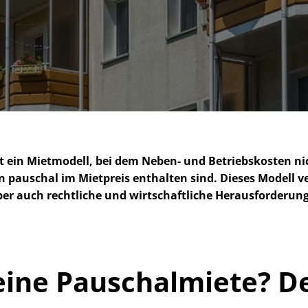
t ein Mietmodell, bei dem Neben- und Betriebskosten ni
 pauschal im Mietpreis enthalten sind. Dieses Modell ve
ber auch rechtliche und wirtschaftliche Her­aus­for­de­run
eine Pauschalmiete? De