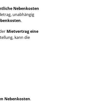
tliche Nebenkosten
 Betrag, unabhängig
ebenkosten
.
 der
Mietvertrag eine
tellung, kann die
gen Nebenkosten
.