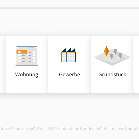
Wohnung
Gewerbe
Grund­stück
durch Experten
Über 10.000 zufriedene Kunden
Kostenlose Immob