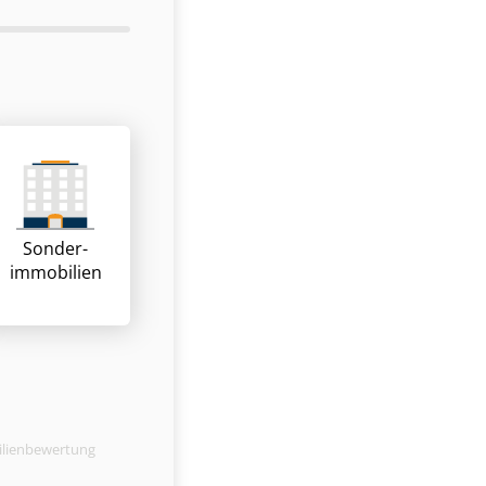
Sonder­
immobilien
ilienbewertung