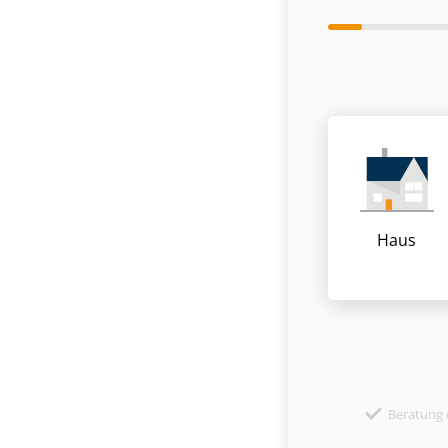
Haus
Beratung 