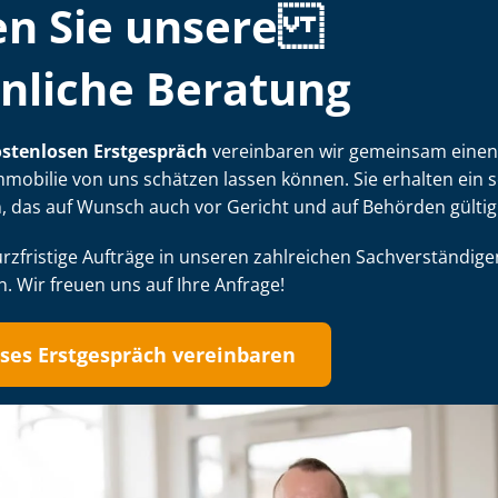
en Sie unsere
nliche Beratung
stenlosen Erstgespräch
vereinbaren wir gemeinsam einen 
mmobilie von uns schätzen lassen können. Sie erhalten ein s
 das auf Wunsch auch vor Gericht und auf Behörden gültig 
fristige Aufträge in unseren zahlreichen Sach­ver­stän­di­gen
. Wir freuen uns auf Ihre Anfrage!
ses Erstgespräch vereinbaren