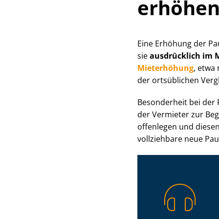
erhöhen
Eine Erhöhung der Pa
sie
ausdrücklich im M
Mieterhöhung
, etwa
der ortsüblichen Verg
Besonderheit bei der 
der Vermieter zur Be
offenlegen und diesen
voll­zieh­ba­re neue P