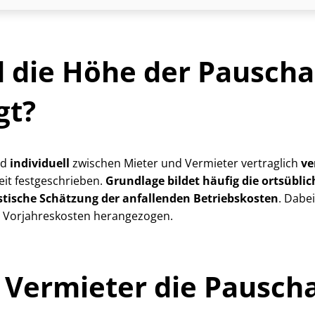
d die Höhe der Pauscha
gt?
rd
individuell
zwischen Mieter und Vermieter vertraglich
ve
eit festgeschrieben.
Grundlage bildet häufig die ortsübli
istische Schätzung der anfallenden Betriebskosten
. Dabe
 Vorjahreskosten herangezogen.
 Vermieter die Pausch