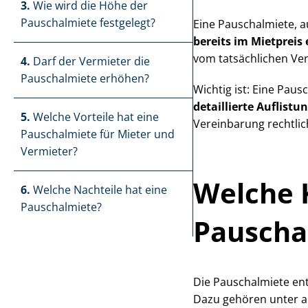
3.
Wie wird die Höhe der
Pauschalmiete festgelegt?
Eine Pauschalmiete, au
bereits im Mietpreis
vom tatsächlichen Ver
4.
Darf der Vermieter die
Pauschalmiete erhöhen?
Wichtig ist: Eine Pau
detaillierte Auflist
5.
Welche Vorteile hat eine
Vereinbarung rechtli
Pauschalmiete für Mieter und
Vermieter?
Welche K
6.
Welche Nachteile hat eine
Pauschalmiete?
Pauscha
Die Pauschalmiete en
Dazu gehören unter a