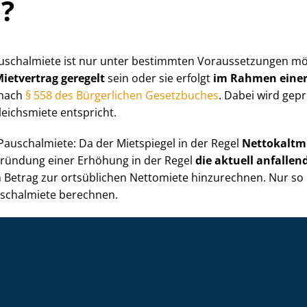
?
uschalmiete ist nur unter bestimmten Voraussetzungen mö
ietvertrag geregelt
sein oder sie erfolgt
im Rahmen einer
 nach
§ 558 des Bürgerlichen Gesetzbuches
. Dabei wird gepr
leichsmiete entspricht.
Pauschalmiete: Da der Mietspiegel in der Regel
Nettokaltm
gründung einer Erhöhung in der Regel
die aktuell anfalle
 Betrag zur ortsüblichen Nettomiete hinzurechnen. Nur so l
auschalmiete berechnen.