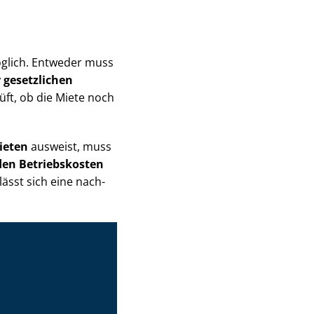
glich. Entweder muss
 gesetzlichen
üft, ob die Miete noch
ieten
ausweist, muss
nden Betriebskosten
ässt sich eine nach­