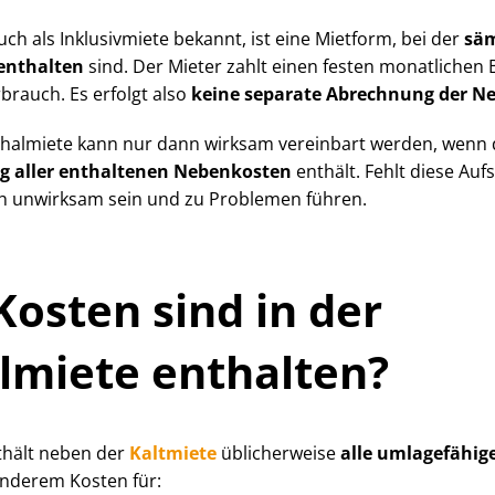
ch als Inklusivmiete bekannt, ist eine Mietform, bei der
säm
 enthalten
sind. Der Mieter zahlt einen festen monatlichen
brauch. Es erfolgt also
keine separate Abrechnung der N
schalmiete kann nur dann wirksam vereinbart werden, wenn
ung aller enthaltenen Nebenkosten
enthält. Fehlt diese Aufs
ch unwirksam sein und zu Problemen führen.
osten sind in der
lmiete enthalten?
thält neben der
Kaltmiete
üblicherweise
alle umlagefähi
nderem Kosten für: