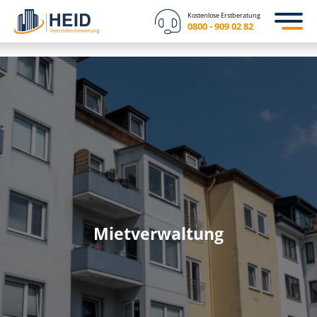
Kostenlose Erstberatung
0800 - 909 02 82
Mietverwaltung