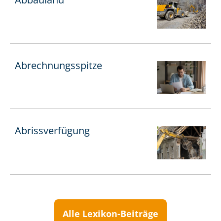
Ab­rech­nungs­spit­ze
Abrissverfügung
Alle Lexikon-Beiträge