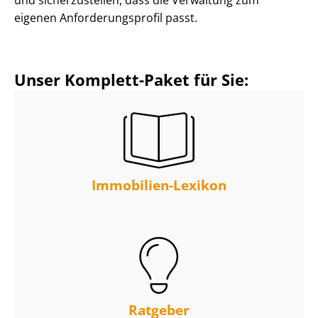
eigenen An­for­de­rungs­pro­fil passt.
Unser Komplett-Paket für Sie:
Immobilien-Lexikon
Ratgeber