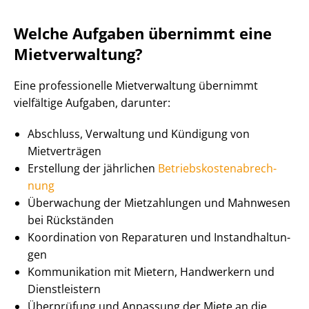
Welche Aufgaben übernimmt eine
Mietverwaltung?
Eine professionelle Mietverwaltung übernimmt
vielfältige Aufgaben, darunter:
Abschluss, Verwaltung und Kündigung von
Mietverträgen
Erstellung der jährlichen
Be­triebs­kos­ten­ab­rech­
nung
Überwachung der Mietzahlungen und Mahnwesen
bei Rückständen
Koordination von Reparaturen und In­stand­hal­tun­
gen
Kommunikation mit Mietern, Handwerkern und
Dienstleistern
Überprüfung und Anpassung der Miete an die