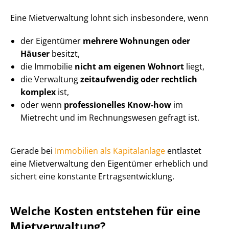
Eine Mietverwaltung lohnt sich insbesondere, wenn
der Eigentümer
mehrere Wohnungen oder
Häuser
besitzt,
die Immobilie
nicht am eigenen Wohnort
liegt,
die Verwaltung
zeitaufwendig oder rechtlich
komplex
ist,
oder wenn
professionelles Know-how
im
Mietrecht und im Rechnungswesen gefragt ist.
Gerade bei
Immobilien als Kapitalanlage
entlastet
eine Mietverwaltung den Eigentümer erheblich und
sichert eine konstante Er­trags­ent­wick­lung.
Welche Kosten entstehen für eine
Mietverwaltung?