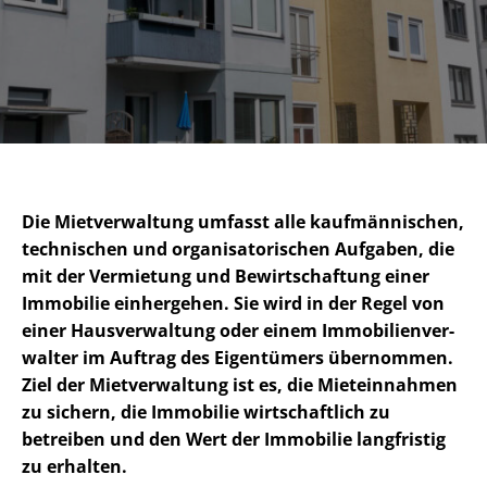
Die Mietverwaltung umfasst alle kaufmännischen,
technischen und or­ga­ni­sa­to­ri­schen Aufgaben, die
mit der Vermietung und Bewirtschaftung einer
Immobilie einhergehen. Sie wird in der Regel von
einer Hausverwaltung oder einem Im­mo­bi­li­en­ver­
wal­ter im Auftrag des Eigentümers übernommen.
Ziel der Mietverwaltung ist es, die Mieteinnahmen
zu sichern, die Immobilie wirtschaftlich zu
betreiben und den Wert der Immobilie langfristig
zu erhalten.