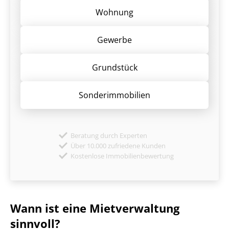
Wohnung
Gewerbe
Grund­stück
Sonder­immobilien
Beratung durch Experten
Über 10.000 zufriedene Kunden
Kostenlose Immobilienbewertung
Wann ist eine Mietverwaltung
sinnvoll?